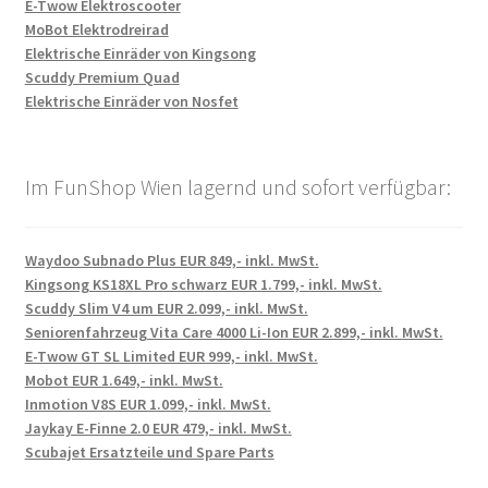
E-Twow Elektroscooter
MoBot Elektrodreirad
Elektrische Einräder von Kingsong
Scuddy Premium Quad
Elektrische Einräder von Nosfet
Im FunShop Wien lagernd und sofort verfügbar:
Waydoo Subnado Plus EUR 849,- inkl. MwSt.
Kingsong KS18XL Pro schwarz EUR 1.799,- inkl. MwSt.
Scuddy Slim V4 um EUR 2.099,- inkl. MwSt.
Seniorenfahrzeug Vita Care 4000 Li-Ion EUR 2.899,- inkl. MwSt.
E-Twow GT SL Limited EUR 999,- inkl. MwSt.
Mobot EUR 1.649,- inkl. MwSt.
Inmotion V8S EUR 1.099,- inkl. MwSt.
Jaykay E-Finne 2.0 EUR 479,- inkl. MwSt.
Scubajet Ersatzteile und Spare Parts