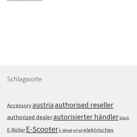
Schlagworte
authorised reseller
austria
Accessory
autorisierter händler
authorized dealer
black
E-Scooter
elektrisches
E-Roller
eFoil
E-Wheel