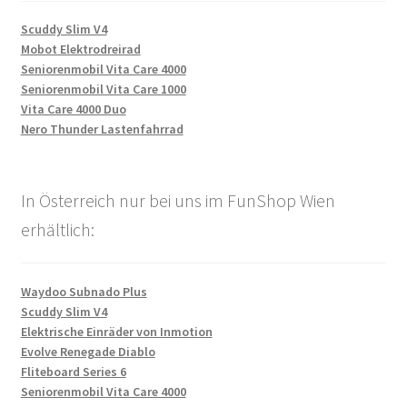
Scuddy Slim V4
Mobot Elektrodreirad
Seniorenmobil Vita Care 4000
Seniorenmobil Vita Care 1000
Vita Care 4000 Duo
Nero Thunder Lastenfahrrad
In Österreich nur bei uns im FunShop Wien
erhältlich:
Waydoo Subnado Plus
Scuddy Slim V4
Elektrische Einräder von Inmotion
Evolve Renegade Diablo
Fliteboard Series 6
Seniorenmobil Vita Care 4000