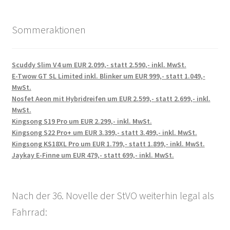
Sommeraktionen
Scuddy Slim V4 um EUR 2.099,- statt 2.590,- inkl. MwSt.
E-Twow GT SL Limited inkl. Blinker um EUR 999,- statt 1.049,-
MwSt.
Nosfet Aeon mit Hybridreifen um EUR 2.599,- statt 2.699,- inkl.
MwSt.
Kingsong S19 Pro um EUR 2.299,- inkl. MwSt.
Kingsong S22 Pro+ um EUR 3.399,- statt 3.499,- inkl. MwSt.
Kingsong KS18XL Pro um EUR 1.799,- statt 1.899,- inkl. MwSt.
Jaykay E-Finne um EUR 479,- statt 699,- inkl. MwSt.
Nach der 36. Novelle der StVO weiterhin legal als
Fahrrad: