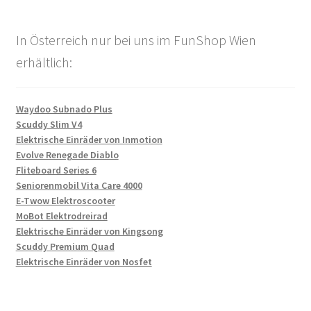
In Österreich nur bei uns im FunShop Wien
erhältlich:
Waydoo Subnado Plus
Scuddy Slim V4
Elektrische Einräder von Inmotion
Evolve Renegade Diablo
Fliteboard Series 6
Seniorenmobil Vita Care 4000
E-Twow Elektroscooter
MoBot Elektrodreirad
Elektrische Einräder von Kingsong
Scuddy Premium Quad
Elektrische Einräder von Nosfet