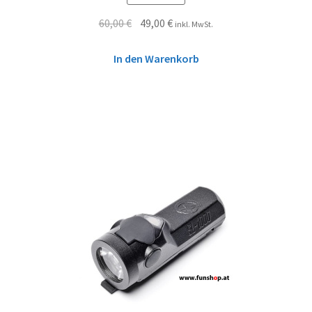
60,00
€
49,00
€
inkl. MwSt.
In den Warenkorb