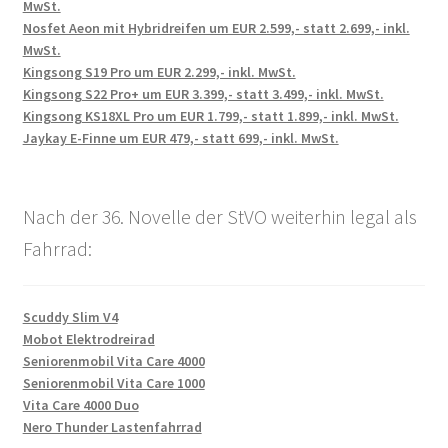
MwSt.
Nosfet Aeon mit Hybridreifen um EUR 2.599,- statt 2.699,- inkl.
MwSt.
Kingsong S19 Pro um EUR 2.299,- inkl. MwSt.
Kingsong S22 Pro+ um EUR 3.399,- statt 3.499,- inkl. MwSt.
Kingsong KS18XL Pro um EUR 1.799,- statt 1.899,- inkl. MwSt.
Jaykay E-Finne um EUR 479,- statt 699,- inkl. MwSt.
Nach der 36. Novelle der StVO weiterhin legal als
Fahrrad:
Scuddy Slim V4
Mobot Elektrodreirad
Seniorenmobil Vita Care 4000
Seniorenmobil Vita Care 1000
Vita Care 4000 Duo
Nero Thunder Lastenfahrrad