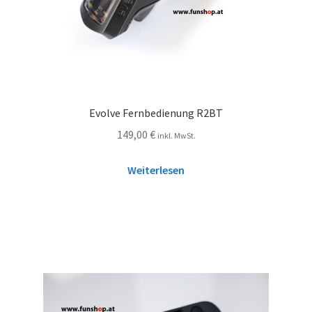
Evolve Fernbedienung R2BT
149,00
€
inkl. MwSt.
Weiterlesen