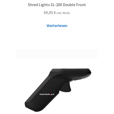
Shred Lights SL-200 Double Front
69,00
€
inkl. MwSt.
Weiterlesen