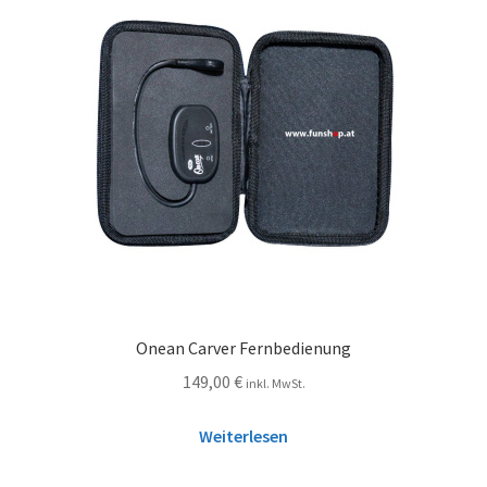
Onean Carver Fernbedienung
149,00
€
inkl. MwSt.
Weiterlesen