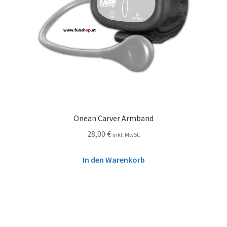
Onean Carver Armband
28,00
€
inkl. MwSt.
In den Warenkorb