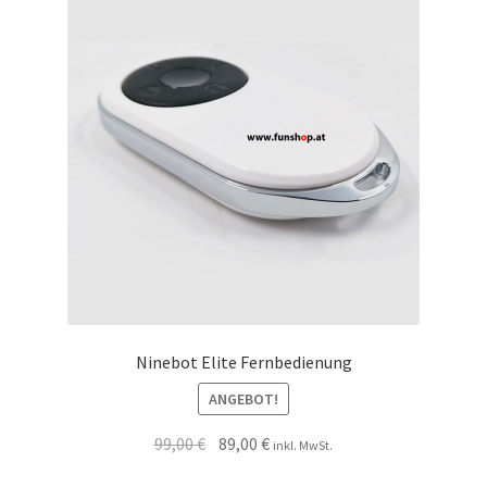
Ninebot Elite Fernbedienung
ANGEBOT!
99,00
€
89,00
€
inkl. MwSt.