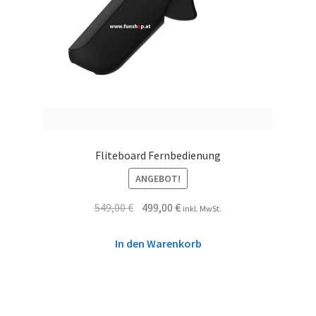
Fliteboard Fernbedienung
ANGEBOT!
549,00
€
499,00
€
inkl. MwSt.
In den Warenkorb