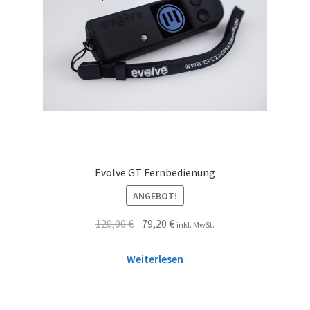
Evolve GT Fernbedienung
ANGEBOT!
120,00
€
79,20
€
inkl. MwSt.
Weiterlesen