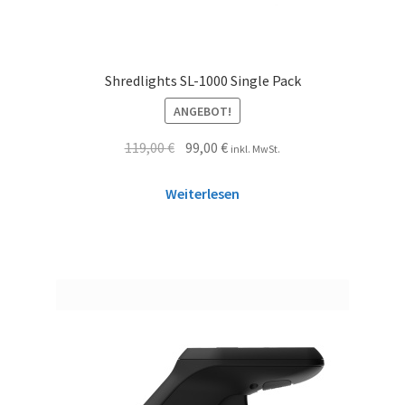
Shredlights SL-1000 Single Pack
ANGEBOT!
119,00
€
99,00
€
inkl. MwSt.
Weiterlesen