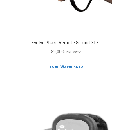
Evolve Phaze Remote GT und GTX
189,00
€
inkl. MwSt.
In den Warenkorb