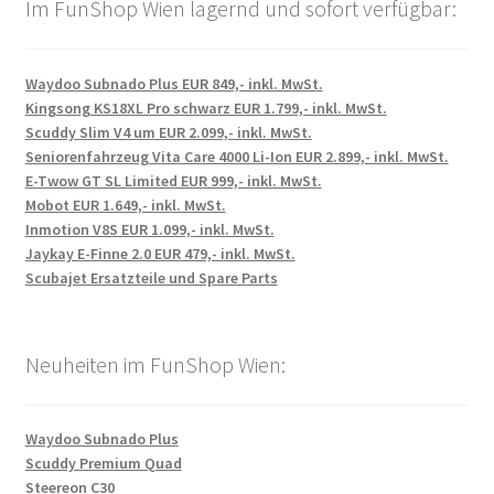
Im FunShop Wien lagernd und sofort verfügbar:
Waydoo Subnado Plus EUR 849,- inkl. MwSt.
Kingsong KS18XL Pro schwarz EUR 1.799,- inkl. MwSt.
Scuddy Slim V4 um EUR 2.099,- inkl. MwSt.
Seniorenfahrzeug Vita Care 4000 Li-Ion EUR 2.899,- inkl. MwSt.
E-Twow GT SL Limited EUR 999,- inkl. MwSt.
Mobot EUR 1.649,- inkl. MwSt.
Inmotion V8S EUR 1.099,- inkl. MwSt.
Jaykay E-Finne 2.0 EUR 479,- inkl. MwSt.
Scubajet Ersatzteile und Spare Parts
Neuheiten im FunShop Wien:
Waydoo Subnado Plus
Scuddy Premium Quad
Steereon C30