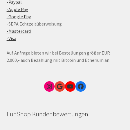
-Paypal
-Apple Pay
-Google Pay
-SEPA Echtzeitüberweisung
-Mastercard
-Visa
Auf Anfrage bieten wir bei Bestellungen größer EUR
2.000,- auch Bezahlung mit Bitcoin und Etherium an
Instagram
Google Link zum FunShop Wien
YouTube
Facebook
FunShop Kundenbewertungen