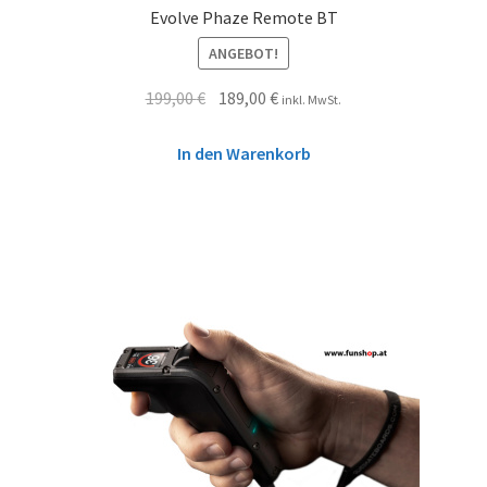
Evolve Phaze Remote BT
ANGEBOT!
199,00
€
189,00
€
inkl. MwSt.
In den Warenkorb