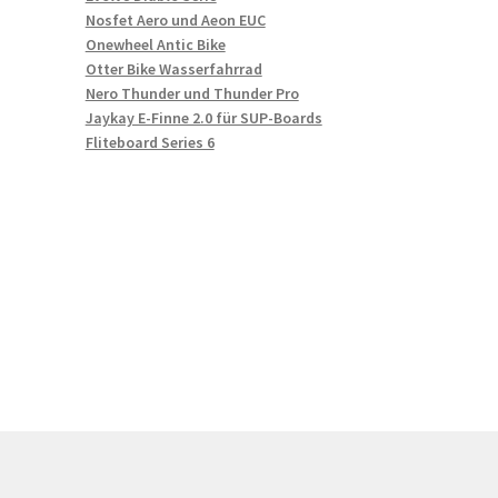
Nosfet Aero und Aeon EUC
Onewheel Antic Bike
Otter Bike Wasserfahrrad
Nero Thunder und Thunder Pro
Jaykay E-Finne 2.0 für SUP-Boards
Fliteboard Series 6