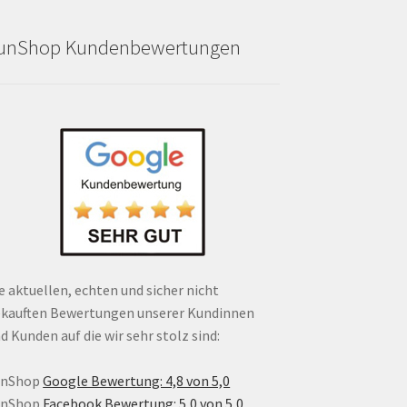
unShop Kundenbewertungen
e aktuellen, echten und sicher nicht
kauften Bewertungen unserer Kundinnen
d Kunden auf die wir sehr stolz sind:
unShop
Google Bewertung: 4,8 von 5,0
unShop
Facebook Bewertung: 5,0 von 5,0