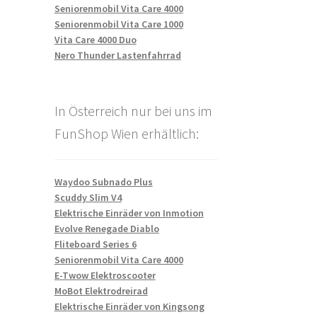
Seniorenmobil Vita Care 4000
Seniorenmobil Vita Care 1000
Vita Care 4000 Duo
Nero Thunder Lastenfahrrad
In Österreich nur bei uns im
FunShop Wien erhältlich:
Waydoo Subnado Plus
Scuddy Slim V4
Elektrische Einräder von Inmotion
Evolve Renegade Diablo
Fliteboard Series 6
Seniorenmobil Vita Care 4000
E-Twow Elektroscooter
MoBot Elektrodreirad
Elektrische Einräder von Kingsong