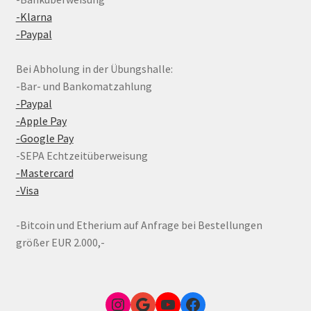
-Klarna
-Paypal
Bei Abholung in der Übungshalle:
-Bar- und Bankomatzahlung
-Paypal
-Apple Pay
-Google Pay
-SEPA Echtzeitüberweisung
-Mastercard
-Visa
-Bitcoin und Etherium auf Anfrage bei Bestellungen
größer EUR 2.000,-
Instagram
Google Link zum FunShop Wien
YouTube
Facebook