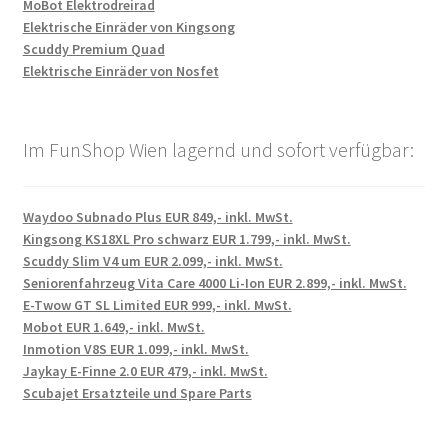
MoBot Elektrodreirad
Elektrische Einräder von Kingsong
Scuddy Premium Quad
Elektrische Einräder von Nosfet
Im FunShop Wien lagernd und sofort verfügbar:
Waydoo Subnado Plus EUR 849,- inkl. MwSt.
Kingsong KS18XL Pro schwarz EUR 1.799,- inkl. MwSt.
Scuddy Slim V4 um EUR 2.099,- inkl. MwSt.
Seniorenfahrzeug Vita Care 4000 Li-Ion EUR 2.899,- inkl. MwSt.
E-Twow GT SL Limited EUR 999,- inkl. MwSt.
Mobot EUR 1.649,- inkl. MwSt.
Inmotion V8S EUR 1.099,- inkl. MwSt.
Jaykay E-Finne 2.0 EUR 479,- inkl. MwSt.
Scubajet Ersatzteile und Spare Parts