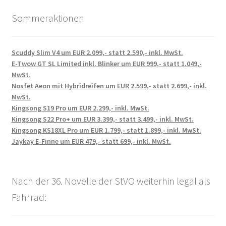
Sommeraktionen
Scuddy Slim V4 um EUR 2.099,- statt 2.590,- inkl. MwSt.
E-Twow GT SL Limited inkl. Blinker um EUR 999,- statt 1.049,-
MwSt.
Nosfet Aeon mit Hybridreifen um EUR 2.599,- statt 2.699,- inkl.
MwSt.
Kingsong S19 Pro um EUR 2.299,- inkl. MwSt.
Kingsong S22 Pro+ um EUR 3.399,- statt 3.499,- inkl. MwSt.
Kingsong KS18XL Pro um EUR 1.799,- statt 1.899,- inkl. MwSt.
Jaykay E-Finne um EUR 479,- statt 699,- inkl. MwSt.
Nach der 36. Novelle der StVO weiterhin legal als
Fahrrad: