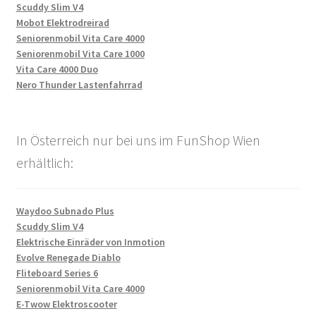
Scuddy Slim V4
Mobot Elektrodreirad
Seniorenmobil Vita Care 4000
Seniorenmobil Vita Care 1000
Vita Care 4000 Duo
Nero Thunder Lastenfahrrad
In Österreich nur bei uns im FunShop Wien
erhältlich:
Waydoo Subnado Plus
Scuddy Slim V4
Elektrische Einräder von Inmotion
Evolve Renegade Diablo
Fliteboard Series 6
Seniorenmobil Vita Care 4000
E-Twow Elektroscooter