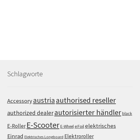
Schlagworte
authorised reseller
austria
Accessory
autorisierter händler
authorized dealer
black
E-Scooter
elektrisches
E-Roller
eFoil
E-Wheel
Einrad
Elektroroller
Elektrisches Longboard