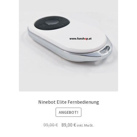
Ninebot Elite Fernbedienung
ANGEBOT!
99,00
€
89,00
€
inkl. MwSt.