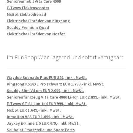
Seniorenmobil Vita Care 4000
E-Twow Elektroscooter
MoBot Elektrodreirad
Elektrische Einräder von Kingsong
Scuddy Premium Quad
Elektrische Einräder von Nosfet
Im FunShop Wien lagernd und sofort verfügbar:
Waydoo Subnado Plus EUR 849,- inkl. MwSt.
Kingsong KS18XL Pro schwarz EUR 1.799,- inkl. MwSt.
Scuddy Slim V4 um EUR 2.099,- inkl. MwSt.
Seniorenfahrzeug Vita Care 4000 Li-Ion EUR 2.899,- inkl. MwSt.
E-Twow GT SL Limited EUR 999,- inkl. MwSt.
Mobot EUR 1.649,- inkl. MwSt.
Inmotion V8S EUR 1.099,- inkl. MwSt.
Jaykay E-Finne 2.0 EUR 479,- inkl. MwSt.
Scubajet Ersatzteile und Spare Parts