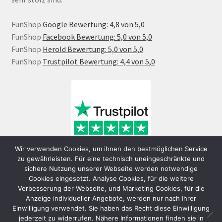
FunShop
Google Bewertung: 4,8 von 5,0
FunShop
Facebook Bewertung: 5,0 von 5,0
FunShop
Herold Bewertung: 5,0 von 5,0
FunShop
Trustpilot Bewertung: 4,4 von 5,0
Wir verwenden Cookies, um ihnen den bestmöglichen Service
zu gewährleisten. Für eine technisch uneingeschränkte und
sichere Nutzung unserer Webseite werden notwendige
Cookies eingesetzt. Analyse Cookies, für die weitere
Verbesserung der Webseite, und Marketing Cookies, für die
Anzeige individueller Angebote, werden nur nach Ihrer
Einwilligung verwendet. Sie haben das Recht diese Einwilligung
jederzeit zu widerrufen. Nähere Informationen finden sie in