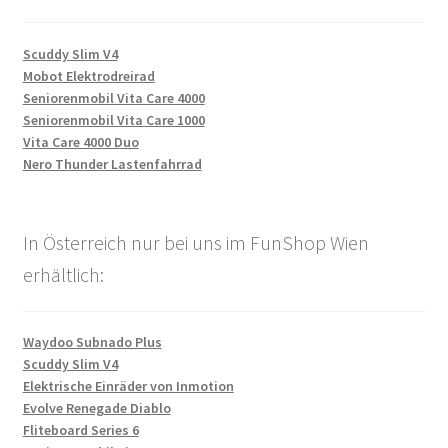
Scuddy Slim V4
Mobot Elektrodreirad
Seniorenmobil Vita Care 4000
Seniorenmobil Vita Care 1000
Vita Care 4000 Duo
Nero Thunder Lastenfahrrad
In Österreich nur bei uns im FunShop Wien
erhältlich:
Waydoo Subnado Plus
Scuddy Slim V4
Elektrische Einräder von Inmotion
Evolve Renegade Diablo
Fliteboard Series 6