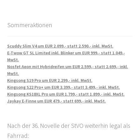
Sommeraktionen
Scuddy Slim V4 um EUR 2.099,- statt 2.590,- inkl. MwSt.
E-Twow GT SL Limited inkl. Blinker um EUR 999,- statt 1.049,-
MwSt.
Nosfet Aeon mit Hybridreifen um EUR 2.599,- statt 2.699,- inkl.
MwSt.
Kingsong S19 Pro um EUR 2.299,- inkl. MwSt.
Kingsong S22 Pro+ um EUR 3.399,- statt 3.499,- inkl. MwSt.
Kingsong KS18XL Pro um EUR 1.799,- statt 1.899,- inkl. MwSt.
Jaykay E-Finne um EUR 479,- statt 699,- inkl. MwSt.
Nach der 36. Novelle der StVO weiterhin legal als
Fahrrad: