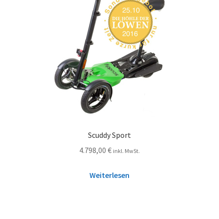
Scuddy Sport
4.798,00
€
inkl. MwSt.
Weiterlesen