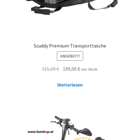
Scuddy Premium Transporttasche
ANGEBOT!
315,00
€
199,00
€
inkl. MwSt.
Weiterlesen