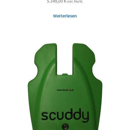
5.349,00
€
inkl. MwSt.
Weiterlesen