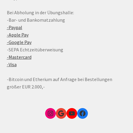
Bei Abholung in der Übungshalle:
-Bar- und Bankomatzahlung
-Paypal
-Apple Pay
-Google Pay
-SEPA Echtzeitüberweisung
-Mastercard
-Visa
-Bitcoin und Etherium auf Anfrage bei Bestellungen
größer EUR 2.000,-
Instagram
Google Link zum FunShop Wien
YouTube
Facebook