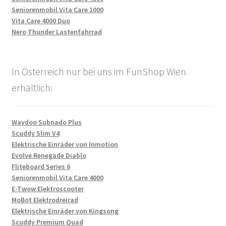
Seniorenmobil Vita Care 1000
Vita Care 4000 Duo
Nero Thunder Lastenfahrrad
In Österreich nur bei uns im FunShop Wien
erhältlich:
Waydoo Subnado Plus
Scuddy Slim V4
Elektrische Einräder von Inmotion
Evolve Renegade Diablo
Fliteboard Series 6
Seniorenmobil Vita Care 4000
E-Twow Elektroscooter
MoBot Elektrodreirad
Elektrische Einräder von Kingsong
Scuddy Premium Quad