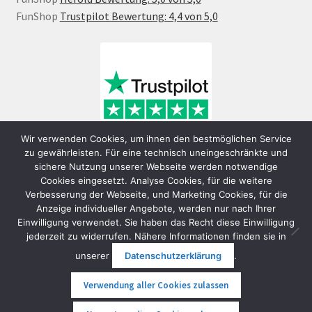
FunShop
Trustpilot Bewertung: 4,4 von 5,0
Wir verwenden Cookies, um ihnen den bestmöglichen Service
zu gewährleisten. Für eine technisch uneingeschränkte und
sichere Nutzung unserer Webseite werden notwendige
Cookies eingesetzt. Analyse Cookies, für die weitere
Verbesserung der Webseite, und Marketing Cookies, für die
Anzeige individueller Angebote, werden nur nach Ihrer
Einwilligung verwendet. Sie haben das Recht diese Einwilligung
jederzeit zu widerrufen. Nähere Informationen finden sie in
© FunShop Wien - Hochqualitative Elektromobilität 2026
unserer
Datenschutzerklärung
.
Datenschutzerklärung
Erstellt mit WooCommerce
.
Verwendung aller Cookies zulassen
0