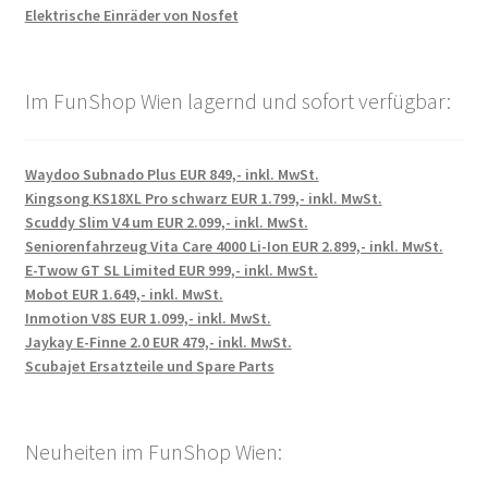
Elektrische Einräder von Nosfet
Im FunShop Wien lagernd und sofort verfügbar:
Waydoo Subnado Plus EUR 849,- inkl. MwSt.
Kingsong KS18XL Pro schwarz EUR 1.799,- inkl. MwSt.
Scuddy Slim V4 um EUR 2.099,- inkl. MwSt.
Seniorenfahrzeug Vita Care 4000 Li-Ion EUR 2.899,- inkl. MwSt.
E-Twow GT SL Limited EUR 999,- inkl. MwSt.
Mobot EUR 1.649,- inkl. MwSt.
Inmotion V8S EUR 1.099,- inkl. MwSt.
Jaykay E-Finne 2.0 EUR 479,- inkl. MwSt.
Scubajet Ersatzteile und Spare Parts
Neuheiten im FunShop Wien: