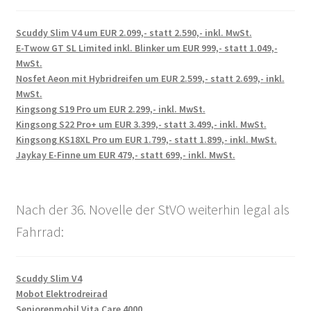
Scuddy Slim V4 um EUR 2.099,- statt 2.590,- inkl. MwSt.
E-Twow GT SL Limited inkl. Blinker um EUR 999,- statt 1.049,-
MwSt.
Nosfet Aeon mit Hybridreifen um EUR 2.599,- statt 2.699,- inkl.
MwSt.
Kingsong S19 Pro um EUR 2.299,- inkl. MwSt.
Kingsong S22 Pro+ um EUR 3.399,- statt 3.499,- inkl. MwSt.
Kingsong KS18XL Pro um EUR 1.799,- statt 1.899,- inkl. MwSt.
Jaykay E-Finne um EUR 479,- statt 699,- inkl. MwSt.
Nach der 36. Novelle der StVO weiterhin legal als
Fahrrad:
Scuddy Slim V4
Mobot Elektrodreirad
Seniorenmobil Vita Care 4000