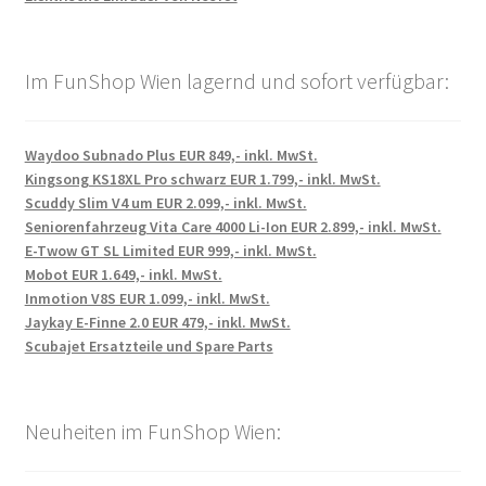
Im FunShop Wien lagernd und sofort verfügbar:
Waydoo Subnado Plus EUR 849,- inkl. MwSt.
Kingsong KS18XL Pro schwarz EUR 1.799,- inkl. MwSt.
Scuddy Slim V4 um EUR 2.099,- inkl. MwSt.
Seniorenfahrzeug Vita Care 4000 Li-Ion EUR 2.899,- inkl. MwSt.
E-Twow GT SL Limited EUR 999,- inkl. MwSt.
Mobot EUR 1.649,- inkl. MwSt.
Inmotion V8S EUR 1.099,- inkl. MwSt.
Jaykay E-Finne 2.0 EUR 479,- inkl. MwSt.
Scubajet Ersatzteile und Spare Parts
Neuheiten im FunShop Wien: