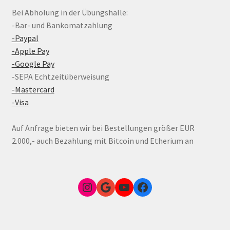
Bei Abholung in der Übungshalle:
-Bar- und Bankomatzahlung
-Paypal
-Apple Pay
-Google Pay
-SEPA Echtzeitüberweisung
-Mastercard
-Visa
Auf Anfrage bieten wir bei Bestellungen größer EUR
2.000,- auch Bezahlung mit Bitcoin und Etherium an
Instagram
Google Link zum FunShop Wien
YouTube
Facebook