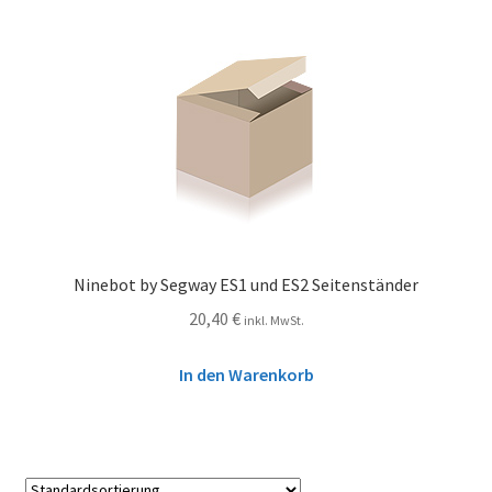
Ninebot by Segway ES1 und ES2 Seitenständer
20,40
€
inkl. MwSt.
In den Warenkorb