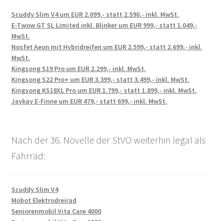
Scuddy Slim V4 um EUR 2.099,- statt 2.590,- inkl. MwSt.
E-Twow GT SL Limited inkl. Blinker um EUR 999,- statt 1.049,-
MwSt.
Nosfet Aeon mit Hybridreifen um EUR 2.599,- statt 2.699,- inkl.
MwSt.
Kingsong S19 Pro um EUR 2.299,- inkl. MwSt.
Kingsong S22 Pro+ um EUR 3.399,- statt 3.499,- inkl. MwSt.
Kingsong KS18XL Pro um EUR 1.799,- statt 1.899,- inkl. MwSt.
Jaykay E-Finne um EUR 479,- statt 699,- inkl. MwSt.
Nach der 36. Novelle der StVO weiterhin legal als
Fahrrad:
Scuddy Slim V4
Mobot Elektrodreirad
Seniorenmobil Vita Care 4000