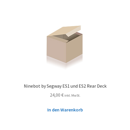
Ninebot by Segway ES1 und ES2 Rear Deck
24,00
€
inkl. MwSt.
In den Warenkorb