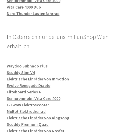
Seniorenmobil Vita Care 1000
Vita Care 4000 Duo
Nero Thunder Lastenfahrrad
In Österreich nur bei uns im FunShop Wien
erhältlich:
Waydoo Subnado Plus
Scuddy Slim V4
Elektrische Einräder von Inmotion
Evolve Renegade Diablo
Fliteboard Series 6
Seniorenmobil Vita Care 4000
E-Twow Elektroscooter
MoBot Elektrodreirad
Elektrische Einräder von Kingsong
Scuddy Premium Quad
Elektrische Einräder von Nosfet