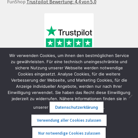
FunShop
Trustpilot Bewertung: 4,4 von 5,0
Wir verwenden Cookies, um ihnen den bestmöglichen Service
zu gewährleisten. Für eine technisch uneingeschränkte und
sichere Nutzung unserer Webseite werden notwendige
Cookies eingesetzt. Analyse Cookies, für die weitere
Verbesserung der Webseite, und Marketing Cookies, für die
Anzeige individueller Angebote, werden nur nach Ihrer
Einwilligung verwendet. Sie haben das Recht diese Einwilligung
jederzeit zu widerrufen. Nähere Informationen finden sie in
© FunShop Wien - Hochqualitative Elektromobilität 2026
unserer
Datenschutzerklärung
.
Datenschutzerklärung
Erstellt mit WooCommerce
.
Verwendung aller Cookies zulassen
0
Nur notwendige Cookies zulassen