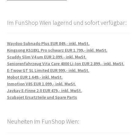
Im FunShop Wien lagernd und sofort verfügbar:
Waydoo Subnado Plus EUR 849,- inkl. MwSt.
Kingsong KS18XL Pro schwarz EUR 1.799,- inkl. MwSt.
Scuddy Slim V4 um EUR 2.099,- inkl. MwSt.
Seniorenfahrzeug Vita Care 4000 Li-Ion EUR 2.899,- inkl. MwSt.
E-Twow GT SL Limited EUR 999,- inkl. MwSt.
Mobot EUR 1.649,- inkl. MwSt.
Inmotion V8S EUR 1.099,- inkl. MwSt.
Jaykay E-Finne 2.0 EUR 479,- inkl. MwSt.
Scubajet Ersatzteile und Spare Parts
Neuheiten im FunShop Wien: