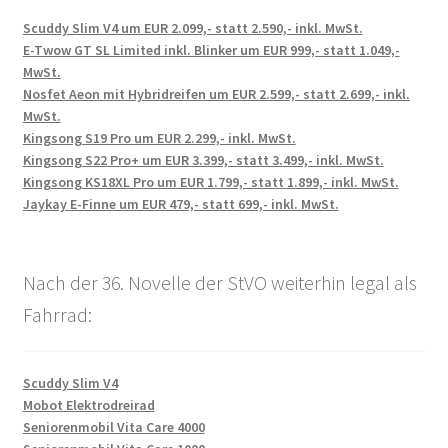
Scuddy Slim V4 um EUR 2.099,- statt 2.590,- inkl. MwSt.
E-Twow GT SL Limited inkl. Blinker um EUR 999,- statt 1.049,-
MwSt.
Nosfet Aeon mit Hybridreifen um EUR 2.599,- statt 2.699,- inkl.
MwSt.
Kingsong S19 Pro um EUR 2.299,- inkl. MwSt.
Kingsong S22 Pro+ um EUR 3.399,- statt 3.499,- inkl. MwSt.
Kingsong KS18XL Pro um EUR 1.799,- statt 1.899,- inkl. MwSt.
Jaykay E-Finne um EUR 479,- statt 699,- inkl. MwSt.
Nach der 36. Novelle der StVO weiterhin legal als
Fahrrad:
Scuddy Slim V4
Mobot Elektrodreirad
Seniorenmobil Vita Care 4000