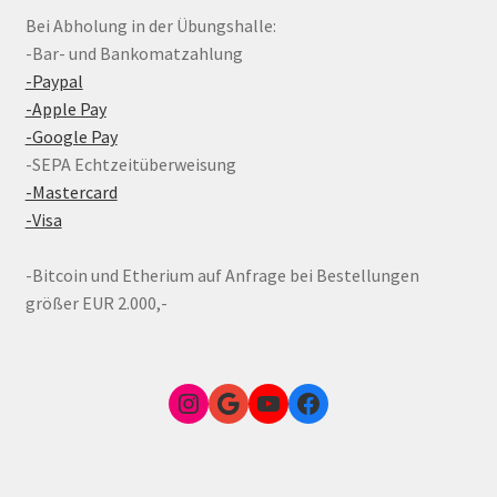
Bei Abholung in der Übungshalle:
-Bar- und Bankomatzahlung
-Paypal
-Apple Pay
-Google Pay
-SEPA Echtzeitüberweisung
-Mastercard
-Visa
-Bitcoin und Etherium auf Anfrage bei Bestellungen
größer EUR 2.000,-
Instagram
Google Link zum FunShop Wien
YouTube
Facebook