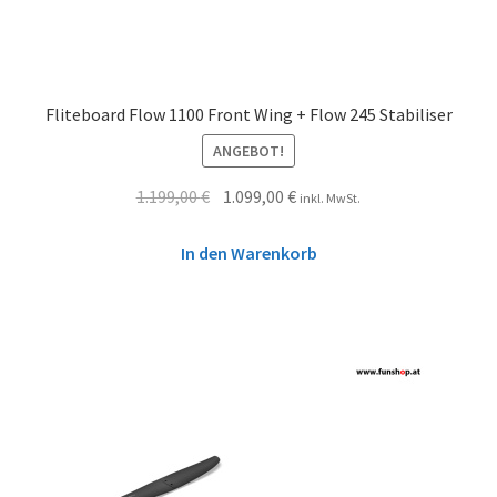
Fliteboard Flow 1100 Front Wing + Flow 245 Stabiliser
ANGEBOT!
1.199,00
€
1.099,00
€
inkl. MwSt.
In den Warenkorb