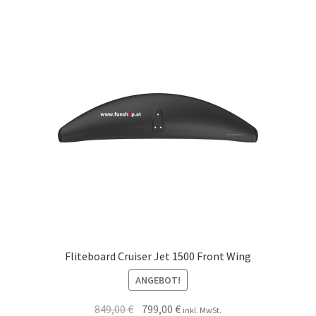
Fliteboard Cruiser Jet 1500 Front Wing
ANGEBOT!
849,00
€
799,00
€
inkl. MwSt.