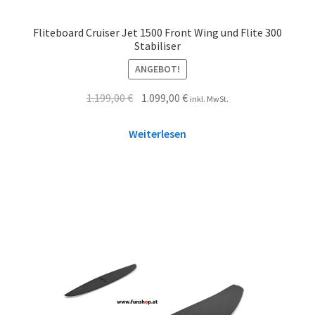
Fliteboard Cruiser Jet 1500 Front Wing und Flite 300
Stabiliser
ANGEBOT!
1.199,00
€
1.099,00
€
inkl. MwSt.
Weiterlesen