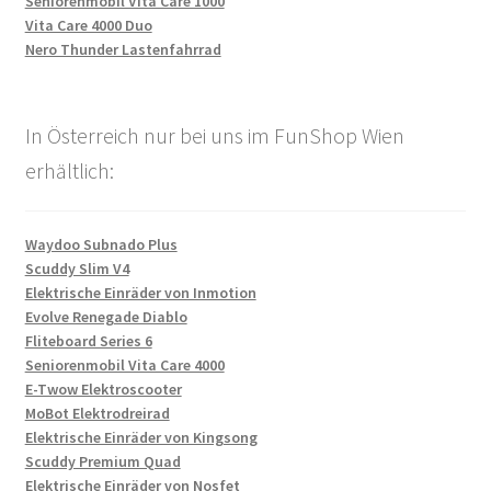
Seniorenmobil Vita Care 1000
Vita Care 4000 Duo
Nero Thunder Lastenfahrrad
In Österreich nur bei uns im FunShop Wien
erhältlich:
Waydoo Subnado Plus
Scuddy Slim V4
Elektrische Einräder von Inmotion
Evolve Renegade Diablo
Fliteboard Series 6
Seniorenmobil Vita Care 4000
E-Twow Elektroscooter
MoBot Elektrodreirad
Elektrische Einräder von Kingsong
Scuddy Premium Quad
Elektrische Einräder von Nosfet