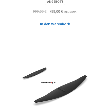
ANGEBOT!
999,00
€
799,00
€
inkl. MwSt.
In den Warenkorb