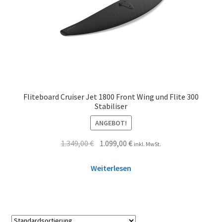
Fliteboard Cruiser Jet 1800 Front Wing und Flite 300
Stabiliser
ANGEBOT!
1.349,00
€
1.099,00
€
inkl. MwSt.
Weiterlesen