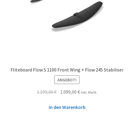
Fliteboard Flow S 1100 Front Wing + Flow 245 Stabiliser
ANGEBOT!
1.199,00
€
1.099,00
€
inkl. MwSt.
In den Warenkorb