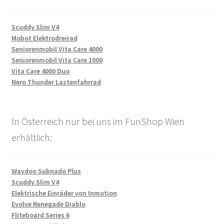
Scuddy Slim V4
Mobot Elektrodreirad
Seniorenmobil Vita Care 4000
Seniorenmobil Vita Care 1000
Vita Care 4000 Duo
Nero Thunder Lastenfahrrad
In Österreich nur bei uns im FunShop Wien
erhältlich:
Waydoo Subnado Plus
Scuddy Slim V4
Elektrische Einräder von Inmotion
Evolve Renegade Diablo
Fliteboard Series 6