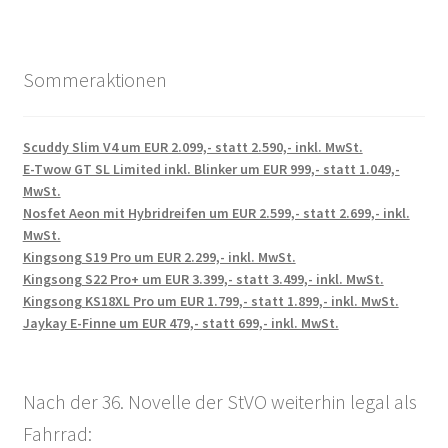
Sommeraktionen
Scuddy Slim V4 um EUR 2.099,- statt 2.590,- inkl. MwSt.
E-Twow GT SL Limited inkl. Blinker um EUR 999,- statt 1.049,-
MwSt.
Nosfet Aeon mit Hybridreifen um EUR 2.599,- statt 2.699,- inkl.
MwSt.
Kingsong S19 Pro um EUR 2.299,- inkl. MwSt.
Kingsong S22 Pro+ um EUR 3.399,- statt 3.499,- inkl. MwSt.
Kingsong KS18XL Pro um EUR 1.799,- statt 1.899,- inkl. MwSt.
Jaykay E-Finne um EUR 479,- statt 699,- inkl. MwSt.
Nach der 36. Novelle der StVO weiterhin legal als
Fahrrad: