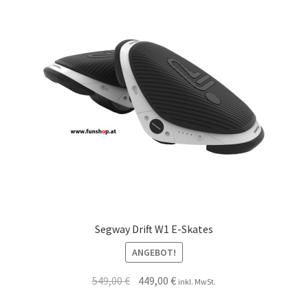
Segway Drift W1 E-Skates
ANGEBOT!
549,00
€
449,00
€
inkl. MwSt.