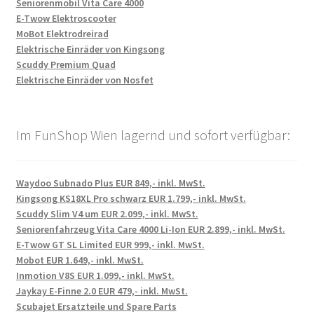
Seniorenmobil Vita Care 4000
E-Twow Elektroscooter
MoBot Elektrodreirad
Elektrische Einräder von Kingsong
Scuddy Premium Quad
Elektrische Einräder von Nosfet
Im FunShop Wien lagernd und sofort verfügbar:
Waydoo Subnado Plus EUR 849,- inkl. MwSt.
Kingsong KS18XL Pro schwarz EUR 1.799,- inkl. MwSt.
Scuddy Slim V4 um EUR 2.099,- inkl. MwSt.
Seniorenfahrzeug Vita Care 4000 Li-Ion EUR 2.899,- inkl. MwSt.
E-Twow GT SL Limited EUR 999,- inkl. MwSt.
Mobot EUR 1.649,- inkl. MwSt.
Inmotion V8S EUR 1.099,- inkl. MwSt.
Jaykay E-Finne 2.0 EUR 479,- inkl. MwSt.
Scubajet Ersatzteile und Spare Parts