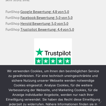
FunShop
Google Bewertung: 4,8 von 5,0
FunShop
Facebook Bewertung: 5,0 von 5,0
FunShop
Herold Bewertung: 5,0 von 5,0
FunShop
Trustpilot Bewertung: 4,4 von 5,0
Wir verwenden Cookies, um ihnen den bestmöglichen Service
zu gewährleisten. Für eine technisch uneingeschränkte und
sichere Nutzung unserer Webseite werden notwendige
Cookies eingesetzt. Analyse Cookies, für die weitere
Verbesserung der Webseite, und Marketing Cookies, für die
Anzeige individueller Angebote, werden nur nach Ihrer
Einwilligung verwendet. Sie haben das Recht diese Einwilligung
jederzeit zu widerrufen. Nähere Informationen finden sie in