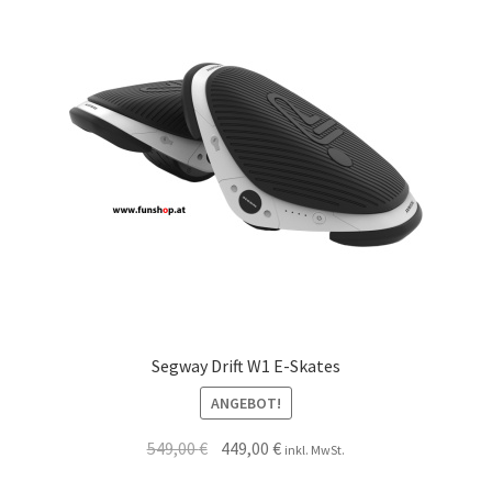
Segway Drift W1 E-Skates
ANGEBOT!
549,00
€
449,00
€
inkl. MwSt.