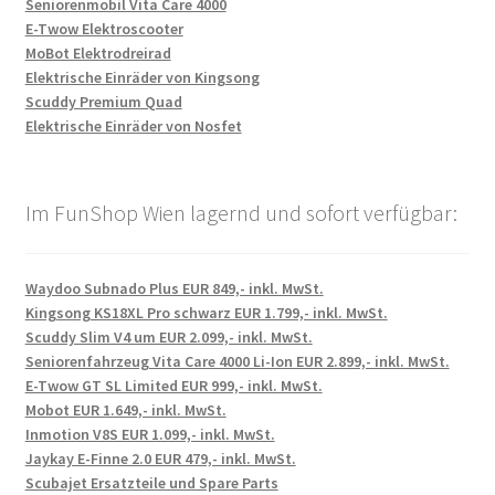
Seniorenmobil Vita Care 4000
E-Twow Elektroscooter
MoBot Elektrodreirad
Elektrische Einräder von Kingsong
Scuddy Premium Quad
Elektrische Einräder von Nosfet
Im FunShop Wien lagernd und sofort verfügbar:
Waydoo Subnado Plus EUR 849,- inkl. MwSt.
Kingsong KS18XL Pro schwarz EUR 1.799,- inkl. MwSt.
Scuddy Slim V4 um EUR 2.099,- inkl. MwSt.
Seniorenfahrzeug Vita Care 4000 Li-Ion EUR 2.899,- inkl. MwSt.
E-Twow GT SL Limited EUR 999,- inkl. MwSt.
Mobot EUR 1.649,- inkl. MwSt.
Inmotion V8S EUR 1.099,- inkl. MwSt.
Jaykay E-Finne 2.0 EUR 479,- inkl. MwSt.
Scubajet Ersatzteile und Spare Parts