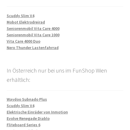
Scuddy Slim V4
Mobot Elektrodreirad
Seniorenmobil Vita Care 4000
Seniorenmobil Vita Care 1000
Vita Care 4000 Duo
Nero Thunder Lastenfahrrad
In Österreich nur bei uns im FunShop Wien
erhältlich:
Waydoo Subnado Plus
Scuddy Slim V4
Elektrische Einräder von Inmotion
Evolve Renegade Diablo
Fliteboard Series 6