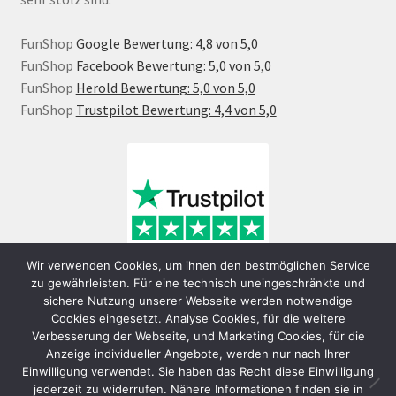
FunShop
Google Bewertung: 4,8 von 5,0
FunShop
Facebook Bewertung: 5,0 von 5,0
FunShop
Herold Bewertung: 5,0 von 5,0
FunShop
Trustpilot Bewertung: 4,4 von 5,0
Wir verwenden Cookies, um ihnen den bestmöglichen Service
zu gewährleisten. Für eine technisch uneingeschränkte und
sichere Nutzung unserer Webseite werden notwendige
Cookies eingesetzt. Analyse Cookies, für die weitere
Verbesserung der Webseite, und Marketing Cookies, für die
Anzeige individueller Angebote, werden nur nach Ihrer
Einwilligung verwendet. Sie haben das Recht diese Einwilligung
jederzeit zu widerrufen. Nähere Informationen finden sie in