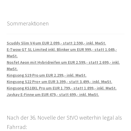
Sommeraktionen
Scuddy Slim V4 um EUR 2.099,- statt 2.590,- inkl. MwSt.
E-Twow GT SL Limited inkl. Blinker um EUR 999,- statt 1.049,-
MwSt.
Nosfet Aeon mit Hybridreifen um EUR 2.599,- statt 2.699,- inkl.
MwSt.
Kingsong S19 Pro um EUR 2.299,- inkl. MwSt.
Kingsong S22 Pro+ um EUR 3.399,- statt 3.499,- inkl. MwSt.
Kingsong KS18XL Pro um EUR 1.799,- statt 1.899,- inkl. MwSt.
Jaykay E-Finne um EUR 479,- statt 699,- inkl. MwSt.
Nach der 36. Novelle der StVO weiterhin legal als
Fahrrad: