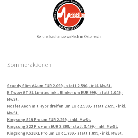
Bei uns kaufen sie wirklich in Österreich!
Sommeraktionen
Scuddy Slim V4 um EUR 2.099,- statt 2.590,- inkl. MwSt.
E-Twow GT SL Limited inkl. Blinker um EUR 999,- statt 1.049,-
MwSt.
Nosfet Aeon mit Hybridreifen um EUR 2.599,- statt 2.699,- inkl.
MwSt.
Kingsong S19 Pro um EUR 2.299,- inkl. MwSt.
Kingsong S22 Pro+ um EUR 3.399,- statt 3.499,- inkl. MwSt.
Kingsong KS18XL Pro um EUR 1.799,- statt 1.899,- inkl. MwSt.