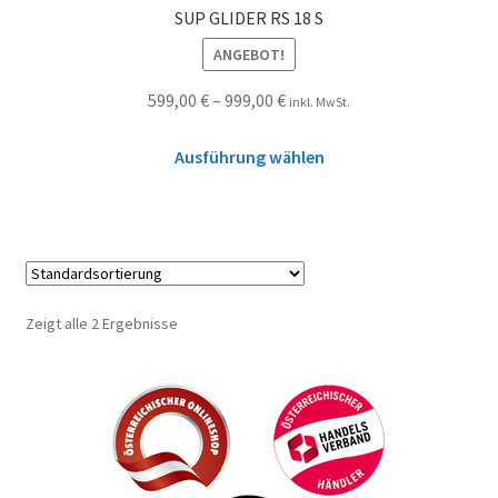
SUP GLIDER RS 18 S
ANGEBOT!
599,00
€
–
999,00
€
inkl. MwSt.
Ausführung wählen
Zeigt alle 2 Ergebnisse