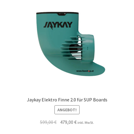
Jaykay Elektro Finne 2.0 für SUP Boards
ANGEBOT!
599,00
€
479,00
€
inkl. MwSt.