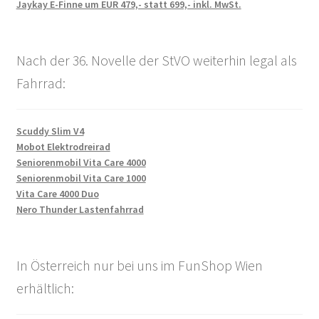
Jaykay E-Finne um EUR 479,- statt 699,- inkl. MwSt.
Nach der 36. Novelle der StVO weiterhin legal als
Fahrrad:
Scuddy Slim V4
Mobot Elektrodreirad
Seniorenmobil Vita Care 4000
Seniorenmobil Vita Care 1000
Vita Care 4000 Duo
Nero Thunder Lastenfahrrad
In Österreich nur bei uns im FunShop Wien
erhältlich: