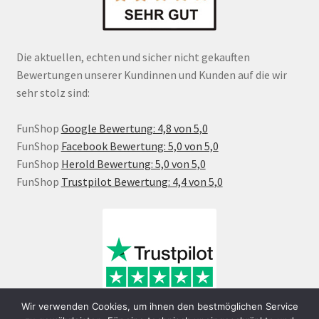
Die aktuellen, echten und sicher nicht gekauften
Bewertungen unserer Kundinnen und Kunden auf die wir
sehr stolz sind:
FunShop
Google Bewertung: 4,8 von 5,0
FunShop
Facebook Bewertung: 5,0 von 5,0
FunShop
Herold Bewertung: 5,0 von 5,0
FunShop
Trustpilot Bewertung: 4,4 von 5,0
Wir verwenden Cookies, um ihnen den bestmöglichen Service