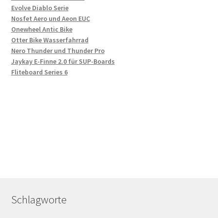
Evolve Diablo Serie
Nosfet Aero und Aeon EUC
Onewheel Antic Bike
Otter Bike Wasserfahrrad
Nero Thunder und Thunder Pro
Jaykay E-Finne 2.0 für SUP-Boards
Fliteboard Series 6
Schlagworte