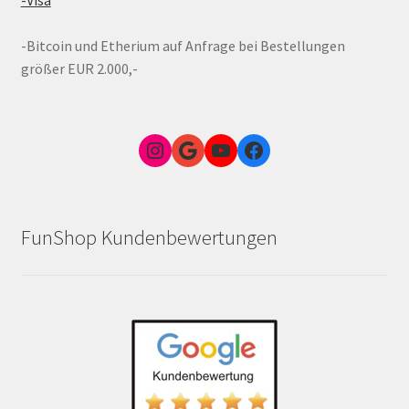
-Bitcoin und Etherium auf Anfrage bei Bestellungen
größer EUR 2.000,-
Instagram
Google Link zum FunShop Wien
YouTube
Facebook
FunShop Kundenbewertungen