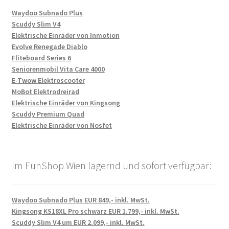
Waydoo Subnado Plus
Scuddy Slim V4
Elektrische Einräder von Inmotion
Evolve Renegade Diablo
Fliteboard Series 6
Seniorenmobil Vita Care 4000
E-Twow Elektroscooter
MoBot Elektrodreirad
Elektrische Einräder von Kingsong
Scuddy Premium Quad
Elektrische Einräder von Nosfet
Im FunShop Wien lagernd und sofort verfügbar:
Waydoo Subnado Plus EUR 849,- inkl. MwSt.
Kingsong KS18XL Pro schwarz EUR 1.799,- inkl. MwSt.
Scuddy Slim V4 um EUR 2.099,- inkl. MwSt.