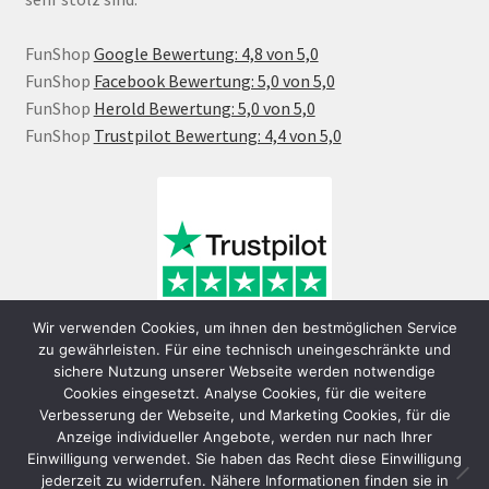
FunShop
Google Bewertung: 4,8 von 5,0
FunShop
Facebook Bewertung: 5,0 von 5,0
FunShop
Herold Bewertung: 5,0 von 5,0
FunShop
Trustpilot Bewertung: 4,4 von 5,0
Wir verwenden Cookies, um ihnen den bestmöglichen Service
zu gewährleisten. Für eine technisch uneingeschränkte und
sichere Nutzung unserer Webseite werden notwendige
Cookies eingesetzt. Analyse Cookies, für die weitere
Verbesserung der Webseite, und Marketing Cookies, für die
Anzeige individueller Angebote, werden nur nach Ihrer
Einwilligung verwendet. Sie haben das Recht diese Einwilligung
jederzeit zu widerrufen. Nähere Informationen finden sie in