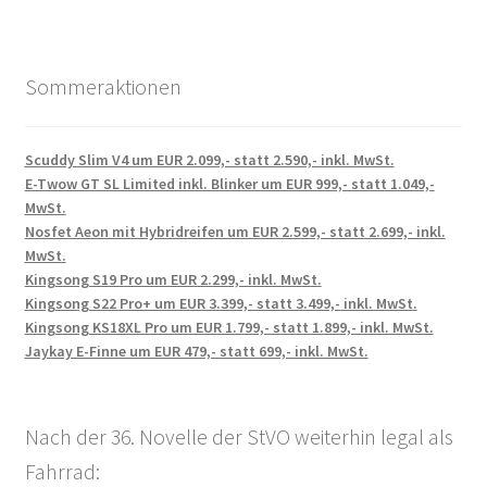
Sommeraktionen
Scuddy Slim V4 um EUR 2.099,- statt 2.590,- inkl. MwSt.
E-Twow GT SL Limited inkl. Blinker um EUR 999,- statt 1.049,-
MwSt.
Nosfet Aeon mit Hybridreifen um EUR 2.599,- statt 2.699,- inkl.
MwSt.
Kingsong S19 Pro um EUR 2.299,- inkl. MwSt.
Kingsong S22 Pro+ um EUR 3.399,- statt 3.499,- inkl. MwSt.
Kingsong KS18XL Pro um EUR 1.799,- statt 1.899,- inkl. MwSt.
Jaykay E-Finne um EUR 479,- statt 699,- inkl. MwSt.
Nach der 36. Novelle der StVO weiterhin legal als
Fahrrad: