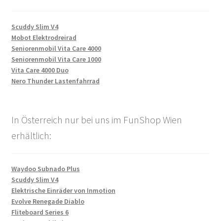
Scuddy Slim V4
Mobot Elektrodreirad
Seniorenmobil Vita Care 4000
Seniorenmobil Vita Care 1000
Vita Care 4000 Duo
Nero Thunder Lastenfahrrad
In Österreich nur bei uns im FunShop Wien
erhältlich:
Waydoo Subnado Plus
Scuddy Slim V4
Elektrische Einräder von Inmotion
Evolve Renegade Diablo
Fliteboard Series 6