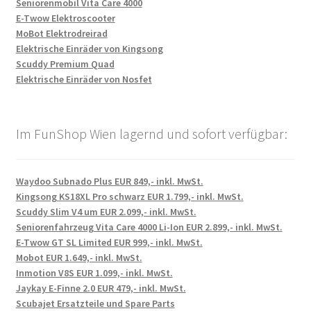
Seniorenmobil Vita Care 4000
E-Twow Elektroscooter
MoBot Elektrodreirad
Elektrische Einräder von Kingsong
Scuddy Premium Quad
Elektrische Einräder von Nosfet
Im FunShop Wien lagernd und sofort verfügbar:
Waydoo Subnado Plus EUR 849,- inkl. MwSt.
Kingsong KS18XL Pro schwarz EUR 1.799,- inkl. MwSt.
Scuddy Slim V4 um EUR 2.099,- inkl. MwSt.
Seniorenfahrzeug Vita Care 4000 Li-Ion EUR 2.899,- inkl. MwSt.
E-Twow GT SL Limited EUR 999,- inkl. MwSt.
Mobot EUR 1.649,- inkl. MwSt.
Inmotion V8S EUR 1.099,- inkl. MwSt.
Jaykay E-Finne 2.0 EUR 479,- inkl. MwSt.
Scubajet Ersatzteile und Spare Parts