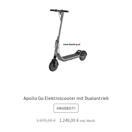
Apollo Go Elektroscooter mit Dualantrieb
ANGEBOT!
1.699,00
€
1.249,00
€
inkl. MwSt.