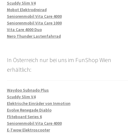
Scuddy Slim V4
Mobot Elektrodreirad
Seniorenmobil Vita Care 4000
Seniorenmobil Vita Care 1000
Vita Care 4000 Duo
Nero Thunder Lastenfahrrad
In Österreich nur bei uns im FunShop Wien
erhältlich:
Waydoo Subnado Plus
Scuddy Slim V4
Elektrische Einräder von Inmotion
Evolve Renegade Diablo
Fliteboard Series 6
Seniorenmobil Vita Care 4000
E-Twow Elektroscooter