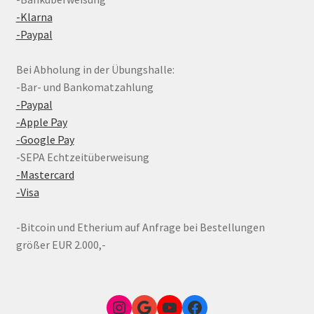
-Klarna
-Paypal
Bei Abholung in der Übungshalle:
-Bar- und Bankomatzahlung
-Paypal
-Apple Pay
-Google Pay
-SEPA Echtzeitüberweisung
-Mastercard
-Visa
-Bitcoin und Etherium auf Anfrage bei Bestellungen
größer EUR 2.000,-
Instagram
Google Link zum FunShop Wien
YouTube
Facebook