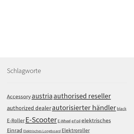
Schlagworte
authorised reseller
austria
Accessory
autorisierter händler
authorized dealer
black
E-Scooter
elektrisches
E-Roller
eFoil
E-Wheel
Einrad
Elektroroller
Elektrisches Longboard