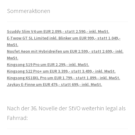
Sommeraktionen
Scuddy Slim V4 um EUR 2.099,- statt 2.590,- inkl. MwSt.
E-Twow GT SL Limited inkl. Blinker um EUR 999,- statt 1.049,-
MwSt.
Nosfet Aeon mit Hybridreifen um EUR 2.599,- statt 2.699,- inkl.
MwSt.
Kingsong S19 Pro um EUR 2.299,- inkl. MwSt.
Kingsong S22 Pro+ um EUR 3.399,- statt 3.499,- inkl. MwSt.
Kingsong KS18XL Pro um EUR 1.799,- statt 1.899,- inkl. MwSt.
Jaykay E-Finne um EUR 479,- statt 699,- inkl. MwSt.
Nach der 36. Novelle der StVO weiterhin legal als
Fahrrad: