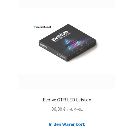
Evolve GTR LED Leisten
36,00
€
inkl. MwSt.
In den Warenkorb