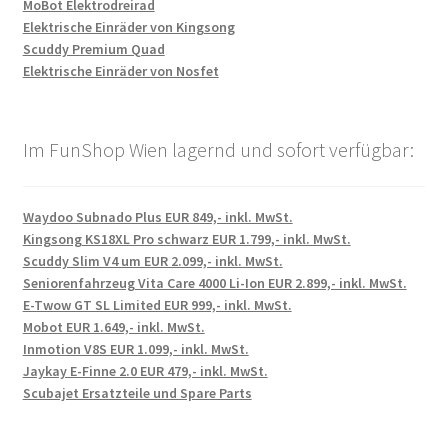
MoBot Elektrodreirad
Elektrische Einräder von Kingsong
Scuddy Premium Quad
Elektrische Einräder von Nosfet
Im FunShop Wien lagernd und sofort verfügbar:
Waydoo Subnado Plus EUR 849,- inkl. MwSt.
Kingsong KS18XL Pro schwarz EUR 1.799,- inkl. MwSt.
Scuddy Slim V4 um EUR 2.099,- inkl. MwSt.
Seniorenfahrzeug Vita Care 4000 Li-Ion EUR 2.899,- inkl. MwSt.
E-Twow GT SL Limited EUR 999,- inkl. MwSt.
Mobot EUR 1.649,- inkl. MwSt.
Inmotion V8S EUR 1.099,- inkl. MwSt.
Jaykay E-Finne 2.0 EUR 479,- inkl. MwSt.
Scubajet Ersatzteile und Spare Parts