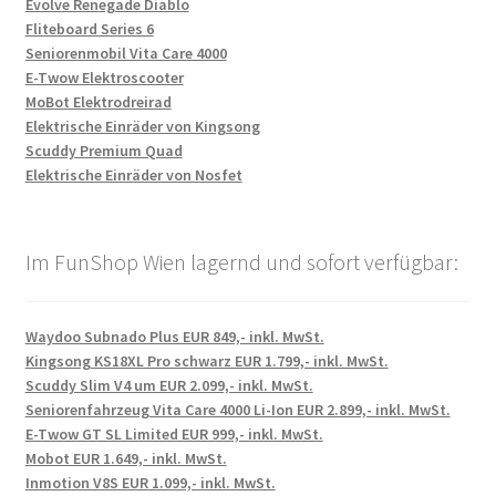
Evolve Renegade Diablo
Fliteboard Series 6
Seniorenmobil Vita Care 4000
E-Twow Elektroscooter
MoBot Elektrodreirad
Elektrische Einräder von Kingsong
Scuddy Premium Quad
Elektrische Einräder von Nosfet
Im FunShop Wien lagernd und sofort verfügbar:
Waydoo Subnado Plus EUR 849,- inkl. MwSt.
Kingsong KS18XL Pro schwarz EUR 1.799,- inkl. MwSt.
Scuddy Slim V4 um EUR 2.099,- inkl. MwSt.
Seniorenfahrzeug Vita Care 4000 Li-Ion EUR 2.899,- inkl. MwSt.
E-Twow GT SL Limited EUR 999,- inkl. MwSt.
Mobot EUR 1.649,- inkl. MwSt.
Inmotion V8S EUR 1.099,- inkl. MwSt.