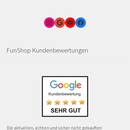
Instagram
Google Link zum FunShop Wien
YouTube
Facebook
FunShop Kundenbewertungen
Die aktuellen, echten und sicher nicht gekauften