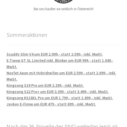
Bei uns kaufen sie wirklich in Österreich!
Sommeraktionen
Scuddy Slim V4 um EUR 2.099,- statt 2.590,- inkl. MwSt.
E-Twow GT SL Limited inkl. Blinker um EUR 999,- statt 1.049,-
MwSt.
Nosfet Aeon mit Hybridreifen um EUR 2.599,- statt 2.699,- inkl.
MwSt.
Kingsong S19 Pro um EUR 2.299,- inkl. MwSt.
Kingsong S22 Pro+ um EUR 3.399,- statt 3.499,- inkl. MwSt.
Kingsong KS18XL Pro um EUR 1.799,- statt 1.899,- inkl. MwSt.
Jaykay E-Finne um EUR 479,- statt 699,- inkl. MwSt.
Nach der 36. Novelle der StVO weiterhin legal als