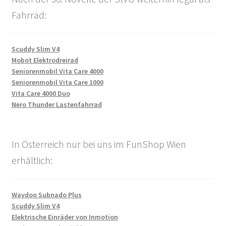
Fahrrad:
Scuddy Slim V4
Mobot Elektrodreirad
Seniorenmobil Vita Care 4000
Seniorenmobil Vita Care 1000
Vita Care 4000 Duo
Nero Thunder Lastenfahrrad
In Österreich nur bei uns im FunShop Wien
erhältlich:
Waydoo Subnado Plus
Scuddy Slim V4
Elektrische Einräder von Inmotion