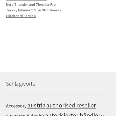
Nero Thunder und Thunder Pro
Jaykay E-Finne 2.0 für SUP-Boards
Fliteboard Series 6
Schlagworte
authorised reseller
austria
Accessory
autorisierter händler
authorized dealer