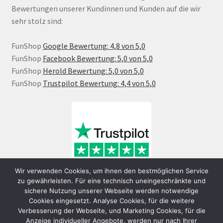
Bewertungen unserer Kundinnen und Kunden auf die wir
sehr stolz sind:
FunShop
Google Bewertung: 4,8 von 5,0
FunShop
Facebook Bewertung: 5,0 von 5,0
FunShop
Herold Bewertung: 5,0 von 5,0
FunShop
Trustpilot Bewertung: 4,4 von 5,0
Wir verwenden Cookies, um ihnen den bestmöglichen Service
zu gewährleisten. Für eine technisch uneingeschränkte und
sichere Nutzung unserer Webseite werden notwendige
Cookies eingesetzt. Analyse Cookies, für die weitere
Verbesserung der Webseite, und Marketing Cookies, für die
Anzeige individueller Angebote, werden nur nach Ihrer