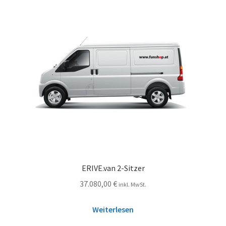
ERIVE.van 2-Sitzer
37.080,00
€
inkl. MwSt.
Weiterlesen