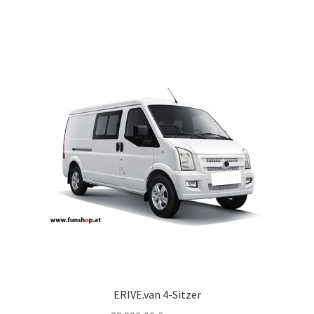
ERIVE.van 4-Sitzer