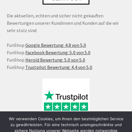
Die aktuellen, echten und sicher nicht gekauften
Bewertungen unserer Kundinnen und Kunden auf die wir
sehr stolz sind:
FunShop
Google Bewertung: 4,8 von 5,0
FunShop
Facebook Bewertung: 5,0 von 5,0
FunShop
Herold Bewertung: 5,0 von 5,0
FunShop
Trustpilot Bewertung: 4,4 von 5,0
Wir verwenden Cookies, um ihnen den bestmöglichen Service
zu gewährleisten. Für eine technisch uneingeschränkte und
sichere Nutzung unserer Webseite werden notwendige