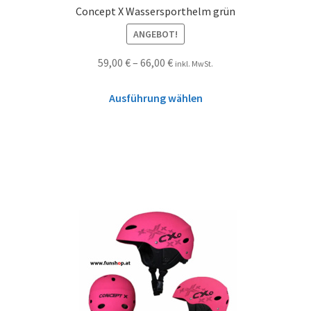
Concept X Wassersporthelm grün
ANGEBOT!
59,00
€
–
66,00
€
inkl. MwSt.
Ausführung wählen