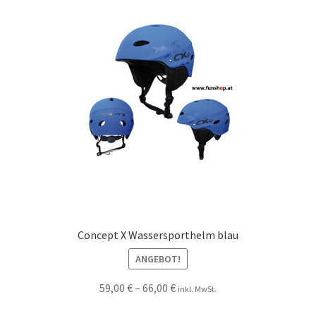
Concept X Wassersporthelm blau
ANGEBOT!
59,00
€
–
66,00
€
inkl. MwSt.