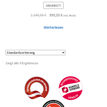
ANGEBOT!
1.249,00
€
999,00
€
inkl. MwSt.
Weiterlesen
Zeigt alle 9 Ergebnisse