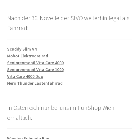
Nach der 36. Novelle der StVO weiterhin legal als
Fahrrad:
Scuddy Slim V4
Mobot Elektrodreirad
Seniorenmobil Vita Care 4000
Seniorenmobil Vita Care 1000
Vita Care 4000 Duo
Nero Thunder Lastenfahrrad
In Österreich nur bei uns im FunShop Wien
erhältlich:
Waydoo Subnado Plus