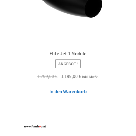
Flite Jet 1 Module
ANGEBOT!
1.799,00
€
1.199,00
€
inkl. MwSt.
In den Warenkorb