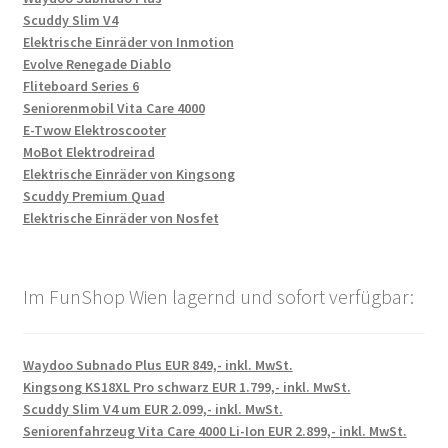
Scuddy Slim V4
Elektrische Einräder von Inmotion
Evolve Renegade Diablo
Fliteboard Series 6
Seniorenmobil Vita Care 4000
E-Twow Elektroscooter
MoBot Elektrodreirad
Elektrische Einräder von Kingsong
Scuddy Premium Quad
Elektrische Einräder von Nosfet
Im FunShop Wien lagernd und sofort verfügbar:
Waydoo Subnado Plus EUR 849,- inkl. MwSt.
Kingsong KS18XL Pro schwarz EUR 1.799,- inkl. MwSt.
Scuddy Slim V4 um EUR 2.099,- inkl. MwSt.
Seniorenfahrzeug Vita Care 4000 Li-Ion EUR 2.899,- inkl. MwSt.