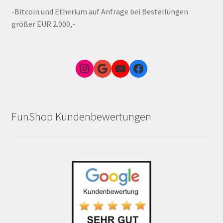
-Bitcoin und Etherium auf Anfrage bei Bestellungen
größer EUR 2.000,-
Instagram
Google Link zum FunShop Wien
YouTube
Facebook
FunShop Kundenbewertungen