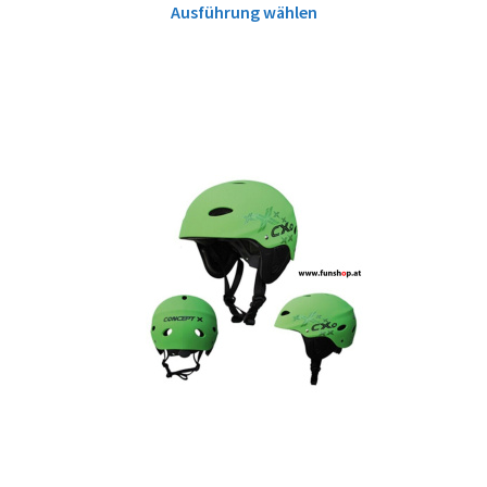
Ausführung wählen