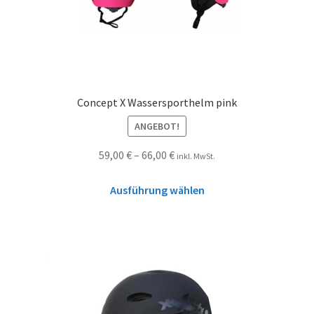
Concept X Wassersporthelm pink
ANGEBOT!
59,00
€
–
66,00
€
inkl. MwSt.
Ausführung wählen