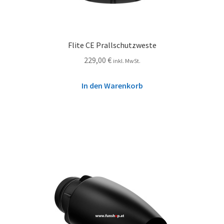
Flite CE Prallschutzweste
229,00
€
inkl. MwSt.
In den Warenkorb