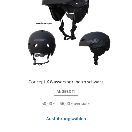
Concept X Wassersporthelm schwarz
ANGEBOT!
50,00
€
–
66,00
€
inkl. MwSt.
Ausführung wählen