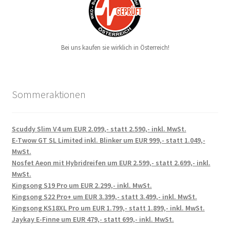
Bei uns kaufen sie wirklich in Österreich!
Sommeraktionen
Scuddy Slim V4 um EUR 2.099,- statt 2.590,- inkl. MwSt.
E-Twow GT SL Limited inkl. Blinker um EUR 999,- statt 1.049,-
MwSt.
Nosfet Aeon mit Hybridreifen um EUR 2.599,- statt 2.699,- inkl.
MwSt.
Kingsong S19 Pro um EUR 2.299,- inkl. MwSt.
Kingsong S22 Pro+ um EUR 3.399,- statt 3.499,- inkl. MwSt.
Kingsong KS18XL Pro um EUR 1.799,- statt 1.899,- inkl. MwSt.
Jaykay E-Finne um EUR 479,- statt 699,- inkl. MwSt.