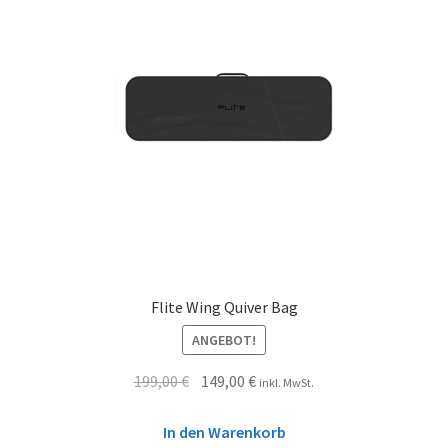
Flite Wing Quiver Bag
ANGEBOT!
199,00
€
149,00
€
inkl. MwSt.
In den Warenkorb