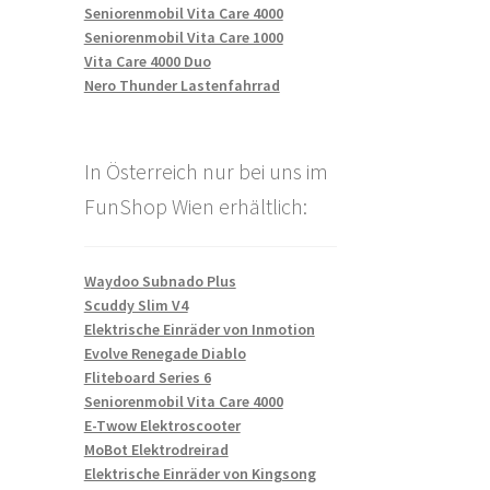
Seniorenmobil Vita Care 4000
Seniorenmobil Vita Care 1000
Vita Care 4000 Duo
Nero Thunder Lastenfahrrad
In Österreich nur bei uns im
FunShop Wien erhältlich:
Waydoo Subnado Plus
Scuddy Slim V4
Elektrische Einräder von Inmotion
Evolve Renegade Diablo
Fliteboard Series 6
Seniorenmobil Vita Care 4000
E-Twow Elektroscooter
MoBot Elektrodreirad
Elektrische Einräder von Kingsong