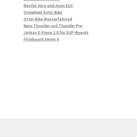
Nosfet Aero und Aeon EUC
Onewheel Antic Bike
Otter Bike Wasserfahrrad
Nero Thunder und Thunder Pro
Jaykay E-Finne 2.0 für SUP-Boards
Fliteboard Series 6