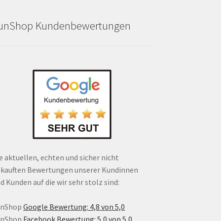
unShop Kundenbewertungen
e aktuellen, echten und sicher nicht
kauften Bewertungen unserer Kundinnen
d Kunden auf die wir sehr stolz sind:
unShop
Google Bewertung: 4,8 von 5,0
unShop
Facebook Bewertung: 5,0 von 5,0