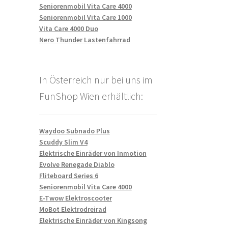
Seniorenmobil Vita Care 4000
Seniorenmobil Vita Care 1000
Vita Care 4000 Duo
Nero Thunder Lastenfahrrad
In Österreich nur bei uns im
FunShop Wien erhältlich:
Waydoo Subnado Plus
Scuddy Slim V4
Elektrische Einräder von Inmotion
Evolve Renegade Diablo
Fliteboard Series 6
Seniorenmobil Vita Care 4000
E-Twow Elektroscooter
MoBot Elektrodreirad
Elektrische Einräder von Kingsong