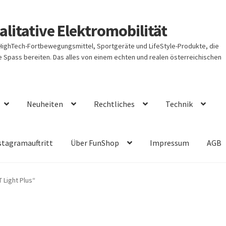
litative Elektromobilität
 HighTech-Fortbewegungsmittel, Sportgeräte und LifeStyle-Produkte, die
Spass bereiten. Das alles von einem echten und realen österreichischen
Neuheiten
Rechtliches
Technik
stagramauftritt
Über FunShop
Impressum
AGB
 Light Plus“