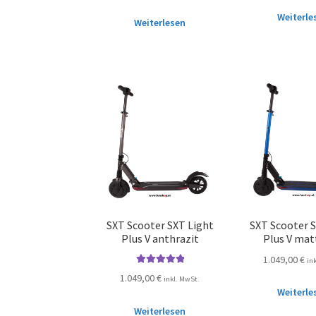
Weiterle
Weiterlesen
SXT Scooter SXT Light
SXT Scooter 
Plus V anthrazit
Plus V mat
1.049,00
€
in
Bewertet mit
1.049,00
€
inkl. MwSt.
5.00
von 5
Weiterle
Weiterlesen