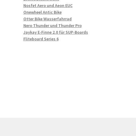
Nosfet Aero und Aeon EUC
Onewheel Antic Bike
Otter Bike Wasserfahrrad
Nero Thunder und Thunder Pro
Jaykay E-Finne 2.0 für SUP-Boards
Fliteboard Series 6