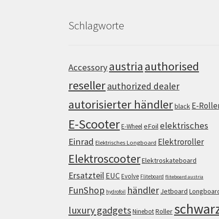
Schlagworte
authorised
austria
Accessory
reseller
authorized dealer
autorisierter händler
E-Rolle
black
E-Scooter
elektrisches
eFoil
E-Wheel
Einrad
Elektroroller
Elektrisches Longboard
Elektroscooter
Elektroskateboard
Ersatzteil
EUC
Evolve
Fliteboard
fliteboard austria
FunShop
händler
Jetboard
Longboar
hydrofoil
schwar
luxury gadgets
Roller
Ninebot