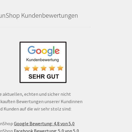
unShop Kundenbewertungen
e aktuellen, echten und sicher nicht
kauften Bewertungen unserer Kundinnen
d Kunden auf die wir sehr stolz sind:
unShop
Google Bewertung: 4,8 von 5,0
unShop
Facebook Bewertung: 5,0 von 5,0