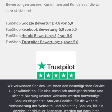
Bewertungen unserer Kundinnen und Kunden auf die wir
sehr stolz sind:
FunShop
Google Bewertung: 4,8 von 5,0
FunShop
Facebook Bewertung: 5,0 von 5,0
FunShop
Herold Bewertung: 5,0 von 5,0
FunShop
Trustpilot Bewertung: 4,4 von 5,0
Wir verwenden Cookies, um ihnen den bestmöglichen Service
zu gewährleisten. Für eine technisch uneingeschränkte und
sichere Nutzung unserer Webseite werden notwendige
Cookies eingesetzt. Analyse Cookies, für die weitere
Verbesserung der Webseite, und Marketing Cookies, für die
Anzeige individueller Angebote, werden nur nach Ihrer