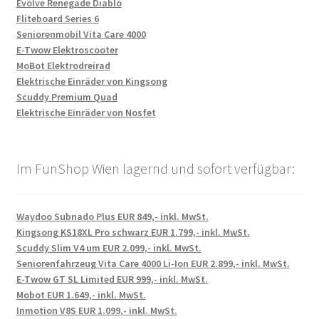
Evolve Renegade Diablo
Fliteboard Series 6
Seniorenmobil Vita Care 4000
E-Twow Elektroscooter
MoBot Elektrodreirad
Elektrische Einräder von Kingsong
Scuddy Premium Quad
Elektrische Einräder von Nosfet
Im FunShop Wien lagernd und sofort verfügbar:
Waydoo Subnado Plus EUR 849,- inkl. MwSt.
Kingsong KS18XL Pro schwarz EUR 1.799,- inkl. MwSt.
Scuddy Slim V4 um EUR 2.099,- inkl. MwSt.
Seniorenfahrzeug Vita Care 4000 Li-Ion EUR 2.899,- inkl. MwSt.
E-Twow GT SL Limited EUR 999,- inkl. MwSt.
Mobot EUR 1.649,- inkl. MwSt.
Inmotion V8S EUR 1.099,- inkl. MwSt.