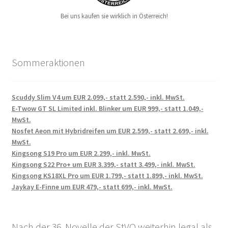
Bei uns kaufen sie wirklich in Österreich!
Sommeraktionen
Scuddy Slim V4 um EUR 2.099,- statt 2.590,- inkl. MwSt.
E-Twow GT SL Limited inkl. Blinker um EUR 999,- statt 1.049,-
MwSt.
Nosfet Aeon mit Hybridreifen um EUR 2.599,- statt 2.699,- inkl.
MwSt.
Kingsong S19 Pro um EUR 2.299,- inkl. MwSt.
Kingsong S22 Pro+ um EUR 3.399,- statt 3.499,- inkl. MwSt.
Kingsong KS18XL Pro um EUR 1.799,- statt 1.899,- inkl. MwSt.
Jaykay E-Finne um EUR 479,- statt 699,- inkl. MwSt.
Nach der 36. Novelle der StVO weiterhin legal als