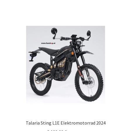
Talaria Sting L1E Elektromotorrad 2024