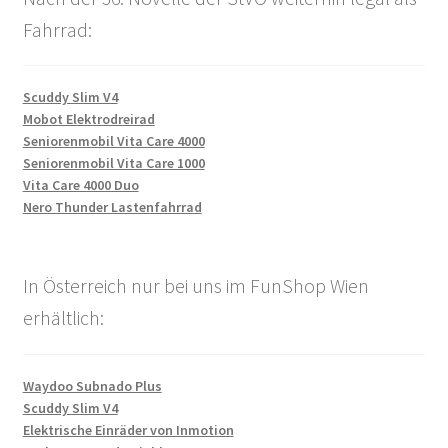
Fahrrad:
Scuddy Slim V4
Mobot Elektrodreirad
Seniorenmobil Vita Care 4000
Seniorenmobil Vita Care 1000
Vita Care 4000 Duo
Nero Thunder Lastenfahrrad
In Österreich nur bei uns im FunShop Wien
erhältlich:
Waydoo Subnado Plus
Scuddy Slim V4
Elektrische Einräder von Inmotion