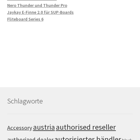
Nero Thunder und Thunder Pro
Jaykay E-Finne 2.0 für SUP-Boards
Fliteboard Series 6
Schlagworte
authorised reseller
austria
Accessory
autorisierter händler
authorized dealer