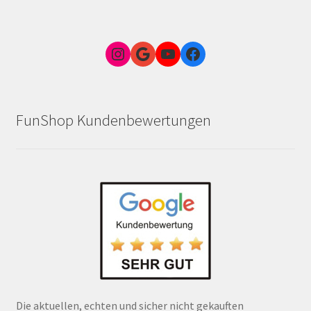
Instagram
Google Link zum FunShop Wien
YouTube
Facebook
FunShop Kundenbewertungen
Die aktuellen, echten und sicher nicht gekauften