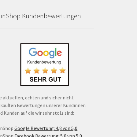
unShop Kundenbewertungen
e aktuellen, echten und sicher nicht
kauften Bewertungen unserer Kundinnen
d Kunden auf die wir sehr stolz sind:
unShop
Google Bewertung: 4,8 von 5,0
unShop
Facebook Bewertung: 5,0 von 5,0