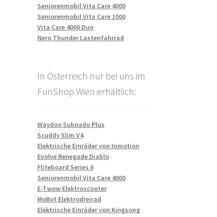
Seniorenmobil Vita Care 4000
Seniorenmobil Vita Care 1000
Vita Care 4000 Duo
Nero Thunder Lastenfahrrad
In Österreich nur bei uns im
FunShop Wien erhältlich:
Waydoo Subnado Plus
Scuddy Slim V4
Elektrische Einräder von Inmotion
Evolve Renegade Diablo
Fliteboard Series 6
Seniorenmobil Vita Care 4000
E-Twow Elektroscooter
MoBot Elektrodreirad
Elektrische Einräder von Kingsong