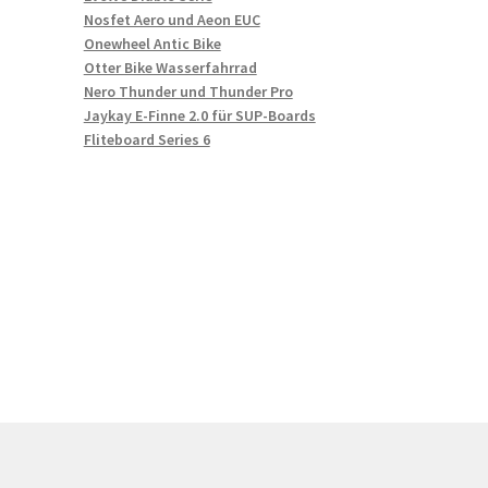
Nosfet Aero und Aeon EUC
Onewheel Antic Bike
Otter Bike Wasserfahrrad
Nero Thunder und Thunder Pro
Jaykay E-Finne 2.0 für SUP-Boards
Fliteboard Series 6