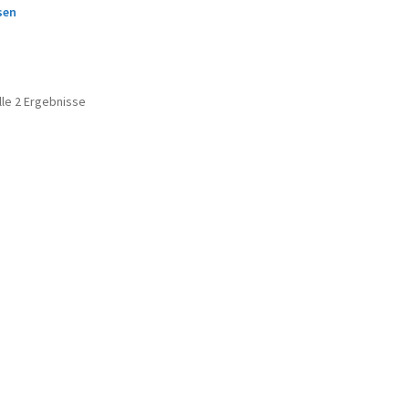
sen
lle 2 Ergebnisse