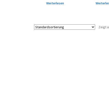
Weiterlesen
Weiterle
Zeigt a