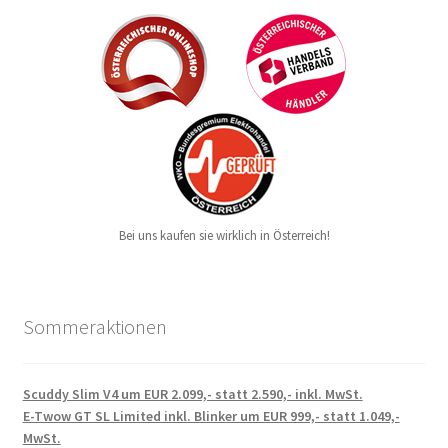
Bei uns kaufen sie wirklich in Österreich!
Sommeraktionen
Scuddy Slim V4 um EUR 2.099,- statt 2.590,- inkl. MwSt.
E-Twow GT SL Limited inkl. Blinker um EUR 999,- statt 1.049,-
MwSt.