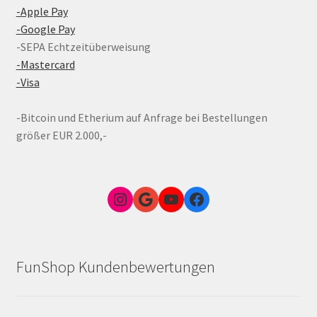
-Apple Pay
-Google Pay
-SEPA Echtzeitüberweisung
-Mastercard
-Visa
-Bitcoin und Etherium auf Anfrage bei Bestellungen
größer EUR 2.000,-
Instagram
Google Link zum FunShop Wien
YouTube
Facebook
FunShop Kundenbewertungen