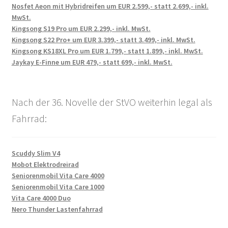
Nosfet Aeon mit Hybridreifen um EUR 2.599,- statt 2.699,- inkl.
MwSt.
Kingsong S19 Pro um EUR 2.299,- inkl. MwSt.
Kingsong S22 Pro+ um EUR 3.399,- statt 3.499,- inkl. MwSt.
Kingsong KS18XL Pro um EUR 1.799,- statt 1.899,- inkl. MwSt.
Jaykay E-Finne um EUR 479,- statt 699,- inkl. MwSt.
Nach der 36. Novelle der StVO weiterhin legal als
Fahrrad:
Scuddy Slim V4
Mobot Elektrodreirad
Seniorenmobil Vita Care 4000
Seniorenmobil Vita Care 1000
Vita Care 4000 Duo
Nero Thunder Lastenfahrrad