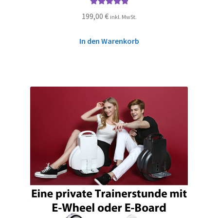
Bewertet mit
199,00
€
inkl. MwSt.
5.00
von 5
In den Warenkorb