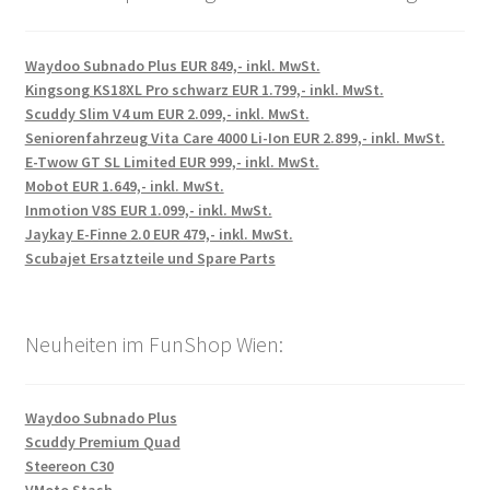
Waydoo Subnado Plus EUR 849,- inkl. MwSt.
Kingsong KS18XL Pro schwarz EUR 1.799,- inkl. MwSt.
Scuddy Slim V4 um EUR 2.099,- inkl. MwSt.
Seniorenfahrzeug Vita Care 4000 Li-Ion EUR 2.899,- inkl. MwSt.
E-Twow GT SL Limited EUR 999,- inkl. MwSt.
Mobot EUR 1.649,- inkl. MwSt.
Inmotion V8S EUR 1.099,- inkl. MwSt.
Jaykay E-Finne 2.0 EUR 479,- inkl. MwSt.
Scubajet Ersatzteile und Spare Parts
Neuheiten im FunShop Wien:
Waydoo Subnado Plus
Scuddy Premium Quad
Steereon C30