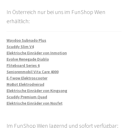
In Österreich nur bei uns im FunShop Wien
erhältlich:
Waydoo Subnado Plus
Scuddy Slim V4
Elektrische Einräder von Inmotion
Evolve Renegade Diablo
Fliteboard Series 6
Seniorenmobil Vita Care 4000
E-Twow Elektroscooter
MoBot Elektrodreirad
Elektrische Einräder von Kingsong
Scuddy Premium Quad
Elektrische Einräder von Nosfet
Im FunShop Wien lagernd und sofort verfügbar: