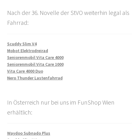
Nach der 36. Novelle der StVO weiterhin legal als
Fahrrad:
Scuddy Slim V4
Mobot Elektrodreirad
Seniorenmobil Vita Care 4000
Seniorenmobil Vita Care 1000
Vita Care 4000 Duo
Nero Thunder Lastenfahrrad
In Österreich nur bei uns im FunShop Wien
erhältlich:
Waydoo Subnado Plus