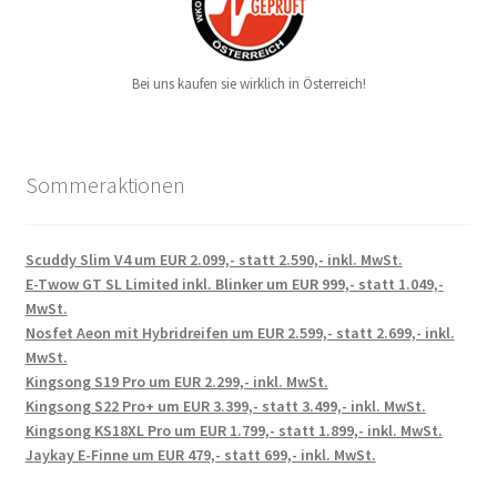
Bei uns kaufen sie wirklich in Österreich!
Sommeraktionen
Scuddy Slim V4 um EUR 2.099,- statt 2.590,- inkl. MwSt.
E-Twow GT SL Limited inkl. Blinker um EUR 999,- statt 1.049,-
MwSt.
Nosfet Aeon mit Hybridreifen um EUR 2.599,- statt 2.699,- inkl.
MwSt.
Kingsong S19 Pro um EUR 2.299,- inkl. MwSt.
Kingsong S22 Pro+ um EUR 3.399,- statt 3.499,- inkl. MwSt.
Kingsong KS18XL Pro um EUR 1.799,- statt 1.899,- inkl. MwSt.
Jaykay E-Finne um EUR 479,- statt 699,- inkl. MwSt.