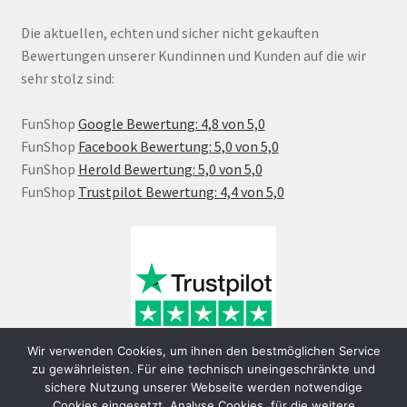
Die aktuellen, echten und sicher nicht gekauften
Bewertungen unserer Kundinnen und Kunden auf die wir
sehr stolz sind:
FunShop
Google Bewertung: 4,8 von 5,0
FunShop
Facebook Bewertung: 5,0 von 5,0
FunShop
Herold Bewertung: 5,0 von 5,0
FunShop
Trustpilot Bewertung: 4,4 von 5,0
Wir verwenden Cookies, um ihnen den bestmöglichen Service
zu gewährleisten. Für eine technisch uneingeschränkte und
sichere Nutzung unserer Webseite werden notwendige
Cookies eingesetzt. Analyse Cookies, für die weitere