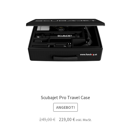
Scubajet Pro Travel Case
ANGEBOT!
249,00
€
219,00
€
inkl. MwSt.