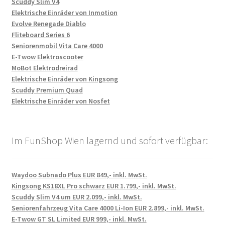
Scuddy Slim V4
Elektrische Einräder von Inmotion
Evolve Renegade Diablo
Fliteboard Series 6
Seniorenmobil Vita Care 4000
E-Twow Elektroscooter
MoBot Elektrodreirad
Elektrische Einräder von Kingsong
Scuddy Premium Quad
Elektrische Einräder von Nosfet
Im FunShop Wien lagernd und sofort verfügbar:
Waydoo Subnado Plus EUR 849,- inkl. MwSt.
Kingsong KS18XL Pro schwarz EUR 1.799,- inkl. MwSt.
Scuddy Slim V4 um EUR 2.099,- inkl. MwSt.
Seniorenfahrzeug Vita Care 4000 Li-Ion EUR 2.899,- inkl. MwSt.
E-Twow GT SL Limited EUR 999,- inkl. MwSt.