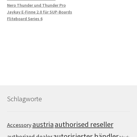
Nero Thunder und Thunder Pro
Jaykay E-Finne 2.0 für SUP-Boards
Fliteboard Series 6
Schlagworte
authorised reseller
austria
Accessory
autorisierter händler
authorized dealer