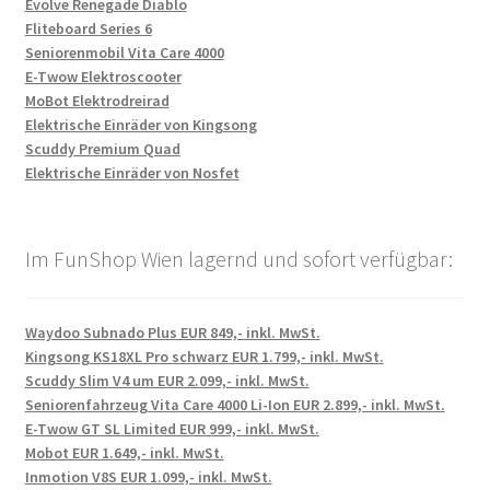
Evolve Renegade Diablo
Fliteboard Series 6
Seniorenmobil Vita Care 4000
E-Twow Elektroscooter
MoBot Elektrodreirad
Elektrische Einräder von Kingsong
Scuddy Premium Quad
Elektrische Einräder von Nosfet
Im FunShop Wien lagernd und sofort verfügbar:
Waydoo Subnado Plus EUR 849,- inkl. MwSt.
Kingsong KS18XL Pro schwarz EUR 1.799,- inkl. MwSt.
Scuddy Slim V4 um EUR 2.099,- inkl. MwSt.
Seniorenfahrzeug Vita Care 4000 Li-Ion EUR 2.899,- inkl. MwSt.
E-Twow GT SL Limited EUR 999,- inkl. MwSt.
Mobot EUR 1.649,- inkl. MwSt.
Inmotion V8S EUR 1.099,- inkl. MwSt.