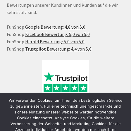
Bewertungen unserer Kundinnen und Kunden auf die wir
sehr stolz sind:
FunShop
Google Bewertung: 4,8 von 5,0
FunShop
Facebook Bewertung: 5,0 von 5,0
FunShop
Herold Bewertung: 5,0 von 5,0
FunShop
Trustpilot Bewertung: 4,4 von 5,0
Wir verwenden Cookies, um ihnen den bestmöglichen Service
zu gewährleisten. Für eine technisch uneingeschränkte und
sichere Nutzung unserer Webseite werden notwendige
Cookies eingesetzt. Analyse Cookies, für die weitere
Verbesserung der Webseite, und Marketing Cookies, für die
Anzeige individueller Angebote, werden nur nach Ihrer