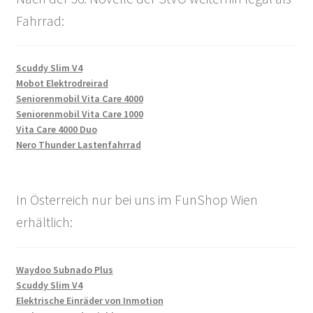
Fahrrad:
Scuddy Slim V4
Mobot Elektrodreirad
Seniorenmobil Vita Care 4000
Seniorenmobil Vita Care 1000
Vita Care 4000 Duo
Nero Thunder Lastenfahrrad
In Österreich nur bei uns im FunShop Wien
erhältlich:
Waydoo Subnado Plus
Scuddy Slim V4
Elektrische Einräder von Inmotion