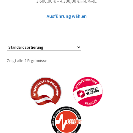
3.600,00
€
–
4.300,00
€
inkl. MwSt.
Ausführung wählen
Zeigt alle 2 Ergebnisse