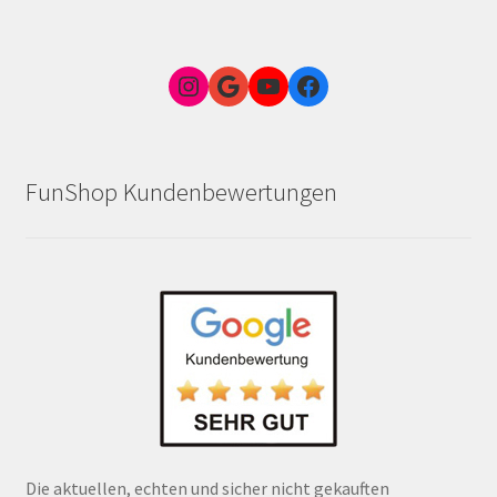
Instagram
Google Link zum FunShop Wien
YouTube
Facebook
FunShop Kundenbewertungen
Die aktuellen, echten und sicher nicht gekauften