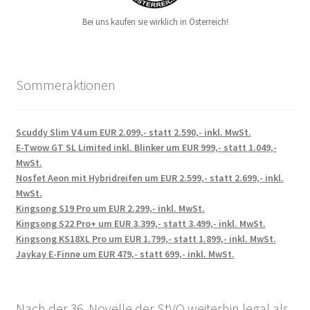
Bei uns kaufen sie wirklich in Österreich!
Sommeraktionen
Scuddy Slim V4 um EUR 2.099,- statt 2.590,- inkl. MwSt.
E-Twow GT SL Limited inkl. Blinker um EUR 999,- statt 1.049,-
MwSt.
Nosfet Aeon mit Hybridreifen um EUR 2.599,- statt 2.699,- inkl.
MwSt.
Kingsong S19 Pro um EUR 2.299,- inkl. MwSt.
Kingsong S22 Pro+ um EUR 3.399,- statt 3.499,- inkl. MwSt.
Kingsong KS18XL Pro um EUR 1.799,- statt 1.899,- inkl. MwSt.
Jaykay E-Finne um EUR 479,- statt 699,- inkl. MwSt.
Nach der 36. Novelle der StVO weiterhin legal als