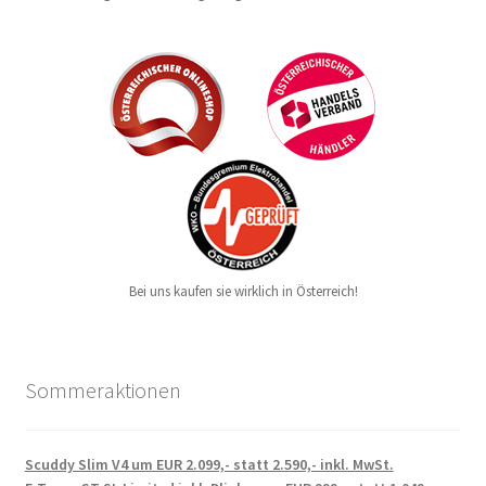
Bei uns kaufen sie wirklich in Österreich!
Sommeraktionen
Scuddy Slim V4 um EUR 2.099,- statt 2.590,- inkl. MwSt.