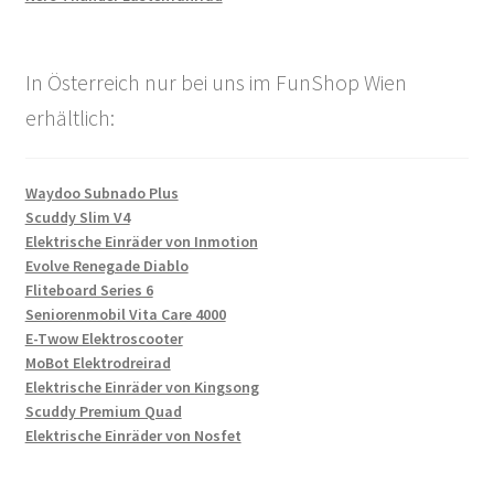
In Österreich nur bei uns im FunShop Wien
erhältlich:
Waydoo Subnado Plus
Scuddy Slim V4
Elektrische Einräder von Inmotion
Evolve Renegade Diablo
Fliteboard Series 6
Seniorenmobil Vita Care 4000
E-Twow Elektroscooter
MoBot Elektrodreirad
Elektrische Einräder von Kingsong
Scuddy Premium Quad
Elektrische Einräder von Nosfet