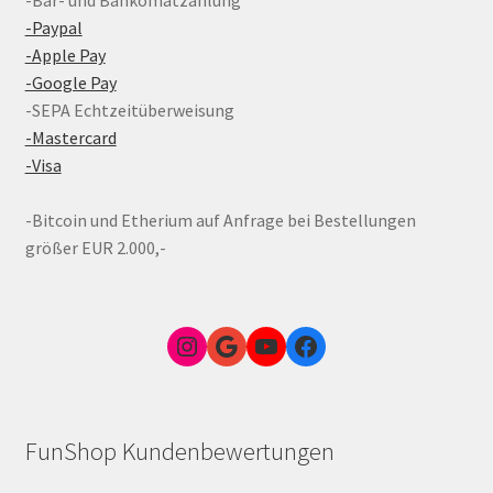
-Paypal
-Apple Pay
-Google Pay
-SEPA Echtzeitüberweisung
-Mastercard
-Visa
-Bitcoin und Etherium auf Anfrage bei Bestellungen
größer EUR 2.000,-
Instagram
Google Link zum FunShop Wien
YouTube
Facebook
FunShop Kundenbewertungen