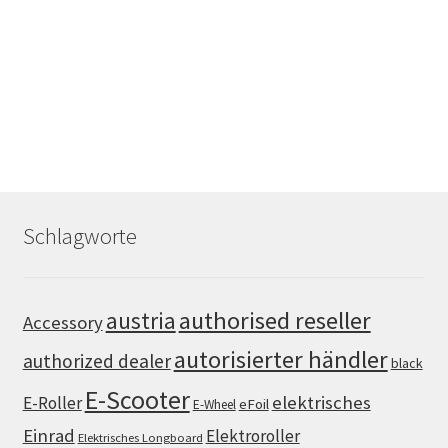
Schlagworte
authorised reseller
austria
Accessory
autorisierter händler
authorized dealer
black
E-Scooter
elektrisches
E-Roller
eFoil
E-Wheel
Einrad
Elektroroller
Elektrisches Longboard