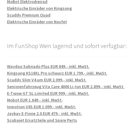
MoBot Elektrodreirad
Elektrische Einräder von Kingsong
Scuddy Premium Quad
Elektrische Einräder von Nosfet
Im FunShop Wien lagernd und sofort verfügbar:
Waydoo Subnado Plus EUR 849,- inkl. MwSt.
Kingsong KS18XL Pro schwarz EUR 1.799,- inkl. MwSt.
Scuddy Slim V4 um EUR 2.099,- inkl. MwSt.
Seniorenfahrzeug Vita Care 4000 Li-Ion EUR 2.899,- inkl. MwSt.
E-Twow GT SL Limited EUR 999,- inkl. MwSt.
Mobot EUR 1.649,- inkl. MwSt.
Inmotion V8S EUR 1.099,- inkl. MwSt.
Jaykay E-Finne 2.0 EUR 479,- inkl. MwSt.
Scubajet Ersatzteile und Spare Parts