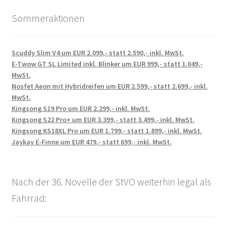
Sommeraktionen
Scuddy Slim V4 um EUR 2.099,- statt 2.590,- inkl. MwSt.
E-Twow GT SL Limited inkl. Blinker um EUR 999,- statt 1.049,-
MwSt.
Nosfet Aeon mit Hybridreifen um EUR 2.599,- statt 2.699,- inkl.
MwSt.
Kingsong S19 Pro um EUR 2.299,- inkl. MwSt.
Kingsong S22 Pro+ um EUR 3.399,- statt 3.499,- inkl. MwSt.
Kingsong KS18XL Pro um EUR 1.799,- statt 1.899,- inkl. MwSt.
Jaykay E-Finne um EUR 479,- statt 699,- inkl. MwSt.
Nach der 36. Novelle der StVO weiterhin legal als
Fahrrad: