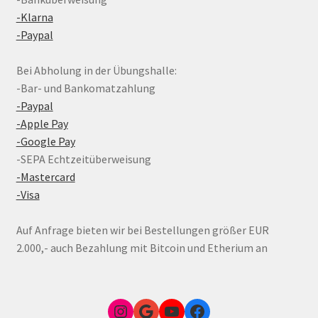
-Klarna
-Paypal
Bei Abholung in der Übungshalle:
-Bar- und Bankomatzahlung
-Paypal
-Apple Pay
-Google Pay
-SEPA Echtzeitüberweisung
-Mastercard
-Visa
Auf Anfrage bieten wir bei Bestellungen größer EUR
2.000,- auch Bezahlung mit Bitcoin und Etherium an
Instagram
Google Link zum FunShop Wien
YouTube
Facebook