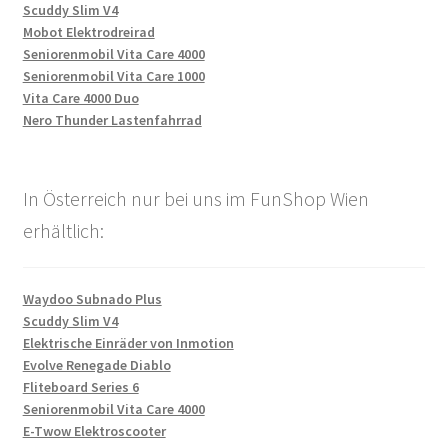
Scuddy Slim V4
Mobot Elektrodreirad
Seniorenmobil Vita Care 4000
Seniorenmobil Vita Care 1000
Vita Care 4000 Duo
Nero Thunder Lastenfahrrad
In Österreich nur bei uns im FunShop Wien
erhältlich:
Waydoo Subnado Plus
Scuddy Slim V4
Elektrische Einräder von Inmotion
Evolve Renegade Diablo
Fliteboard Series 6
Seniorenmobil Vita Care 4000
E-Twow Elektroscooter