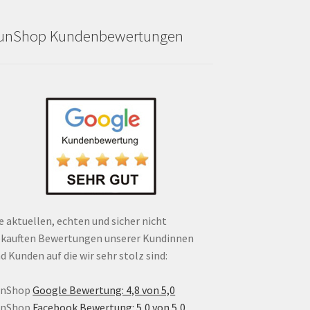
unShop Kundenbewertungen
e aktuellen, echten und sicher nicht
kauften Bewertungen unserer Kundinnen
d Kunden auf die wir sehr stolz sind:
unShop
Google Bewertung: 4,8 von 5,0
unShop
Facebook Bewertung: 5,0 von 5,0