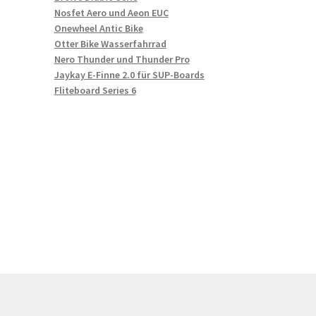
Nosfet Aero und Aeon EUC
Onewheel Antic Bike
Otter Bike Wasserfahrrad
Nero Thunder und Thunder Pro
Jaykay E-Finne 2.0 für SUP-Boards
Fliteboard Series 6