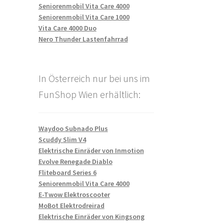
Seniorenmobil Vita Care 4000
Seniorenmobil Vita Care 1000
Vita Care 4000 Duo
Nero Thunder Lastenfahrrad
In Österreich nur bei uns im
FunShop Wien erhältlich:
Waydoo Subnado Plus
Scuddy Slim V4
Elektrische Einräder von Inmotion
Evolve Renegade Diablo
Fliteboard Series 6
Seniorenmobil Vita Care 4000
E-Twow Elektroscooter
MoBot Elektrodreirad
Elektrische Einräder von Kingsong