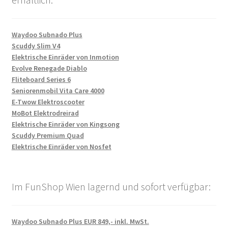
Waydoo Subnado Plus
Scuddy Slim V4
Elektrische Einräder von Inmotion
Evolve Renegade Diablo
Fliteboard Series 6
Seniorenmobil Vita Care 4000
E-Twow Elektroscooter
MoBot Elektrodreirad
Elektrische Einräder von Kingsong
Scuddy Premium Quad
Elektrische Einräder von Nosfet
Im FunShop Wien lagernd und sofort verfügbar:
Waydoo Subnado Plus EUR 849,- inkl. MwSt.