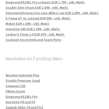
Kingsong KS18XL Pro schwarz EUR 1.799,- inkl. MwSt.
Scuddy Slim V4 um EUR 2.099,- inkl. MwSt.
Seniorenfahrzeug Vita Care 4000 Li-Ion EUR 2.899,- inkl. MwSt.
E-Twow GT SL Limited EUR 999,- inkl. MwSt.
Mobot EUR 1.649,- inkl. MwSt.
Inmotion V8S EUR 1.099,- inkl. MwSt.
Jaykay E-Finne 2.0 EUR 479,- inkl. MwSt.
Scubajet Ersatzteile und Spare Parts
Neuheiten im FunShop Wien:
Waydoo Subnado Plus
Scuddy Premium Quad
Steereon C30
VMoto Stash
Kingsong KS18XL Pro
Inmotion P6 und V9
Seabob SE63, F9 und F9 S