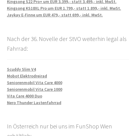
Kingsong S22 Pro+ um EUR 3.399,- statt 3.499,- inkl. MwSt.
Kingsong KS18XL Pro um EUR 1.799,- statt 1.899,- inkl. MwSt.
Jaykay E-Finne um EUR 479,- statt 699,- inkl. MwSt.
Nach der 36. Novelle der StVO weiterhin legal als
Fahrrad:
Scuddy Slim V4
Mobot Elektrodreirad
Seniorenmobil Vita Care 4000
Seniorenmobil Vita Care 1000
Vita Care 4000 Duo
Nero Thunder Lastenfahrrad
In Österreich nur bei uns im FunShop Wien
erhältlich: