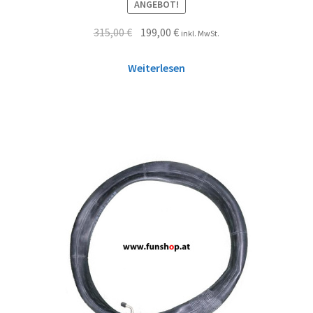
ANGEBOT!
315,00
€
199,00
€
inkl. MwSt.
Weiterlesen