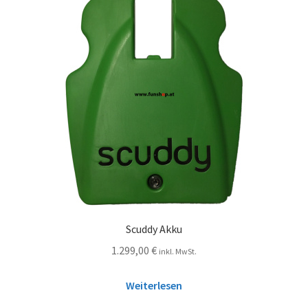
Scuddy Akku
1.299,00
€
inkl. MwSt.
Weiterlesen