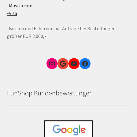
-Mastercard
-Visa
-Bitcoin und Etherium auf Anfrage bei Bestellungen
größer EUR 2.000,-
Instagram
Google Link zum FunShop Wien
YouTube
Facebook
FunShop Kundenbewertungen