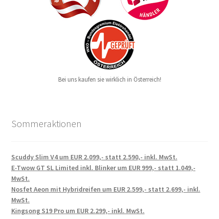
Bei uns kaufen sie wirklich in Österreich!
Sommeraktionen
Scuddy Slim V4 um EUR 2.099,- statt 2.590,- inkl. MwSt.
E-Twow GT SL Limited inkl. Blinker um EUR 999,- statt 1.049,-
MwSt.
Nosfet Aeon mit Hybridreifen um EUR 2.599,- statt 2.699,- inkl.
MwSt.
Kingsong S19 Pro um EUR 2.299,- inkl. MwSt.