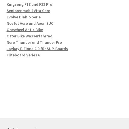
Kingsong F18 und F22 Pro
Seniorenmobil Vita Care
Evolve Diablo Serie
Nosfet Aero und Aeon EUC
Onewheel Antic Bike
Otter Bike Wasserfahrrad
Nero Thunder und Thunder Pro
Jaykay E-Finne 2.0 für SUP-Boards
Fliteboard Series 6