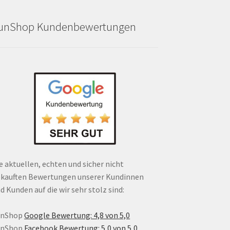
unShop Kundenbewertungen
e aktuellen, echten und sicher nicht
kauften Bewertungen unserer Kundinnen
d Kunden auf die wir sehr stolz sind:
unShop
Google Bewertung: 4,8 von 5,0
unShop
Facebook Bewertung: 5,0 von 5,0