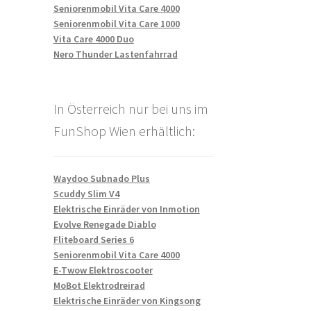
Seniorenmobil Vita Care 4000
Seniorenmobil Vita Care 1000
Vita Care 4000 Duo
Nero Thunder Lastenfahrrad
In Österreich nur bei uns im
FunShop Wien erhältlich:
Waydoo Subnado Plus
Scuddy Slim V4
Elektrische Einräder von Inmotion
Evolve Renegade Diablo
Fliteboard Series 6
Seniorenmobil Vita Care 4000
E-Twow Elektroscooter
MoBot Elektrodreirad
Elektrische Einräder von Kingsong