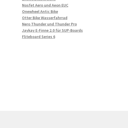
Nosfet Aero und Aeon EUC
Onewheel Antic Bike
Otter Bike Wasserfahrrad
Nero Thunder und Thunder Pro
Jaykay E-Finne 2.0 für SUP-Boards
Fliteboard Series 6