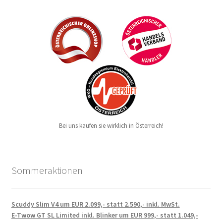
Bei uns kaufen sie wirklich in Österreich!
Sommeraktionen
Scuddy Slim V4 um EUR 2.099,- statt 2.590,- inkl. MwSt.
E-Twow GT SL Limited inkl. Blinker um EUR 999,- statt 1.049,-