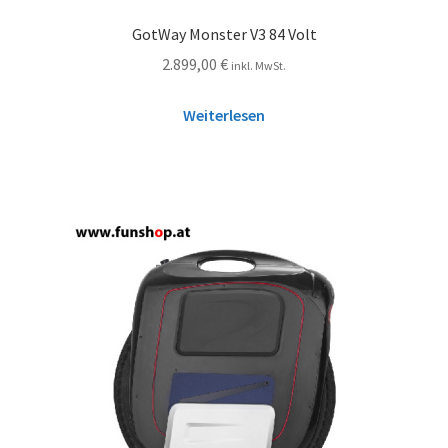
GotWay Monster V3 84 Volt
2.899,00
€
inkl. MwSt.
Weiterlesen