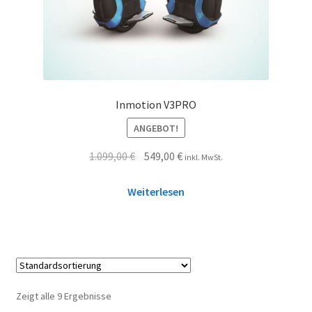
Inmotion V3PRO
ANGEBOT!
1.099,00
€
549,00
€
inkl. MwSt.
Weiterlesen
Zeigt alle 9 Ergebnisse