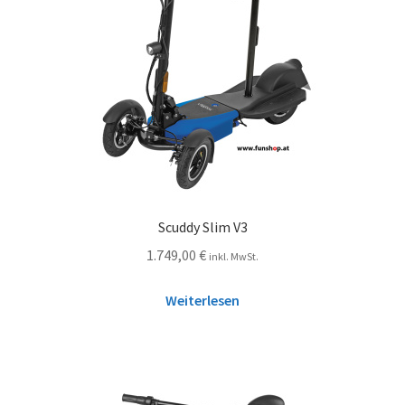
Scuddy Slim V3
1.749,00
€
inkl. MwSt.
Weiterlesen