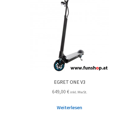
EGRET ONE V3
649,00
€
inkl. MwSt.
Weiterlesen