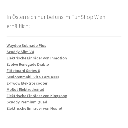
In Österreich nur bei uns im FunShop Wien
erhältlich:
Waydoo Subnado Plus
Scuddy Slim V4
Elektrische Einräder von Inmotion
Evolve Renegade Diablo
Fliteboard Series 6
Seniorenmobil Vita Care 4000
E-Twow Elektroscooter
MoBot Elektrodreirad
Elektrische Einräder von Kingsong
Scuddy Premium Quad
Elektrische Einräder von Nosfet