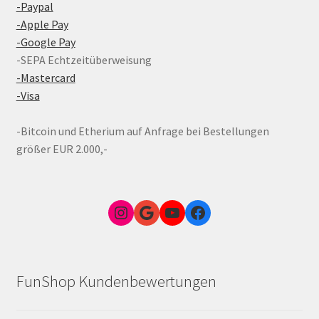
-Paypal
-Apple Pay
-Google Pay
-SEPA Echtzeitüberweisung
-Mastercard
-Visa
-Bitcoin und Etherium auf Anfrage bei Bestellungen
größer EUR 2.000,-
Instagram
Google Link zum FunShop Wien
YouTube
Facebook
FunShop Kundenbewertungen