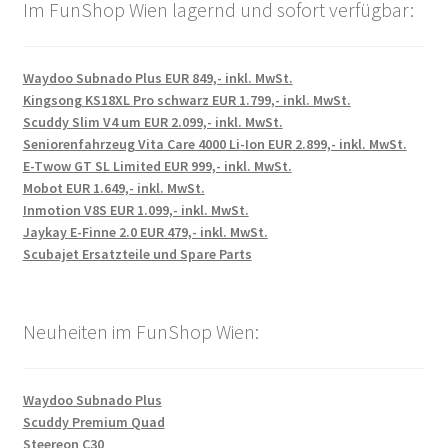
Im FunShop Wien lagernd und sofort verfügbar:
Waydoo Subnado Plus EUR 849,- inkl. MwSt.
Kingsong KS18XL Pro schwarz EUR 1.799,- inkl. MwSt.
Scuddy Slim V4 um EUR 2.099,- inkl. MwSt.
Seniorenfahrzeug Vita Care 4000 Li-Ion EUR 2.899,- inkl. MwSt.
E-Twow GT SL Limited EUR 999,- inkl. MwSt.
Mobot EUR 1.649,- inkl. MwSt.
Inmotion V8S EUR 1.099,- inkl. MwSt.
Jaykay E-Finne 2.0 EUR 479,- inkl. MwSt.
Scubajet Ersatzteile und Spare Parts
Neuheiten im FunShop Wien:
Waydoo Subnado Plus
Scuddy Premium Quad
Steereon C30