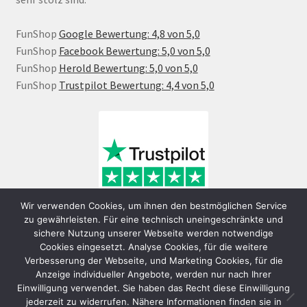
FunShop
Google Bewertung: 4,8 von 5,0
FunShop
Facebook Bewertung: 5,0 von 5,0
FunShop
Herold Bewertung: 5,0 von 5,0
FunShop
Trustpilot Bewertung: 4,4 von 5,0
Wir verwenden Cookies, um ihnen den bestmöglichen Service
zu gewährleisten. Für eine technisch uneingeschränkte und
sichere Nutzung unserer Webseite werden notwendige
Cookies eingesetzt. Analyse Cookies, für die weitere
Verbesserung der Webseite, und Marketing Cookies, für die
Anzeige individueller Angebote, werden nur nach Ihrer
Einwilligung verwendet. Sie haben das Recht diese Einwilligung
jederzeit zu widerrufen. Nähere Informationen finden sie in