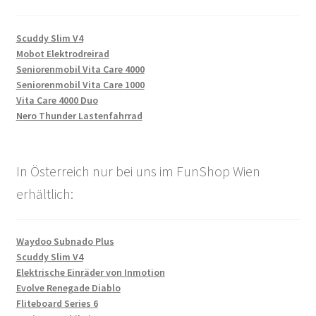
Scuddy Slim V4
Mobot Elektrodreirad
Seniorenmobil Vita Care 4000
Seniorenmobil Vita Care 1000
Vita Care 4000 Duo
Nero Thunder Lastenfahrrad
In Österreich nur bei uns im FunShop Wien
erhältlich:
Waydoo Subnado Plus
Scuddy Slim V4
Elektrische Einräder von Inmotion
Evolve Renegade Diablo
Fliteboard Series 6