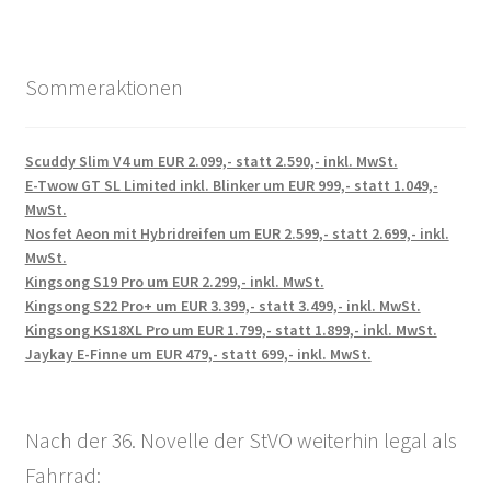
Sommeraktionen
Scuddy Slim V4 um EUR 2.099,- statt 2.590,- inkl. MwSt.
E-Twow GT SL Limited inkl. Blinker um EUR 999,- statt 1.049,-
MwSt.
Nosfet Aeon mit Hybridreifen um EUR 2.599,- statt 2.699,- inkl.
MwSt.
Kingsong S19 Pro um EUR 2.299,- inkl. MwSt.
Kingsong S22 Pro+ um EUR 3.399,- statt 3.499,- inkl. MwSt.
Kingsong KS18XL Pro um EUR 1.799,- statt 1.899,- inkl. MwSt.
Jaykay E-Finne um EUR 479,- statt 699,- inkl. MwSt.
Nach der 36. Novelle der StVO weiterhin legal als
Fahrrad: