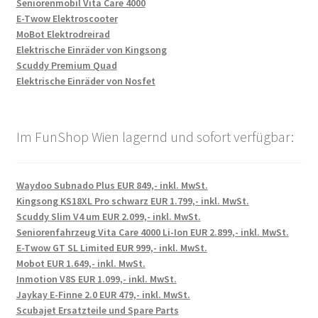
Seniorenmobil Vita Care 4000
E-Twow Elektroscooter
MoBot Elektrodreirad
Elektrische Einräder von Kingsong
Scuddy Premium Quad
Elektrische Einräder von Nosfet
Im FunShop Wien lagernd und sofort verfügbar:
Waydoo Subnado Plus EUR 849,- inkl. MwSt.
Kingsong KS18XL Pro schwarz EUR 1.799,- inkl. MwSt.
Scuddy Slim V4 um EUR 2.099,- inkl. MwSt.
Seniorenfahrzeug Vita Care 4000 Li-Ion EUR 2.899,- inkl. MwSt.
E-Twow GT SL Limited EUR 999,- inkl. MwSt.
Mobot EUR 1.649,- inkl. MwSt.
Inmotion V8S EUR 1.099,- inkl. MwSt.
Jaykay E-Finne 2.0 EUR 479,- inkl. MwSt.
Scubajet Ersatzteile und Spare Parts