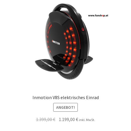
Inmotion V8S elektrisches Einrad
ANGEBOT!
1.399,00
€
1.199,00
€
inkl. MwSt.