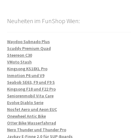
Neuheiten im FunShop Wien:
Waydoo Subnado Plus
Scuddy Premium Quad
Steereon C30
VMoto Stash
Kingsong KS18XL Pro
Inmotion P6 und V9
Seabob SE63, F9 und F9 S
Kingsong F18 und F22 Pro
Seniorenmobil Vita Care
Evolve Diablo Serie
Nosfet Aero und Aeon EUC
Onewheel Antic Bike
Otter Bike Wasserfahrrad
Nero Thunder und Thunder Pro
Jaykay E-Finne 2.0 für SUP-Boards