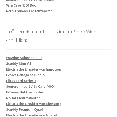
Vita Care 4000 Duo
Nero Thunder Lastenfahrrad
In Österreich nur bei uns im FunShop Wien
erhältlich:
Waydoo Subnado Plus
Scuddy Slim V4
Elektrische Einräder von Inmotion
Evolve Renegade Diablo
Fliteboard Series 6
Seniorenmobil Vita Care 4000
E-Twow Elektroscooter
MoBot Elektrodreirad
Elektrische Einräder von Kingsong
Scuddy Premium Quad
Elektrische Einräder von Nosfet