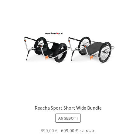
Reacha Sport Short Wide Bundle
ANGEBOT!
899,00
€
699,00
€
inkl. MwSt.