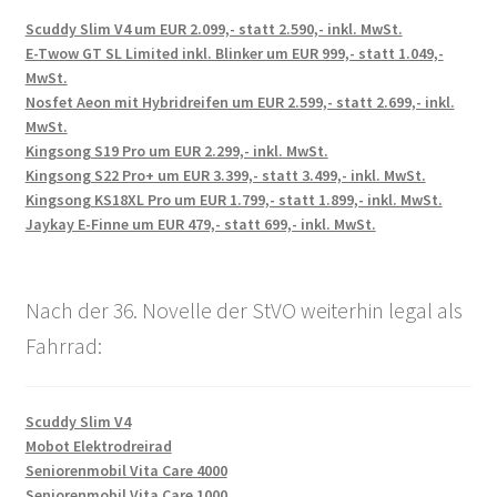
Scuddy Slim V4 um EUR 2.099,- statt 2.590,- inkl. MwSt.
E-Twow GT SL Limited inkl. Blinker um EUR 999,- statt 1.049,-
MwSt.
Nosfet Aeon mit Hybridreifen um EUR 2.599,- statt 2.699,- inkl.
MwSt.
Kingsong S19 Pro um EUR 2.299,- inkl. MwSt.
Kingsong S22 Pro+ um EUR 3.399,- statt 3.499,- inkl. MwSt.
Kingsong KS18XL Pro um EUR 1.799,- statt 1.899,- inkl. MwSt.
Jaykay E-Finne um EUR 479,- statt 699,- inkl. MwSt.
Nach der 36. Novelle der StVO weiterhin legal als
Fahrrad:
Scuddy Slim V4
Mobot Elektrodreirad
Seniorenmobil Vita Care 4000
Seniorenmobil Vita Care 1000