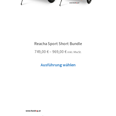
Reacha Sport Short Bundle
749,00
€
–
969,00
€
inkl. MwSt.
Ausführung wählen