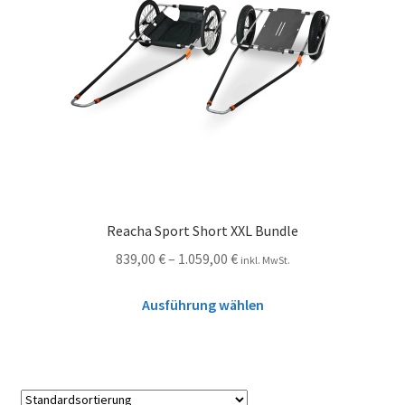
Reacha Sport Short XXL Bundle
839,00
€
–
1.059,00
€
inkl. MwSt.
Ausführung wählen