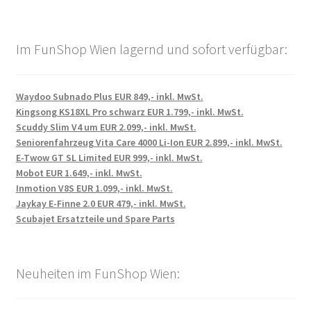
Im FunShop Wien lagernd und sofort verfügbar:
Waydoo Subnado Plus EUR 849,- inkl. MwSt.
Kingsong KS18XL Pro schwarz EUR 1.799,- inkl. MwSt.
Scuddy Slim V4 um EUR 2.099,- inkl. MwSt.
Seniorenfahrzeug Vita Care 4000 Li-Ion EUR 2.899,- inkl. MwSt.
E-Twow GT SL Limited EUR 999,- inkl. MwSt.
Mobot EUR 1.649,- inkl. MwSt.
Inmotion V8S EUR 1.099,- inkl. MwSt.
Jaykay E-Finne 2.0 EUR 479,- inkl. MwSt.
Scubajet Ersatzteile und Spare Parts
Neuheiten im FunShop Wien: