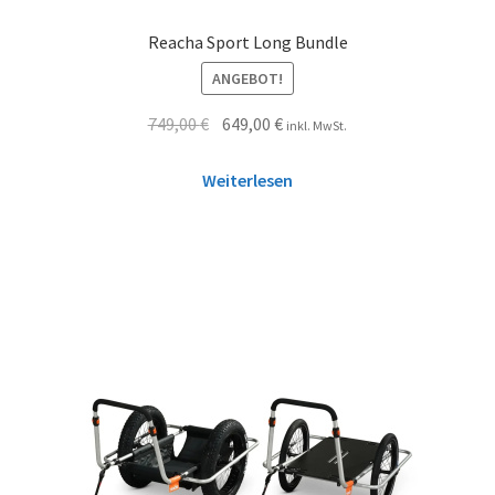
Reacha Sport Long Bundle
ANGEBOT!
749,00
€
649,00
€
inkl. MwSt.
Weiterlesen