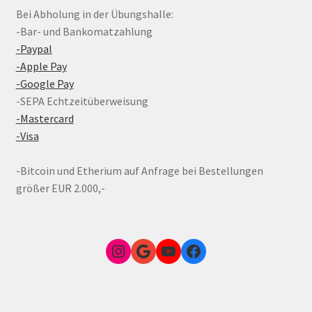
Bei Abholung in der Übungshalle:
-Bar- und Bankomatzahlung
-Paypal
-Apple Pay
-Google Pay
-SEPA Echtzeitüberweisung
-Mastercard
-Visa
-Bitcoin und Etherium auf Anfrage bei Bestellungen
größer EUR 2.000,-
Instagram
Google Link zum FunShop Wien
YouTube
Facebook