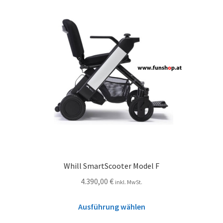
Whill SmartScooter Model F
4.390,00
€
inkl. MwSt.
Ausführung wählen