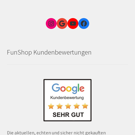
Instagram
Google Link zum FunShop Wien
YouTube
Facebook
FunShop Kundenbewertungen
Die aktuellen, echten und sicher nicht gekauften