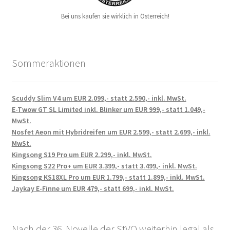
Bei uns kaufen sie wirklich in Österreich!
Sommeraktionen
Scuddy Slim V4 um EUR 2.099,- statt 2.590,- inkl. MwSt.
E-Twow GT SL Limited inkl. Blinker um EUR 999,- statt 1.049,-
MwSt.
Nosfet Aeon mit Hybridreifen um EUR 2.599,- statt 2.699,- inkl.
MwSt.
Kingsong S19 Pro um EUR 2.299,- inkl. MwSt.
Kingsong S22 Pro+ um EUR 3.399,- statt 3.499,- inkl. MwSt.
Kingsong KS18XL Pro um EUR 1.799,- statt 1.899,- inkl. MwSt.
Jaykay E-Finne um EUR 479,- statt 699,- inkl. MwSt.
Nach der 36. Novelle der StVO weiterhin legal als