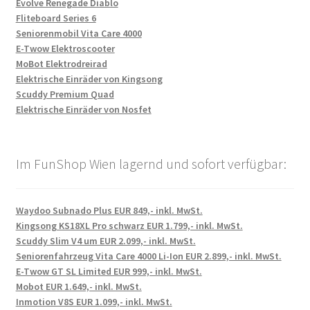
Evolve Renegade Diablo
Fliteboard Series 6
Seniorenmobil Vita Care 4000
E-Twow Elektroscooter
MoBot Elektrodreirad
Elektrische Einräder von Kingsong
Scuddy Premium Quad
Elektrische Einräder von Nosfet
Im FunShop Wien lagernd und sofort verfügbar:
Waydoo Subnado Plus EUR 849,- inkl. MwSt.
Kingsong KS18XL Pro schwarz EUR 1.799,- inkl. MwSt.
Scuddy Slim V4 um EUR 2.099,- inkl. MwSt.
Seniorenfahrzeug Vita Care 4000 Li-Ion EUR 2.899,- inkl. MwSt.
E-Twow GT SL Limited EUR 999,- inkl. MwSt.
Mobot EUR 1.649,- inkl. MwSt.
Inmotion V8S EUR 1.099,- inkl. MwSt.