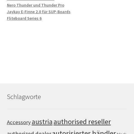
Nero Thunder und Thunder Pro
Jaykay E-Finne 2.0 für SUP-Boards
Fliteboard Series 6
Schlagworte
authorised reseller
austria
Accessory
autorisierter händler
authorized dealer