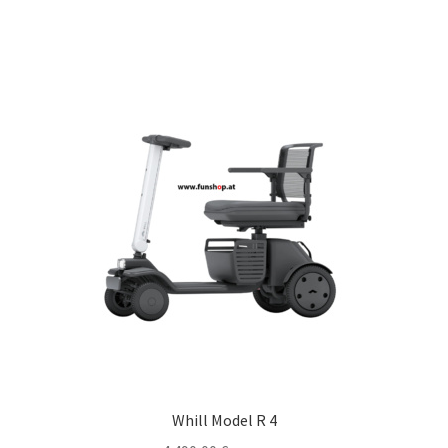
Whill Model R 4