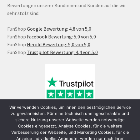
Bewertungen unserer Kundinnen und Kunden auf die wir
sehr stolz sind:
FunShop
Google Bewertung: 4,8 von 5,0
FunShop
Facebook Bewertung: 5,0 von 5,0
FunShop
Herold Bewertung: 5,0 von 5,0
FunShop
Trustpilot Bewertung: 4,4 von 5,0
Wir verwenden Cookies, um ihnen den bestmöglichen Service
zu gewährleisten. Für eine technisch uneingeschränkte und
sichere Nutzung unserer Webseite werden notwendige
Cookies eingesetzt. Analyse Cookies, für die weitere
Verbesserung der Webseite, und Marketing Cookies, für die
Anzeige individueller Angebote, werden nur nach Ihrer