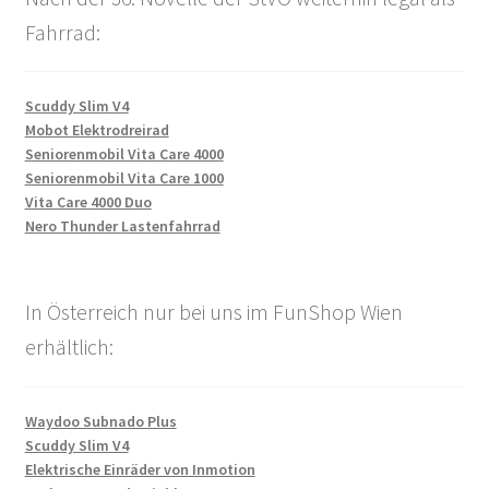
Fahrrad:
Scuddy Slim V4
Mobot Elektrodreirad
Seniorenmobil Vita Care 4000
Seniorenmobil Vita Care 1000
Vita Care 4000 Duo
Nero Thunder Lastenfahrrad
In Österreich nur bei uns im FunShop Wien
erhältlich:
Waydoo Subnado Plus
Scuddy Slim V4
Elektrische Einräder von Inmotion