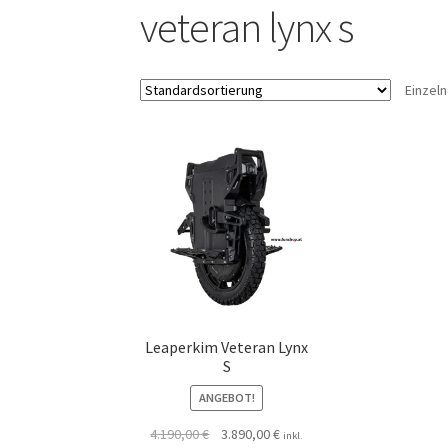
veteran lynx s
Einzel
Leaperkim Veteran Lynx
S
ANGEBOT!
4.190,00
€
3.890,00
€
inkl.