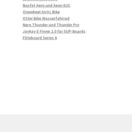
Nosfet Aero und Aeon EUC
Onewheel Antic Bike
Otter Bike Wasserfahrrad
Nero Thunder und Thunder Pro
Jaykay E-Finne 2.0 für SUP-Boards
Fliteboard Series 6