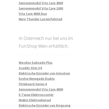
Seniorenmobil Vita Care 4000
Seniorenmobil Vita Care 1000
Vita Care 4000 Duo
Nero Thunder Lastenfahrrad
In Österreich nur bei uns im
FunShop Wien erhältlich:
Waydoo Subnado Plus
Scuddy Slim V4
Elektrische Einräder von Inmotion
Evolve Renegade Diablo
Fliteboard Series 6
Seniorenmobil Vita Care 4000
E-Twow Elektroscooter
MoBot Elektrodreirad
Elektrische Einräder von Kingsong