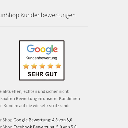
unShop Kundenbewertungen
e aktuellen, echten und sicher nicht
kauften Bewertungen unserer Kundinnen
d Kunden auf die wir sehr stolz sind:
unShop
Google Bewertung: 4,8 von 5,0
unShop
Facebook Bewertung: 5,0 von 5,0