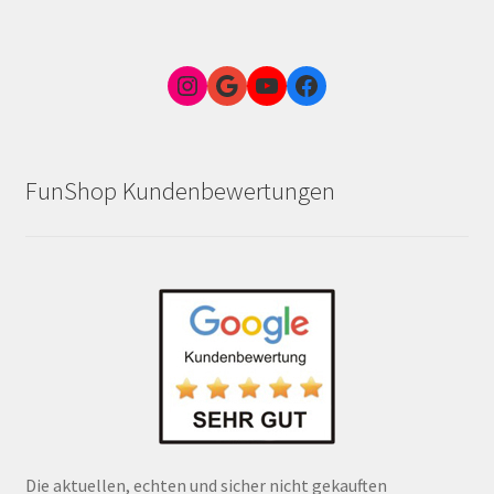
Instagram
Google Link zum FunShop Wien
YouTube
Facebook
FunShop Kundenbewertungen
Die aktuellen, echten und sicher nicht gekauften