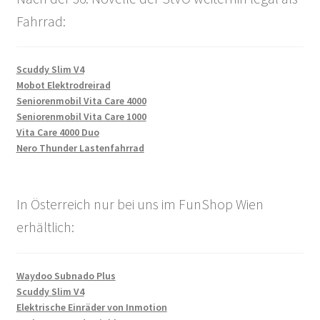
Fahrrad:
Scuddy Slim V4
Mobot Elektrodreirad
Seniorenmobil Vita Care 4000
Seniorenmobil Vita Care 1000
Vita Care 4000 Duo
Nero Thunder Lastenfahrrad
In Österreich nur bei uns im FunShop Wien
erhältlich:
Waydoo Subnado Plus
Scuddy Slim V4
Elektrische Einräder von Inmotion