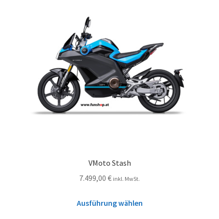
VMoto Stash
7.499,00
€
inkl. MwSt.
Ausführung wählen