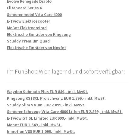
Evolve Renegade Diablo
Fliteboard Series 6
Seniorenmobil Vita Care 4000
E-Twow Elektroscooter
MoBot Elektrodreirad
Elektrische Einräder von Kingsong
Scuddy Premium Quad
Elektrische Einräder von Nosfet
Im FunShop Wien lagernd und sofort verfügbar:
Waydoo Subnado Plus EUR 849,- inkl. MwSt.
Kingsong KS18XL Pro schwarz EUR 1.799,- inkl. MwSt.
Scuddy Slim V4 um EUR 2.099,- inkl. MwSt.
Seniorenfahrzeug Vita Care 4000 Li-Ion EUR 2.899,- inkl. MwSt.
E-Twow GT SL Limited EUR 999,- inkl. MwSt.
Mobot EUR 1.649,- inkl. MwSt.
Inmotion V8S EUR 1.099,- inkl. MwSt.