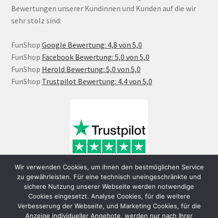
Bewertungen unserer Kundinnen und Kunden auf die wir
sehr stolz sind:
FunShop
Google Bewertung: 4,8 von 5,0
FunShop
Facebook Bewertung: 5,0 von 5,0
FunShop
Herold Bewertung: 5,0 von 5,0
FunShop
Trustpilot Bewertung: 4,4 von 5,0
Wir verwenden Cookies, um ihnen den bestmöglichen Service
zu gewährleisten. Für eine technisch uneingeschränkte und
sichere Nutzung unserer Webseite werden notwendige
Cookies eingesetzt. Analyse Cookies, für die weitere
Verbesserung der Webseite, und Marketing Cookies, für die
Anzeige individueller Angebote, werden nur nach Ihrer