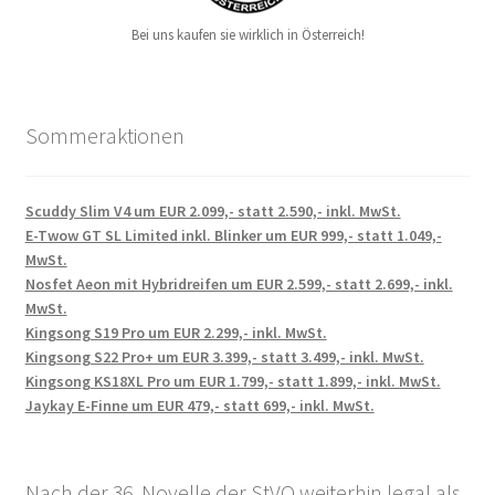
Bei uns kaufen sie wirklich in Österreich!
Sommeraktionen
Scuddy Slim V4 um EUR 2.099,- statt 2.590,- inkl. MwSt.
E-Twow GT SL Limited inkl. Blinker um EUR 999,- statt 1.049,-
MwSt.
Nosfet Aeon mit Hybridreifen um EUR 2.599,- statt 2.699,- inkl.
MwSt.
Kingsong S19 Pro um EUR 2.299,- inkl. MwSt.
Kingsong S22 Pro+ um EUR 3.399,- statt 3.499,- inkl. MwSt.
Kingsong KS18XL Pro um EUR 1.799,- statt 1.899,- inkl. MwSt.
Jaykay E-Finne um EUR 479,- statt 699,- inkl. MwSt.
Nach der 36. Novelle der StVO weiterhin legal als