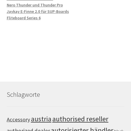
Nero Thunder und Thunder Pro
Jaykay E-Finne 2.0 für SUP-Boards
Fliteboard Series 6
Schlagworte
authorised reseller
austria
Accessory
autorisierter händler
authorized dealer