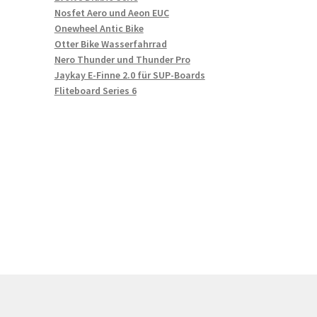
Nosfet Aero und Aeon EUC
Onewheel Antic Bike
Otter Bike Wasserfahrrad
Nero Thunder und Thunder Pro
Jaykay E-Finne 2.0 für SUP-Boards
Fliteboard Series 6