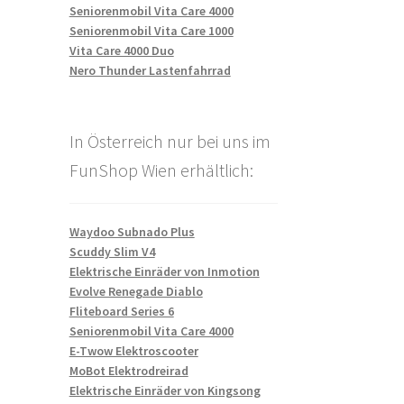
Seniorenmobil Vita Care 4000
Seniorenmobil Vita Care 1000
Vita Care 4000 Duo
Nero Thunder Lastenfahrrad
In Österreich nur bei uns im
FunShop Wien erhältlich:
Waydoo Subnado Plus
Scuddy Slim V4
Elektrische Einräder von Inmotion
Evolve Renegade Diablo
Fliteboard Series 6
Seniorenmobil Vita Care 4000
E-Twow Elektroscooter
MoBot Elektrodreirad
Elektrische Einräder von Kingsong