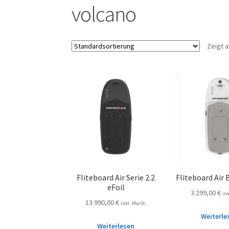
volcano
Zeigt a
Fliteboard Air Serie 2.2
Fliteboard Air 
eFoil
3.299,00
€
in
13.990,00
€
inkl. MwSt.
Weiterle
Weiterlesen