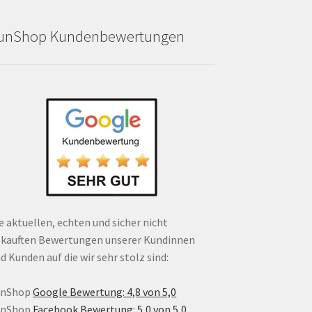
unShop Kundenbewertungen
e aktuellen, echten und sicher nicht
kauften Bewertungen unserer Kundinnen
d Kunden auf die wir sehr stolz sind:
unShop
Google Bewertung: 4,8 von 5,0
unShop
Facebook Bewertung: 5,0 von 5,0