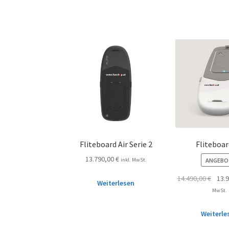
Fliteboard Air Serie 2
Fliteboar
13.790,00
€
ANGEBO
inkl. MwSt.
14.490,00
€
13.
Weiterlesen
MwSt.
Weiterle