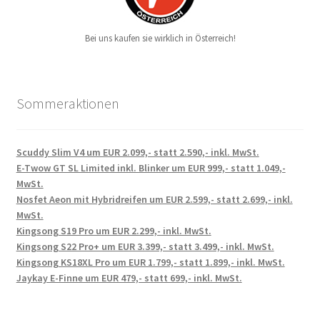
Bei uns kaufen sie wirklich in Österreich!
Sommeraktionen
Scuddy Slim V4 um EUR 2.099,- statt 2.590,- inkl. MwSt.
E-Twow GT SL Limited inkl. Blinker um EUR 999,- statt 1.049,-
MwSt.
Nosfet Aeon mit Hybridreifen um EUR 2.599,- statt 2.699,- inkl.
MwSt.
Kingsong S19 Pro um EUR 2.299,- inkl. MwSt.
Kingsong S22 Pro+ um EUR 3.399,- statt 3.499,- inkl. MwSt.
Kingsong KS18XL Pro um EUR 1.799,- statt 1.899,- inkl. MwSt.
Jaykay E-Finne um EUR 479,- statt 699,- inkl. MwSt.