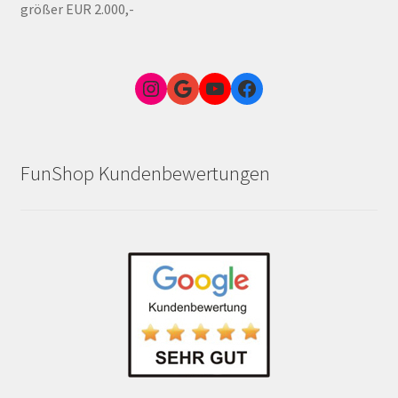
größer EUR 2.000,-
Instagram
Google Link zum FunShop Wien
YouTube
Facebook
FunShop Kundenbewertungen