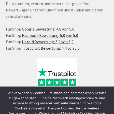
Die aktuellen, echten und sicher nicht gekauften
Bewertungen unserer Kundinnen und Kunden auf die wir
sehr stolz sind:
FunShop
Google Bewertung: 4,8 von 5,0
FunShop
Facebook Bewertung: 5,0 von 5,0
FunShop
Herold Bewertung: 5,0 von 5,0
FunShop
Trustpilot Bewertung: 4,4 von 5,0
Wir verwenden Cookies, um ihnen den bestmöglichen Service
zu gewährleisten. Für eine technisch uneingeschränkte und
sichere Nutzung unserer Webseite werden notwendige
Cookies eingesetzt. Analyse Cookies, für die weitere
Verbesserung der Webseite, und Marketing Cookies, für die