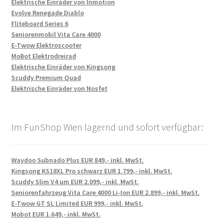
Elektrische Einräder von Inmotion
Evolve Renegade Diablo
Fliteboard Series 6
Seniorenmobil Vita Care 4000
E-Twow Elektroscooter
MoBot Elektrodreirad
Elektrische Einräder von Kingsong
Scuddy Premium Quad
Elektrische Einräder von Nosfet
Im FunShop Wien lagernd und sofort verfügbar:
Waydoo Subnado Plus EUR 849,- inkl. MwSt.
Kingsong KS18XL Pro schwarz EUR 1.799,- inkl. MwSt.
Scuddy Slim V4 um EUR 2.099,- inkl. MwSt.
Seniorenfahrzeug Vita Care 4000 Li-Ion EUR 2.899,- inkl. MwSt.
E-Twow GT SL Limited EUR 999,- inkl. MwSt.
Mobot EUR 1.649,- inkl. MwSt.