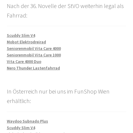
Nach der 36. Novelle der StVO weiterhin legal als
Fahrrad:
Scuddy Slim V4
Mobot Elektrodreirad
Seniorenmobil Vita Care 4000
Seniorenmobil Vita Care 1000
Vita Care 4000 Duo
Nero Thunder Lastenfahrrad
In Österreich nur bei uns im FunShop Wien
erhältlich:
Waydoo Subnado Plus
Scuddy Slim V4