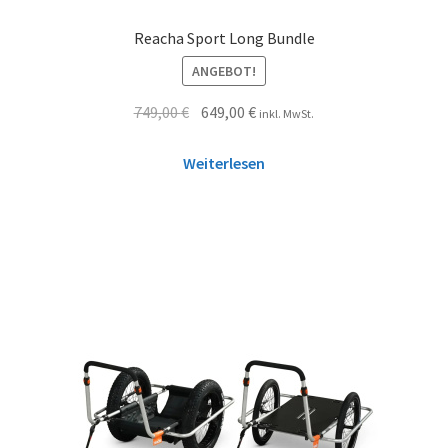
Reacha Sport Long Bundle
ANGEBOT!
749,00
€
649,00
€
inkl. MwSt.
Weiterlesen