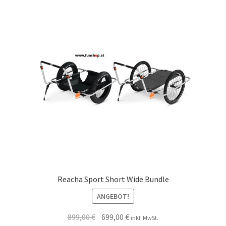
Reacha Sport Short Wide Bundle
ANGEBOT!
899,00
€
699,00
€
inkl. MwSt.