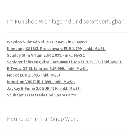
Im FunShop Wien lagernd und sofort verfügbar:
Waydoo Subnado Plus EUR 849,- inkl. MwSt.
Kingsong KS18XL Pro schwarz EUR 1.799,- inkl. MwSt.
Scuddy Slim V4 um EUR 2.099,- inkl. MwSt.
Seniorenfahrzeug Vita Care 4000 Li-Ion EUR 2.899,- inkl. MwSt.
E-Twow GT SL Limited EUR 999,- inkl. MwSt.
Mobot EUR 1.649,- inkl. MwSt.
Inmotion V8S EUR 1.099,- inkl. MwSt.
Jaykay E-Finne 2.0 EUR 479,- inkl. MwSt.
Scubajet Ersatzteile und Spare Parts
Neuheiten im FunShop Wien: