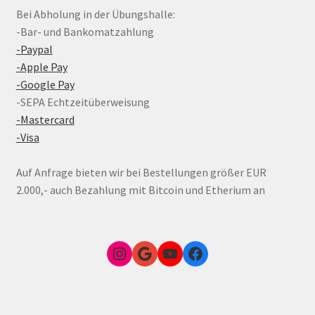
Bei Abholung in der Übungshalle:
-Bar- und Bankomatzahlung
-Paypal
-Apple Pay
-Google Pay
-SEPA Echtzeitüberweisung
-Mastercard
-Visa
Auf Anfrage bieten wir bei Bestellungen größer EUR
2.000,- auch Bezahlung mit Bitcoin und Etherium an
Instagram
Google Link zum FunShop Wien
YouTube
Facebook