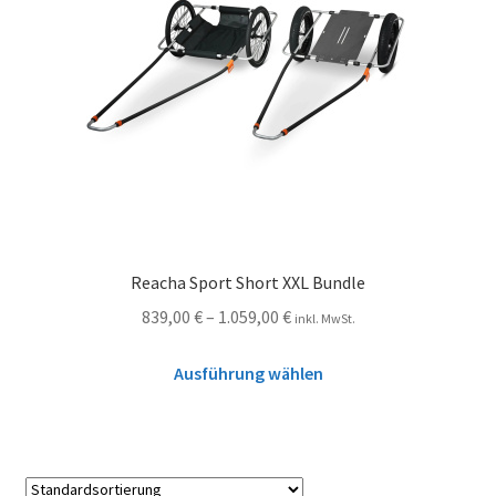
Reacha Sport Short XXL Bundle
839,00
€
–
1.059,00
€
inkl. MwSt.
Ausführung wählen