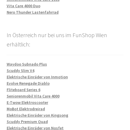
Vita Care 4000 Duo
Nero Thunder Lastenfahrrad
In Österreich nur bei uns im FunShop Wien
erhältlich:
Waydoo Subnado Plus
Scuddy Slim V4
Elektrische Einräder von Inmotion
Evolve Renegade Diablo
Fliteboard Series 6
Seniorenmobil Vita Care 4000
E-Twow Elektroscooter
MoBot Elektrodreirad
Elektrische Einräder von Kingsong
Scuddy Premium Quad
Elektrische Einräder von Nosfet