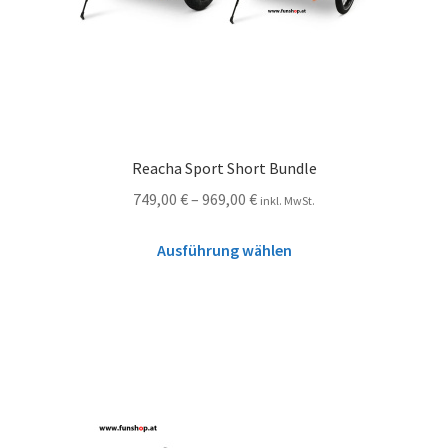
Reacha Sport Short Bundle
749,00
€
–
969,00
€
inkl. MwSt.
Ausführung wählen