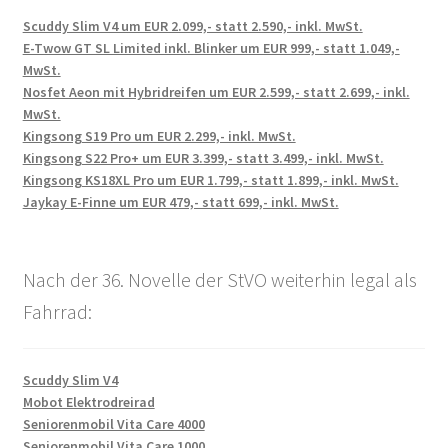
Scuddy Slim V4 um EUR 2.099,- statt 2.590,- inkl. MwSt.
E-Twow GT SL Limited inkl. Blinker um EUR 999,- statt 1.049,-
MwSt.
Nosfet Aeon mit Hybridreifen um EUR 2.599,- statt 2.699,- inkl.
MwSt.
Kingsong S19 Pro um EUR 2.299,- inkl. MwSt.
Kingsong S22 Pro+ um EUR 3.399,- statt 3.499,- inkl. MwSt.
Kingsong KS18XL Pro um EUR 1.799,- statt 1.899,- inkl. MwSt.
Jaykay E-Finne um EUR 479,- statt 699,- inkl. MwSt.
Nach der 36. Novelle der StVO weiterhin legal als
Fahrrad:
Scuddy Slim V4
Mobot Elektrodreirad
Seniorenmobil Vita Care 4000
Seniorenmobil Vita Care 1000