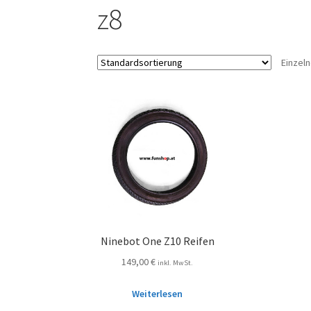
z8
Einzel
Ninebot One Z10 Reifen
149,00
€
inkl. MwSt.
Weiterlesen