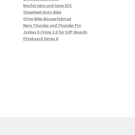
Nosfet Aero und Aeon EUC
Onewheel Antic Bike
Otter Bike Wasserfahrrad
Nero Thunder und Thunder Pro
Jaykay E-Finne 2.0 für SUP-Boards
Fliteboard Series 6