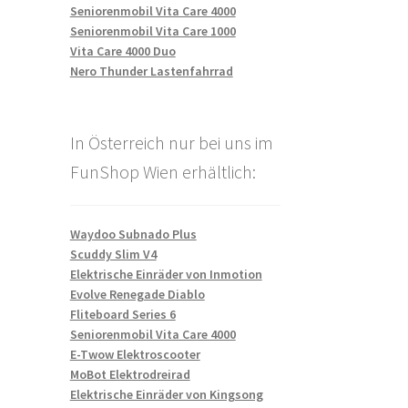
Seniorenmobil Vita Care 4000
Seniorenmobil Vita Care 1000
Vita Care 4000 Duo
Nero Thunder Lastenfahrrad
In Österreich nur bei uns im
FunShop Wien erhältlich:
Waydoo Subnado Plus
Scuddy Slim V4
Elektrische Einräder von Inmotion
Evolve Renegade Diablo
Fliteboard Series 6
Seniorenmobil Vita Care 4000
E-Twow Elektroscooter
MoBot Elektrodreirad
Elektrische Einräder von Kingsong