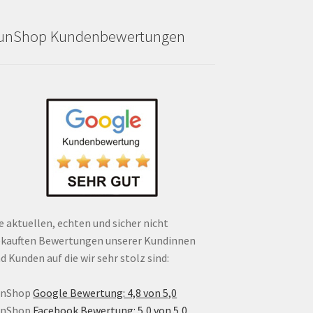
unShop Kundenbewertungen
e aktuellen, echten und sicher nicht
kauften Bewertungen unserer Kundinnen
d Kunden auf die wir sehr stolz sind:
unShop
Google Bewertung: 4,8 von 5,0
unShop
Facebook Bewertung: 5,0 von 5,0