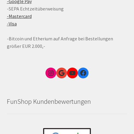
-Google Pay
-SEPA Echtzeitüberweisung
-Mastercard
-Visa
-Bitcoin und Etherium auf Anfrage bei Bestellungen
größer EUR 2.000,-
Instagram
Google Link zum FunShop Wien
YouTube
Facebook
FunShop Kundenbewertungen