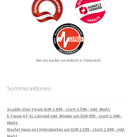
Bei uns kaufen sie wirklich in Österreich!
Sommeraktionen
Scuddy Slim V4 um EUR 2.099,- statt 2.590,- inkl. MwSt.
E-Twow GT SL Limited inkl. Blinker um EUR 999,- statt 1.049,-
MwSt.
Nosfet Aeon mit Hybridreifen um EUR 2.599,- statt 2.699,- inkl.
MwSt.