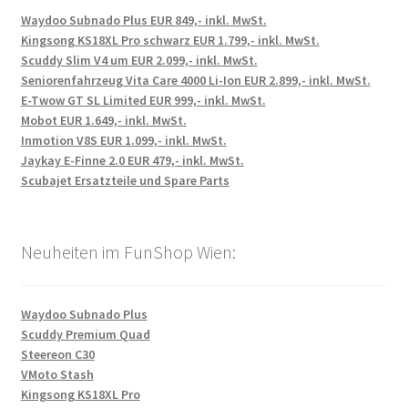
Waydoo Subnado Plus EUR 849,- inkl. MwSt.
Kingsong KS18XL Pro schwarz EUR 1.799,- inkl. MwSt.
Scuddy Slim V4 um EUR 2.099,- inkl. MwSt.
Seniorenfahrzeug Vita Care 4000 Li-Ion EUR 2.899,- inkl. MwSt.
E-Twow GT SL Limited EUR 999,- inkl. MwSt.
Mobot EUR 1.649,- inkl. MwSt.
Inmotion V8S EUR 1.099,- inkl. MwSt.
Jaykay E-Finne 2.0 EUR 479,- inkl. MwSt.
Scubajet Ersatzteile und Spare Parts
Neuheiten im FunShop Wien:
Waydoo Subnado Plus
Scuddy Premium Quad
Steereon C30
VMoto Stash
Kingsong KS18XL Pro