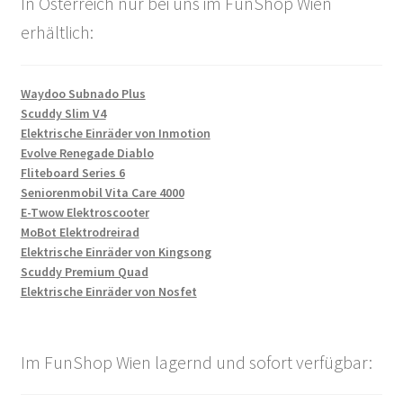
In Österreich nur bei uns im FunShop Wien
erhältlich:
Waydoo Subnado Plus
Scuddy Slim V4
Elektrische Einräder von Inmotion
Evolve Renegade Diablo
Fliteboard Series 6
Seniorenmobil Vita Care 4000
E-Twow Elektroscooter
MoBot Elektrodreirad
Elektrische Einräder von Kingsong
Scuddy Premium Quad
Elektrische Einräder von Nosfet
Im FunShop Wien lagernd und sofort verfügbar: