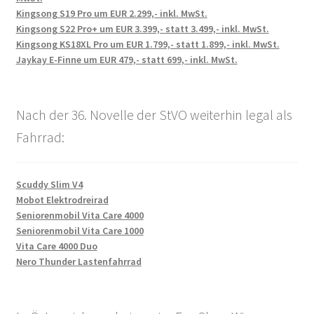
Kingsong S19 Pro um EUR 2.299,- inkl. MwSt.
Kingsong S22 Pro+ um EUR 3.399,- statt 3.499,- inkl. MwSt.
Kingsong KS18XL Pro um EUR 1.799,- statt 1.899,- inkl. MwSt.
Jaykay E-Finne um EUR 479,- statt 699,- inkl. MwSt.
Nach der 36. Novelle der StVO weiterhin legal als
Fahrrad:
Scuddy Slim V4
Mobot Elektrodreirad
Seniorenmobil Vita Care 4000
Seniorenmobil Vita Care 1000
Vita Care 4000 Duo
Nero Thunder Lastenfahrrad