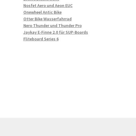
Nosfet Aero und Aeon EUC
Onewheel Antic Bike
Otter Bike Wasserfahrrad
Nero Thunder und Thunder Pro
Jaykay E-Finne 2.0 für SUP-Boards
Fliteboard Series 6