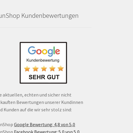
unShop Kundenbewertungen
e aktuellen, echten und sicher nicht
kauften Bewertungen unserer Kundinnen
d Kunden auf die wir sehr stolz sind:
unShop
Google Bewertung: 4,8 von 5,0
unShop
Facebook Bewertung: 5,0 von 5,0