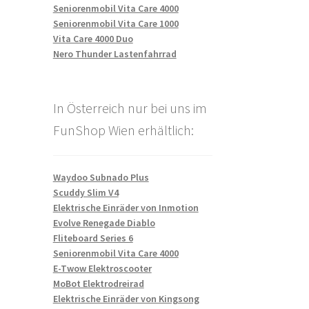
Seniorenmobil Vita Care 4000
Seniorenmobil Vita Care 1000
Vita Care 4000 Duo
Nero Thunder Lastenfahrrad
In Österreich nur bei uns im
FunShop Wien erhältlich:
Waydoo Subnado Plus
Scuddy Slim V4
Elektrische Einräder von Inmotion
Evolve Renegade Diablo
Fliteboard Series 6
Seniorenmobil Vita Care 4000
E-Twow Elektroscooter
MoBot Elektrodreirad
Elektrische Einräder von Kingsong