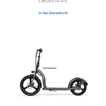
5.490,00
€
inkl. MwSt.
In den Warenkorb