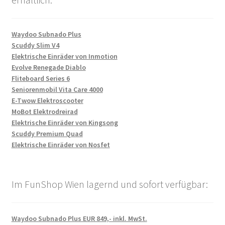
Waydoo Subnado Plus
Scuddy Slim V4
Elektrische Einräder von Inmotion
Evolve Renegade Diablo
Fliteboard Series 6
Seniorenmobil Vita Care 4000
E-Twow Elektroscooter
MoBot Elektrodreirad
Elektrische Einräder von Kingsong
Scuddy Premium Quad
Elektrische Einräder von Nosfet
Im FunShop Wien lagernd und sofort verfügbar:
Waydoo Subnado Plus EUR 849,- inkl. MwSt.