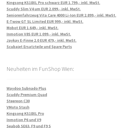
Kingsong KS18XL Pro schwarz EUR 1.799,- inkl. MwSt.
Scuddy Slim V4 um EUR 2.099,- inkl. MwSt.
Seniorenfahrzeug Vita Care 4000 Li-Ion EUR 2.899,- inkl. MwSt.
E-Twow GT SL Limited EUR 999,- inkl. MwSt.
Mobot EUR 1.649,- inkl. MwSt.
Inmotion V8S EUR 1.099,- inkl. MwSt.
Jaykay E-Finne 2.0 EUR 479,- inkl. MwSt.
Scubajet Ersatzteile und Spare Parts
Neuheiten im FunShop Wien:
Waydoo Subnado Plus
Scuddy Premium Quad
Steereon C30
VMoto Stash
Kingsong KS18XL Pro
Inmotion P6 und V9
Seabob SE63, F9 und F9 S