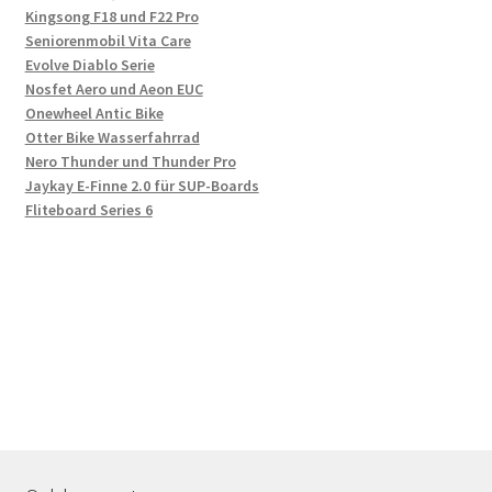
Kingsong F18 und F22 Pro
Seniorenmobil Vita Care
Evolve Diablo Serie
Nosfet Aero und Aeon EUC
Onewheel Antic Bike
Otter Bike Wasserfahrrad
Nero Thunder und Thunder Pro
Jaykay E-Finne 2.0 für SUP-Boards
Fliteboard Series 6