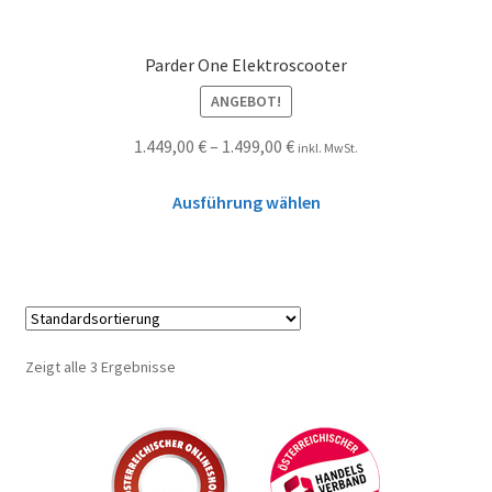
Parder One Elektroscooter
ANGEBOT!
1.449,00
€
–
1.499,00
€
inkl. MwSt.
Ausführung wählen
Zeigt alle 3 Ergebnisse