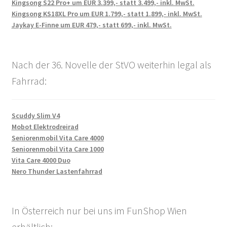
Kingsong S22 Pro+ um EUR 3.399,- statt 3.499,- inkl. MwSt.
Kingsong KS18XL Pro um EUR 1.799,- statt 1.899,- inkl. MwSt.
Jaykay E-Finne um EUR 479,- statt 699,- inkl. MwSt.
Nach der 36. Novelle der StVO weiterhin legal als
Fahrrad:
Scuddy Slim V4
Mobot Elektrodreirad
Seniorenmobil Vita Care 4000
Seniorenmobil Vita Care 1000
Vita Care 4000 Duo
Nero Thunder Lastenfahrrad
In Österreich nur bei uns im FunShop Wien
erhältlich: