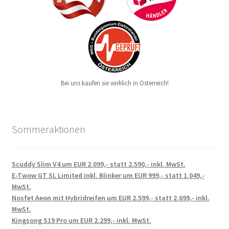
Bei uns kaufen sie wirklich in Österreich!
Sommeraktionen
Scuddy Slim V4 um EUR 2.099,- statt 2.590,- inkl. MwSt.
E-Twow GT SL Limited inkl. Blinker um EUR 999,- statt 1.049,-
MwSt.
Nosfet Aeon mit Hybridreifen um EUR 2.599,- statt 2.699,- inkl.
MwSt.
Kingsong S19 Pro um EUR 2.299,- inkl. MwSt.