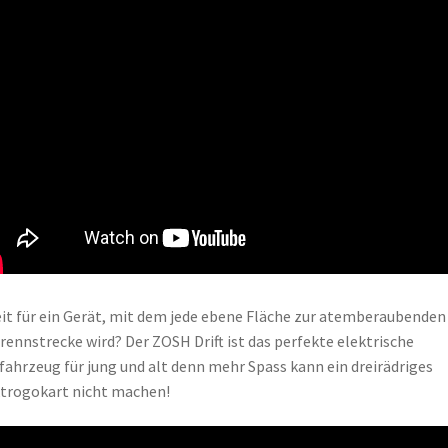
it für ein Gerät, mit dem jede ebene Fläche zur atemberaubenden
trennstrecke wird? Der ZOSH Drift ist das perfekte elektrische
tfahrzeug für jung und alt denn mehr Spass kann ein dreirädriges
trogokart nicht machen!