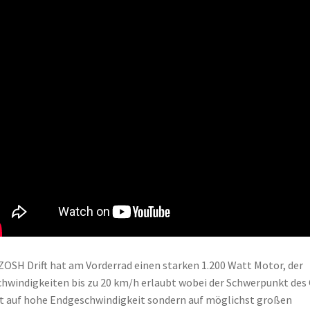
ZOSH Drift hat am Vorderrad einen starken 1.200 Watt Motor, der
hwindigkeiten bis zu 20 km/h erlaubt wobei der Schwerpunkt des 
t auf hohe Endgeschwindigkeit sondern auf möglichst großen