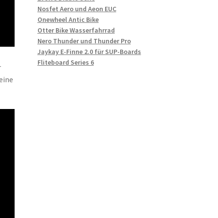
Nosfet Aero und Aeon EUC
Onewheel Antic Bike
Otter Bike Wasserfahrrad
Nero Thunder und Thunder Pro
Jaykay E-Finne 2.0 für SUP-Boards
Fliteboard Series 6
r
eine