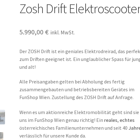
Zosh Drift Elektroscoote
5.990,00
€
inkl. MwSt.
Der ZOSH Drift ist ein geniales Elektrodreirad, das perfe
zum Driften geeignet ist. Ein unglaublicher Spass für jun
und alt!
Alle Preisangaben gelten bei Abholung des fertig
zusammengebauten und betriebsbereiten Gerätes im
FunShop Wien. Zustellung des ZOSH Drift auf Anfrage.
Wenn es um aktionreiche Elektromobilität geht sind sie
uns im FunShop Wien genau richtig! Ein
reales, echtes
österreichisches Familienunternehmen und seit 40
Jahr
verlässlich für unsere Kunde da.