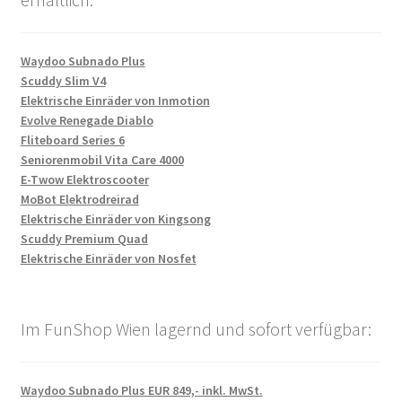
Waydoo Subnado Plus
Scuddy Slim V4
Elektrische Einräder von Inmotion
Evolve Renegade Diablo
Fliteboard Series 6
Seniorenmobil Vita Care 4000
E-Twow Elektroscooter
MoBot Elektrodreirad
Elektrische Einräder von Kingsong
Scuddy Premium Quad
Elektrische Einräder von Nosfet
Im FunShop Wien lagernd und sofort verfügbar:
Waydoo Subnado Plus EUR 849,- inkl. MwSt.