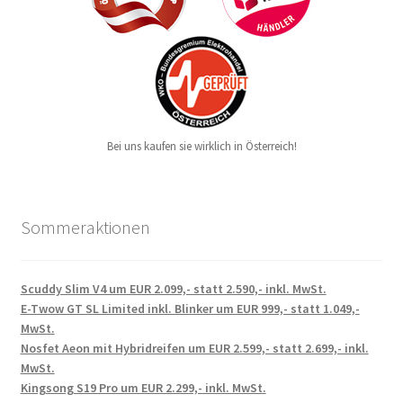
Bei uns kaufen sie wirklich in Österreich!
Sommeraktionen
Scuddy Slim V4 um EUR 2.099,- statt 2.590,- inkl. MwSt.
E-Twow GT SL Limited inkl. Blinker um EUR 999,- statt 1.049,-
MwSt.
Nosfet Aeon mit Hybridreifen um EUR 2.599,- statt 2.699,- inkl.
MwSt.
Kingsong S19 Pro um EUR 2.299,- inkl. MwSt.