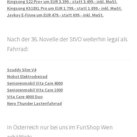
Kingsong S22 Pro+ um EUR 3.399,- statt 3.499,- inkl. MwSt.
Kingsong KS18XL Pro um EUR 1.799,- statt 1.899,- inkl. MwSt.
Jaykay E-Finne um EUR 479,- statt 699,- inkl. MwSt.
Nach der 36. Novelle der StVO weiterhin legal als
Fahrrad:
Scuddy Slim V4
Mobot Elektrodreirad
Seniorenmobil Vita Care 4000
Seniorenmobil Vita Care 1000
Vita Care 4000 Duo
Nero Thunder Lastenfahrrad
In Österreich nur bei uns im FunShop Wien
erhältlich: