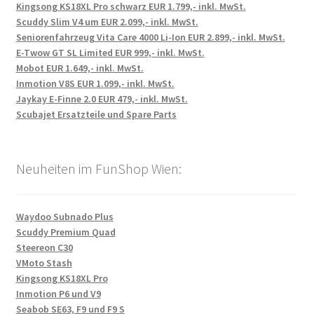
Kingsong KS18XL Pro schwarz EUR 1.799,- inkl. MwSt.
Scuddy Slim V4 um EUR 2.099,- inkl. MwSt.
Seniorenfahrzeug Vita Care 4000 Li-Ion EUR 2.899,- inkl. MwSt.
E-Twow GT SL Limited EUR 999,- inkl. MwSt.
Mobot EUR 1.649,- inkl. MwSt.
Inmotion V8S EUR 1.099,- inkl. MwSt.
Jaykay E-Finne 2.0 EUR 479,- inkl. MwSt.
Scubajet Ersatzteile und Spare Parts
Neuheiten im FunShop Wien:
Waydoo Subnado Plus
Scuddy Premium Quad
Steereon C30
VMoto Stash
Kingsong KS18XL Pro
Inmotion P6 und V9
Seabob SE63, F9 und F9 S