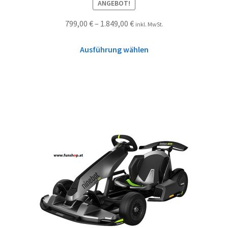
ANGEBOT!
799,00
€
–
1.849,00
€
inkl. MwSt.
Ausführung wählen