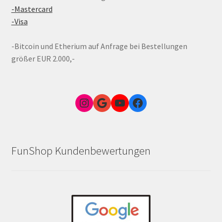
-Mastercard
-Visa
-Bitcoin und Etherium auf Anfrage bei Bestellungen
größer EUR 2.000,-
Instagram
Google Link zum FunShop Wien
YouTube
Facebook
FunShop Kundenbewertungen