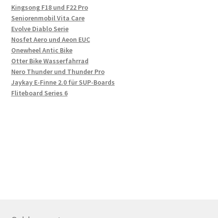
Kingsong F18 und F22 Pro
Seniorenmobil Vita Care
Evolve Diablo Serie
Nosfet Aero und Aeon EUC
Onewheel Antic Bike
Otter Bike Wasserfahrrad
Nero Thunder und Thunder Pro
Jaykay E-Finne 2.0 für SUP-Boards
Fliteboard Series 6