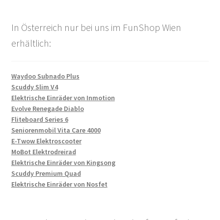
In Österreich nur bei uns im FunShop Wien
erhältlich:
Waydoo Subnado Plus
Scuddy Slim V4
Elektrische Einräder von Inmotion
Evolve Renegade Diablo
Fliteboard Series 6
Seniorenmobil Vita Care 4000
E-Twow Elektroscooter
MoBot Elektrodreirad
Elektrische Einräder von Kingsong
Scuddy Premium Quad
Elektrische Einräder von Nosfet