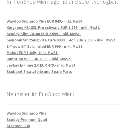
Im FunShop Wien lagernd und sofort verfügbar:
Waydoo Subnado Plus EUR 849,- inkl. MwSt.
Kingsong KS18XL Pro schwarz EUR 1.799,- inkl. MwSt.
Scuddy Slim V4 um EUR 2.099,- inkl. MwSt.
Seniorenfahrzeug Vita Care 4000 Li-Ion EUR 2.899,- inkl. MwSt.
E-Twow GT SL Limited EUR 999,- inkl. MwSt.
Mobot EUR 1.649,- inkl. MwSt.
Inmotion V8S EUR 1.099,- inkl. MwSt.
Jaykay E-Finne 2.0 EUR 479,- inkl. MwSt.
Scubajet Ersatzteile und Spare Parts
Neuheiten im FunShop Wien:
Waydoo Subnado Plus
Scuddy Premium Quad
Steereon C30