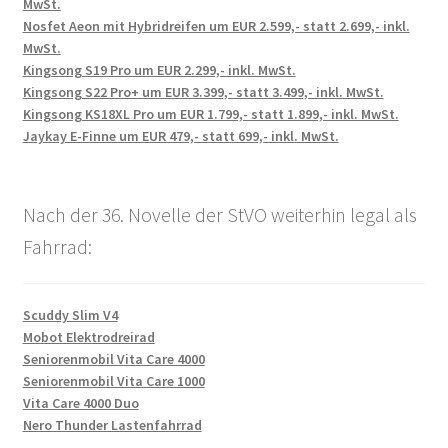
MwSt.
Nosfet Aeon mit Hybridreifen um EUR 2.599,- statt 2.699,- inkl.
MwSt.
Kingsong S19 Pro um EUR 2.299,- inkl. MwSt.
Kingsong S22 Pro+ um EUR 3.399,- statt 3.499,- inkl. MwSt.
Kingsong KS18XL Pro um EUR 1.799,- statt 1.899,- inkl. MwSt.
Jaykay E-Finne um EUR 479,- statt 699,- inkl. MwSt.
Nach der 36. Novelle der StVO weiterhin legal als
Fahrrad:
Scuddy Slim V4
Mobot Elektrodreirad
Seniorenmobil Vita Care 4000
Seniorenmobil Vita Care 1000
Vita Care 4000 Duo
Nero Thunder Lastenfahrrad