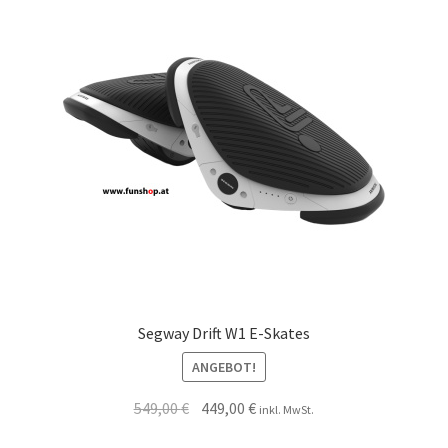
Segway Drift W1 E-Skates
ANGEBOT!
549,00
€
449,00
€
inkl. MwSt.