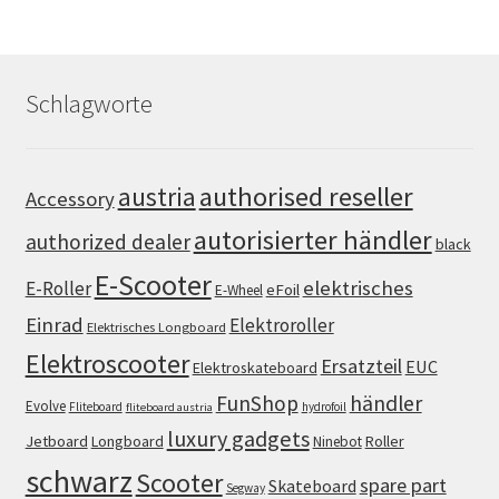
Schlagworte
authorised reseller
austria
Accessory
autorisierter händler
authorized dealer
black
E-Scooter
elektrisches
E-Roller
eFoil
E-Wheel
Einrad
Elektroroller
Elektrisches Longboard
Elektroscooter
Ersatzteil
EUC
Elektroskateboard
FunShop
händler
Evolve
Fliteboard
hydrofoil
fliteboard austria
luxury gadgets
Jetboard
Longboard
Roller
Ninebot
schwarz
Scooter
spare part
Skateboard
Segway