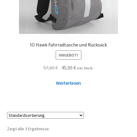
IO Hawk Fahrradtasche und Rucksack
ANGEBOT!
57,60
€
45,00
€
inkl. MwSt.
Weiterlesen
Zeigt alle 3 Ergebnisse