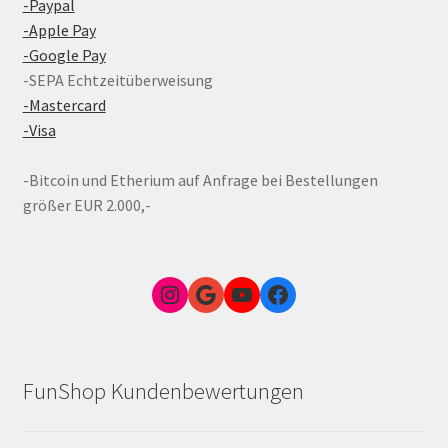
-Paypal
-Apple Pay
-Google Pay
-SEPA Echtzeitüberweisung
-Mastercard
-Visa
-Bitcoin und Etherium auf Anfrage bei Bestellungen
größer EUR 2.000,-
Instagram
Google Link zum FunShop Wien
YouTube
Facebook
FunShop Kundenbewertungen