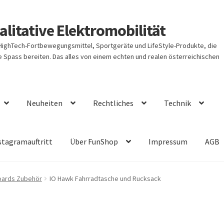
litative Elektromobilität
 HighTech-Fortbewegungsmittel, Sportgeräte und LifeStyle-Produkte, die
Spass bereiten. Das alles von einem echten und realen österreichischen
Neuheiten
Rechtliches
Technik
stagramauftritt
Über FunShop
Impressum
AGB
ards Zubehör
IO Hawk Fahrradtasche und Rucksack