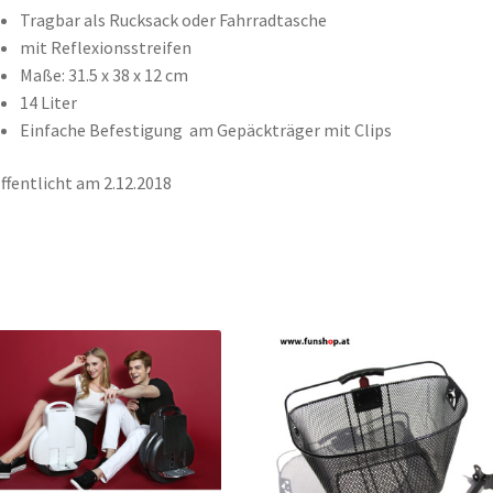
Tragbar als Rucksack oder Fahrradtasche
mit Reflexionsstreifen
Maße: 31.5 x 38 x 12 cm
14 Liter
Einfache Befestigung am Gepäckträger mit Clips
ffentlicht am 2.12.2018