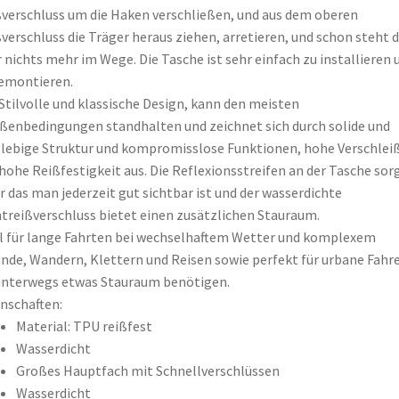
verschluss um die Haken verschließen, und aus dem oberen
verschluss die Träger heraus ziehen, arretieren, und schon steht d
 nichts mehr im Wege. Die Tasche ist sehr einfach zu installieren 
emontieren.
Stilvolle und klassische Design, kann den meisten
ßenbedingungen standhalten und zeichnet sich durch solide und
lebige Struktur und kompromisslose Funktionen, hohe Verschlei
hohe Reißfestigkeit aus. Die Reflexionsstreifen an der Tasche sor
r das man jederzeit gut sichtbar ist und der wasserdichte
treißverschluss bietet einen zusätzlichen Stauraum.
l für lange Fahrten bei wechselhaftem Wetter und komplexem
nde, Wandern, Klettern und Reisen sowie perfekt für urbane Fahre
unterwegs etwas Stauraum benötigen.
nschaften:
Material: TPU reißfest
Wasserdicht
Großes Hauptfach mit Schnellverschlüssen
Wasserdicht