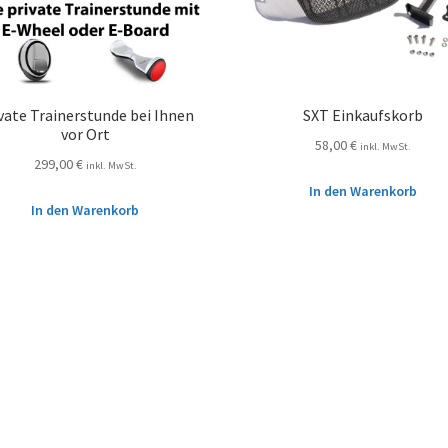
vate Trainerstunde bei Ihnen
SXT Einkaufskorb
vor Ort
58,00
€
inkl. MwSt.
299,00
€
inkl. MwSt.
In den Warenkorb
In den Warenkorb