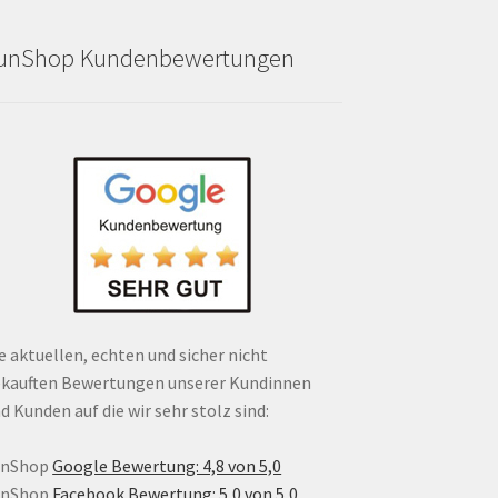
unShop Kundenbewertungen
e aktuellen, echten und sicher nicht
kauften Bewertungen unserer Kundinnen
d Kunden auf die wir sehr stolz sind:
unShop
Google Bewertung: 4,8 von 5,0
unShop
Facebook Bewertung: 5,0 von 5,0