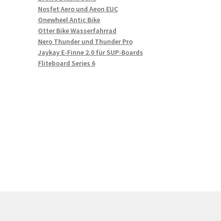
Nosfet Aero und Aeon EUC
Onewheel Antic Bike
Otter Bike Wasserfahrrad
Nero Thunder und Thunder Pro
Jaykay E-Finne 2.0 für SUP-Boards
Fliteboard Series 6