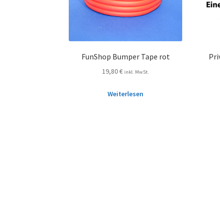
FunShop Bumper Tape rot
Pri
19,80
€
inkl. MwSt.
Weiterlesen