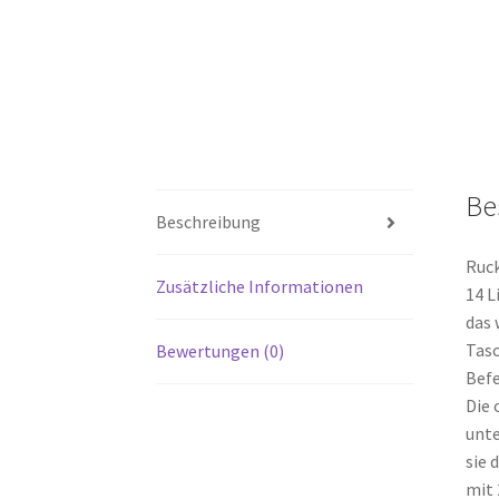
Be
Beschreibung
Ruck
Zusätzliche Informationen
14 L
das 
Tasc
Bewertungen (0)
Bef
Die 
unte
sie 
mit 