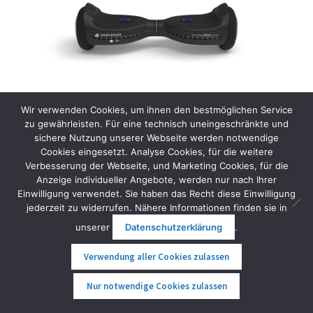
Wir verwenden Cookies, um ihnen den bestmöglichen Service
zu gewährleisten. Für eine technisch uneingeschränkte und
sichere Nutzung unserer Webseite werden notwendige
Cookies eingesetzt. Analyse Cookies, für die weitere
Original IO AngelBoard ABX
Verbesserung der Webseite, und Marketing Cookies, für die
Anzeige individueller Angebote, werden nur nach Ihrer
1.199,00
€
inkl. MwSt.
Einwilligung verwendet. Sie haben das Recht diese Einwilligung
jederzeit zu widerrufen. Nähere Informationen finden sie in
Weiterlesen
unserer
Datenschutzerklärung
.
Verwendung aller Cookies zulassen
0
Nur notwendige Cookies zulassen
Suche
Suche