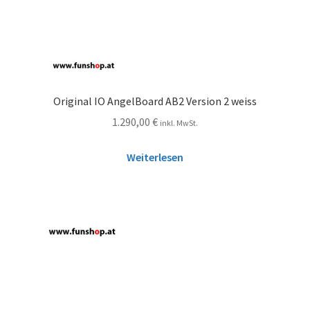
Original IO AngelBoard AB2 Version 2 weiss
1.290,00
€
inkl. MwSt.
Weiterlesen