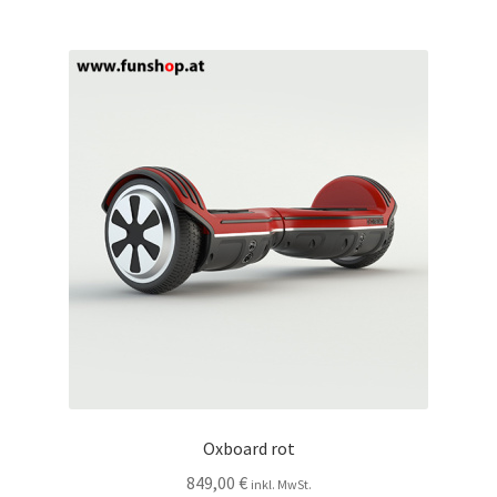
Oxboard rot
849,00
€
inkl. MwSt.