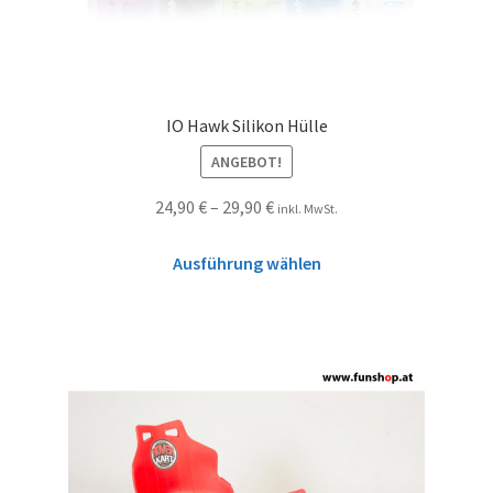
IO Hawk Silikon Hülle
ANGEBOT!
24,90
€
–
29,90
€
inkl. MwSt.
Ausführung wählen