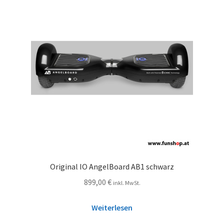
Original IO AngelBoard AB1 schwarz
899,00
€
inkl. MwSt.
Weiterlesen