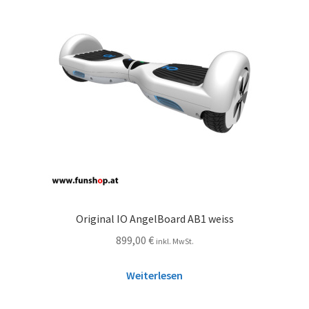
Original IO AngelBoard AB1 weiss
899,00
€
inkl. MwSt.
Weiterlesen