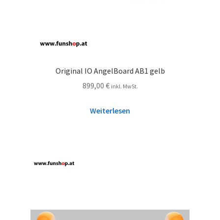
Original IO AngelBoard AB1 gelb
899,00
€
inkl. MwSt.
Weiterlesen