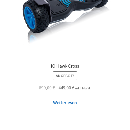
IO Hawk Cross
ANGEBOT!
699,00
€
449,00
€
inkl. MwSt.
Weiterlesen