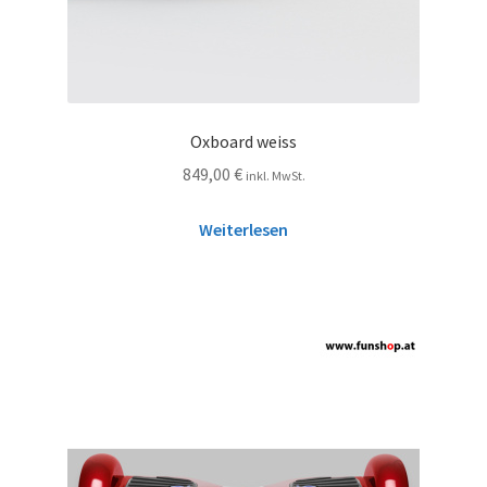
Oxboard weiss
849,00
€
inkl. MwSt.
Weiterlesen