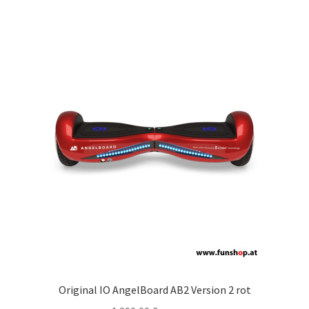
Original IO AngelBoard AB2 Version 2 rot