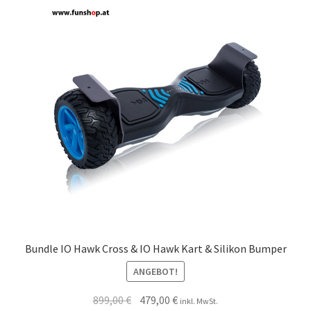
Bundle IO Hawk Cross & IO Hawk Kart & Silikon Bumper
ANGEBOT!
899,00
€
479,00
€
inkl. MwSt.