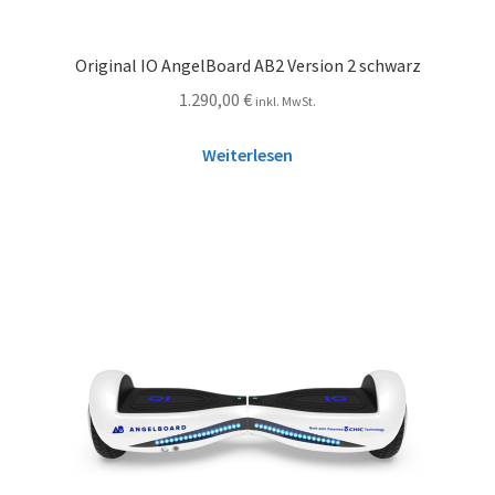
Original IO AngelBoard AB2 Version 2 schwarz
1.290,00
€
inkl. MwSt.
Weiterlesen