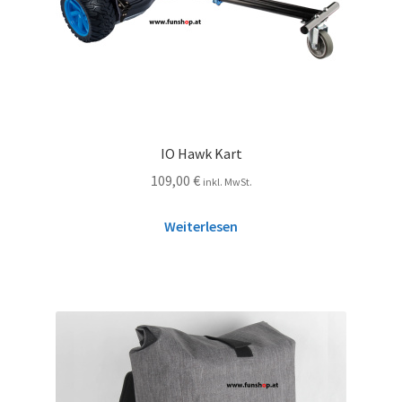
IO Hawk Kart
109,00
€
inkl. MwSt.
Weiterlesen