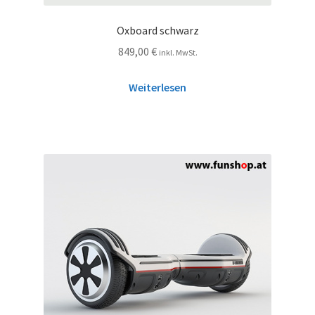
Oxboard schwarz
849,00
€
inkl. MwSt.
Weiterlesen