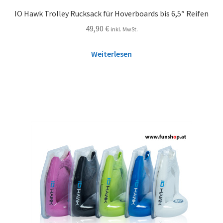
IO Hawk Trolley Rucksack für Hoverboards bis 6,5″ Reifen
49,90
€
inkl. MwSt.
Weiterlesen