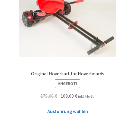
Original Hoverkart für Hoverboards
ANGEBOT!
179,00
€
109,00
€
inkl. MwSt.
Ausführung wählen