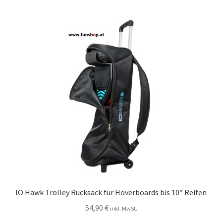
IO Hawk Trolley Rucksack für Hoverboards bis 10″ Reifen
54,90
€
inkl. MwSt.