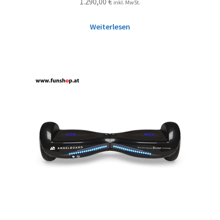
1.290,00
€
inkl. MwSt.
Weiterlesen