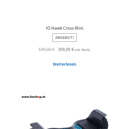
IO Hawk Cross Mini
ANGEBOT!
599,00
€
399,00
€
inkl. MwSt.
Weiterlesen