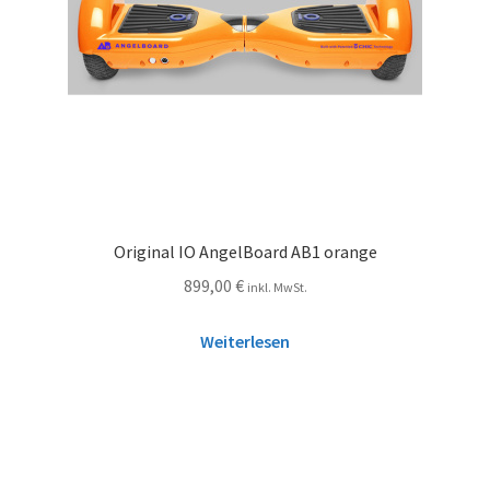
Original IO AngelBoard AB1 orange
899,00
€
inkl. MwSt.
Weiterlesen