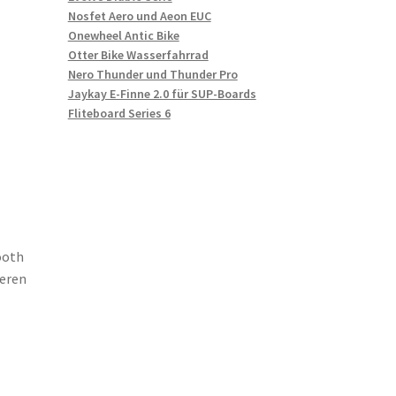
Nosfet Aero und Aeon EUC
Onewheel Antic Bike
Otter Bike Wasserfahrrad
Nero Thunder und Thunder Pro
Jaykay E-Finne 2.0 für SUP-Boards
Fliteboard Series 6
ooth
eren