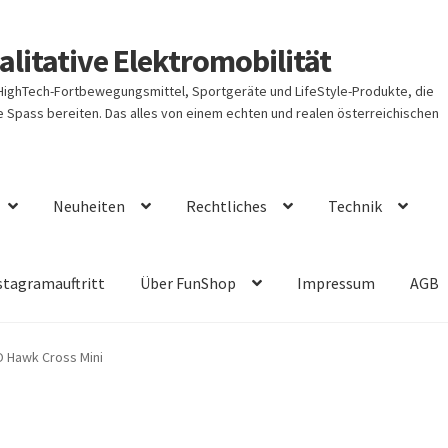
litative Elektromobilität
 HighTech-Fortbewegungsmittel, Sportgeräte und LifeStyle-Produkte, die
Spass bereiten. Das alles von einem echten und realen österreichischen
Neuheiten
Rechtliches
Technik
stagramauftritt
Über FunShop
Impressum
AGB
O Hawk Cross Mini