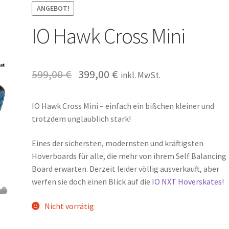
ANGEBOT!
IO Hawk Cross Mini
599,00
€
399,00
€
inkl. MwSt.
IO Hawk Cross Mini – einfach ein bißchen kleiner und
trotzdem unglaublich stark!
Eines der sichersten, modernsten und kräftigsten
Hoverboards für alle, die mehr von ihrem Self Balancing
Board erwarten. Derzeit leider völlig ausverkauft, aber
werfen sie doch einen Blick auf die
IO NXT Hoverskates
!
Nicht vorrätig