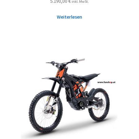
5.190,00
€
inkl. MwSt.
Weiterlesen