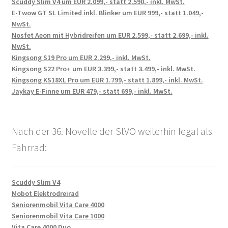
Scuddy Slim V4 um EUR 2.099,- statt 2.590,- inkl. MwSt.
E-Twow GT SL Limited inkl. Blinker um EUR 999,- statt 1.049,-
MwSt.
Nosfet Aeon mit Hybridreifen um EUR 2.599,- statt 2.699,- inkl.
MwSt.
Kingsong S19 Pro um EUR 2.299,- inkl. MwSt.
Kingsong S22 Pro+ um EUR 3.399,- statt 3.499,- inkl. MwSt.
Kingsong KS18XL Pro um EUR 1.799,- statt 1.899,- inkl. MwSt.
Jaykay E-Finne um EUR 479,- statt 699,- inkl. MwSt.
Nach der 36. Novelle der StVO weiterhin legal als
Fahrrad:
Scuddy Slim V4
Mobot Elektrodreirad
Seniorenmobil Vita Care 4000
Seniorenmobil Vita Care 1000
Vita Care 4000 Duo