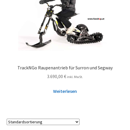
TrackNGo Raupenantrieb für Surron und Segway
3.690,00
€
inkl. MwSt.
Weiterlesen