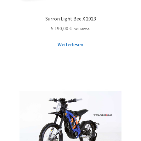
Surron Light Bee X 2023
5.190,00
€
inkl. MwSt.
Weiterlesen