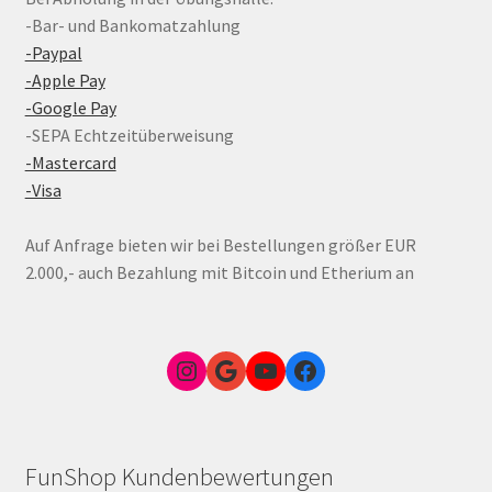
-Bar- und Bankomatzahlung
-Paypal
-Apple Pay
-Google Pay
-SEPA Echtzeitüberweisung
-Mastercard
-Visa
Auf Anfrage bieten wir bei Bestellungen größer EUR
2.000,- auch Bezahlung mit Bitcoin und Etherium an
Instagram
Google Link zum FunShop Wien
YouTube
Facebook
FunShop Kundenbewertungen