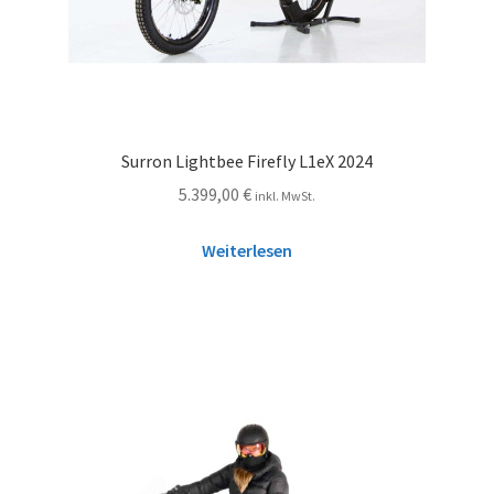
Surron Lightbee Firefly L1eX 2024
5.399,00
€
inkl. MwSt.
Weiterlesen