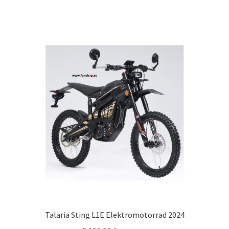
Talaria Sting L1E Elektromotorrad 2024