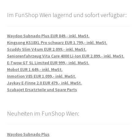
Im FunShop Wien lagernd und sofort verfügbar:
Waydoo Subnado Plus EUR 849,- inkl. MwSt.
Kingsong KS18XL Pro schwarz EUR 1.799,- inkl. MwSt.
Scuddy Slim V4 um EUR 2.099,- inkl. MwSt.
Seniorenfahrzeug Vita Care 4000 Li-Ion EUR 2.899,- inkl. MwSt.
E-Twow GT SL Limited EUR 999,- inkl. MwSt.
Mobot EUR 1.649,- inkl. MwSt.
Inmotion V8S EUR 1.099,- inkl. MwSt.
Jaykay E-Finne 2.0 EUR 479,- inkl. MwSt.
Scubajet Ersatzteile und Spare Parts
Neuheiten im FunShop Wien:
Waydoo Subnado Plus