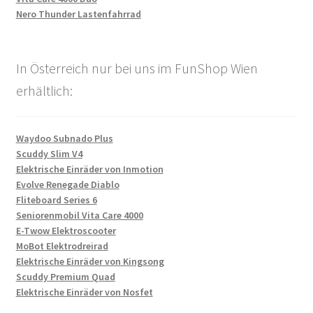
Nero Thunder Lastenfahrrad
In Österreich nur bei uns im FunShop Wien
erhältlich:
Waydoo Subnado Plus
Scuddy Slim V4
Elektrische Einräder von Inmotion
Evolve Renegade Diablo
Fliteboard Series 6
Seniorenmobil Vita Care 4000
E-Twow Elektroscooter
MoBot Elektrodreirad
Elektrische Einräder von Kingsong
Scuddy Premium Quad
Elektrische Einräder von Nosfet