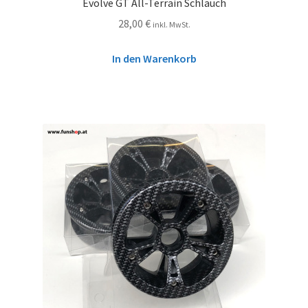
Evolve GT All-Terrain Schlauch
28,00
€
inkl. MwSt.
In den Warenkorb