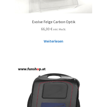
Evolve Felge Carbon Optik
66,00
€
inkl. MwSt.
Weiterlesen