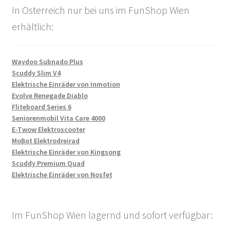
In Österreich nur bei uns im FunShop Wien
erhältlich:
Waydoo Subnado Plus
Scuddy Slim V4
Elektrische Einräder von Inmotion
Evolve Renegade Diablo
Fliteboard Series 6
Seniorenmobil Vita Care 4000
E-Twow Elektroscooter
MoBot Elektrodreirad
Elektrische Einräder von Kingsong
Scuddy Premium Quad
Elektrische Einräder von Nosfet
Im FunShop Wien lagernd und sofort verfügbar: