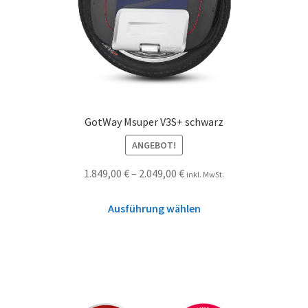
GotWay Msuper V3S+ schwarz
ANGEBOT!
1.849,00
€
–
2.049,00
€
inkl. MwSt.
Ausführung wählen