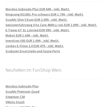
Waydoo Subnado Plus EUR 849,- inkl. MwSt.
Kingsong KS18XL Pro schwarz EUR 1.799,- inkl. MwSt.
Scuddy Slim V4 um EUR 2.099,- inkl. MwSt.
Seniorenfahrzeug Vita Care 4000 Li-Ion EUR 2.899,- inkl. MwSt.
E-Twow GT SL Limited EUR 999,- inkl. MwSt.
Mobot EUR 1.649,- inkl. MwSt.
Inmotion V8S EUR 1.099,- inkl. MwSt.
Jaykay E-Finne 2.0 EUR 479,- inkl. MwSt.
Scubajet Ersatzteile und Spare Parts
Neuheiten im FunShop Wien:
Waydoo Subnado Plus
Scuddy Premium Quad
Steereon C30
VMoto Stash