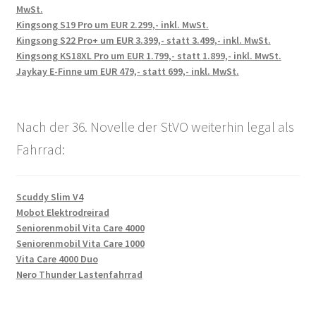
MwSt.
Kingsong S19 Pro um EUR 2.299,- inkl. MwSt.
Kingsong S22 Pro+ um EUR 3.399,- statt 3.499,- inkl. MwSt.
Kingsong KS18XL Pro um EUR 1.799,- statt 1.899,- inkl. MwSt.
Jaykay E-Finne um EUR 479,- statt 699,- inkl. MwSt.
Nach der 36. Novelle der StVO weiterhin legal als
Fahrrad:
Scuddy Slim V4
Mobot Elektrodreirad
Seniorenmobil Vita Care 4000
Seniorenmobil Vita Care 1000
Vita Care 4000 Duo
Nero Thunder Lastenfahrrad