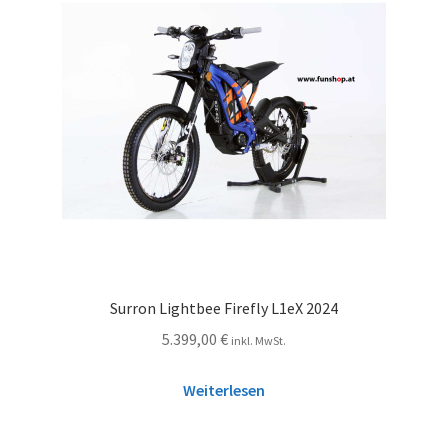
Surron Lightbee Firefly L1eX 2024
5.399,00
€
inkl. MwSt.
Weiterlesen