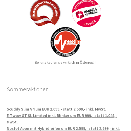
Bei uns kaufen sie wirklich in Österreich!
Sommeraktionen
Scuddy Slim V4 um EUR 2.099,- statt 2.590,- inkl. MwSt.
E-Twow GT SL Limited inkl. Blinker um EUR 999,- statt 1.049,-
MwSt.
Nosfet Aeon mit Hybridreifen um EUR 2.599,- statt 2.699,- inkl.