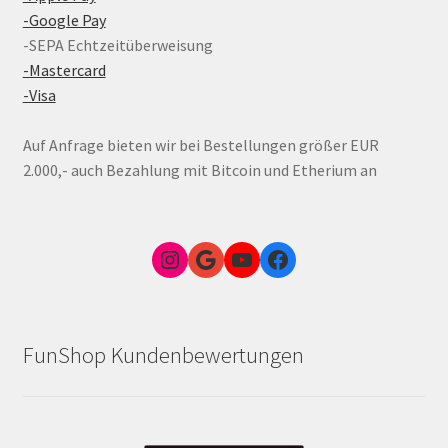
-Google Pay
-SEPA Echtzeitüberweisung
-Mastercard
-Visa
Auf Anfrage bieten wir bei Bestellungen größer EUR
2.000,- auch Bezahlung mit Bitcoin und Etherium an
Instagram
Google Link zum FunShop Wien
YouTube
Facebook
FunShop Kundenbewertungen