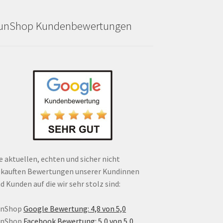
unShop Kundenbewertungen
e aktuellen, echten und sicher nicht
kauften Bewertungen unserer Kundinnen
d Kunden auf die wir sehr stolz sind:
unShop
Google Bewertung: 4,8 von 5,0
unShop
Facebook Bewertung: 5,0 von 5,0