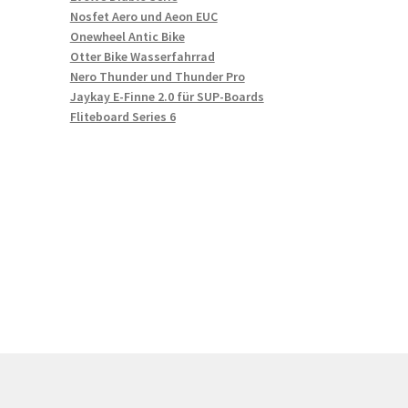
Nosfet Aero und Aeon EUC
Onewheel Antic Bike
Otter Bike Wasserfahrrad
Nero Thunder und Thunder Pro
Jaykay E-Finne 2.0 für SUP-Boards
Fliteboard Series 6