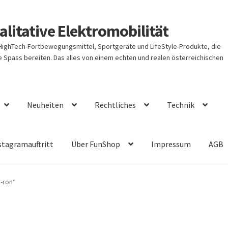
litative Elektromobilität
 HighTech-Fortbewegungsmittel, Sportgeräte und LifeStyle-Produkte, die
Spass bereiten. Das alles von einem echten und realen österreichischen
Neuheiten
Rechtliches
Technik
stagramauftritt
Über FunShop
Impressum
AGB
-ron“