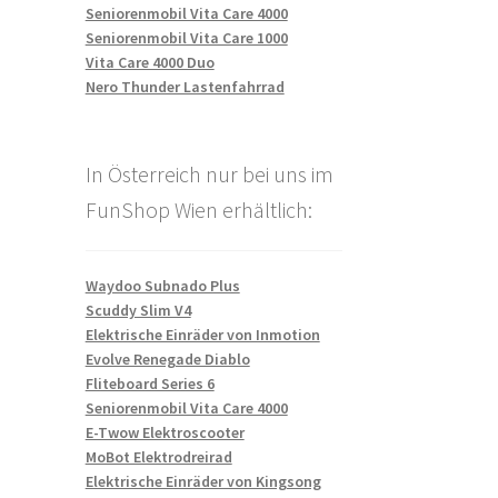
Seniorenmobil Vita Care 4000
Seniorenmobil Vita Care 1000
Vita Care 4000 Duo
Nero Thunder Lastenfahrrad
In Österreich nur bei uns im
FunShop Wien erhältlich:
Waydoo Subnado Plus
Scuddy Slim V4
Elektrische Einräder von Inmotion
Evolve Renegade Diablo
Fliteboard Series 6
Seniorenmobil Vita Care 4000
E-Twow Elektroscooter
MoBot Elektrodreirad
Elektrische Einräder von Kingsong