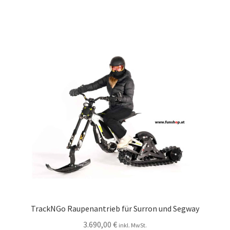
TrackNGo Raupenantrieb für Surron und Segway
3.690,00
€
inkl. MwSt.