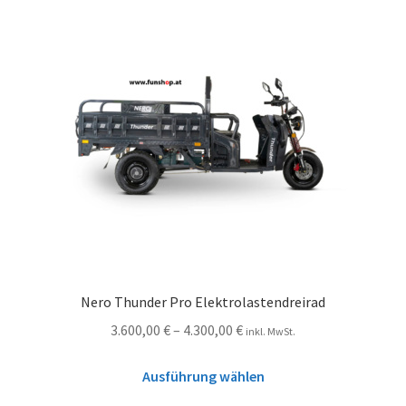
Nero Thunder Pro Elektrolastendreirad
3.600,00
€
–
4.300,00
€
inkl. MwSt.
Ausführung wählen