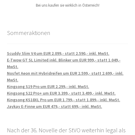
Bei uns kaufen sie wirklich in Österreich!
Sommeraktionen
Scuddy Slim V4 um EUR 2.099,- statt 2.590,- inkl. MwSt.
E-Twow GT SL Limited inkl. Blinker um EUR 999,- statt 1.049,-
MwSt.
Nosfet Aeon mit Hybridreifen um EUR 2.599,- statt 2.699,- inkl.
MwSt.
Kingsong S19 Pro um EUR 2.299,- inkl. MwSt.
Kingsong S22 Pro+ um EUR 3.399,- statt 3.499,- inkl. MwSt.
Kingsong KS18XL Pro um EUR 1.799,- statt 1.899,- inkl. MwSt.
Jaykay E-Finne um EUR 479,- statt 699,- inkl. MwSt.
Nach der 36. Novelle der StVO weiterhin legal als