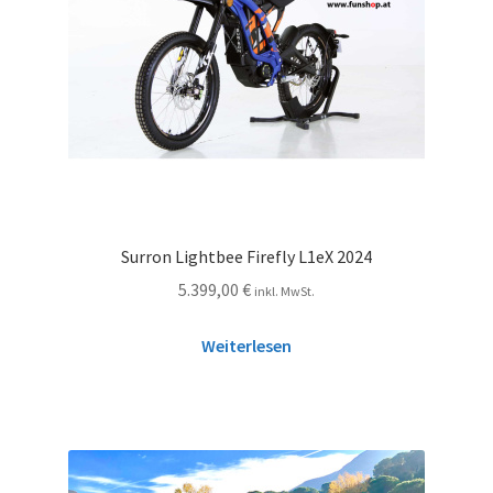
Surron Lightbee Firefly L1eX 2024
5.399,00
€
inkl. MwSt.
Weiterlesen