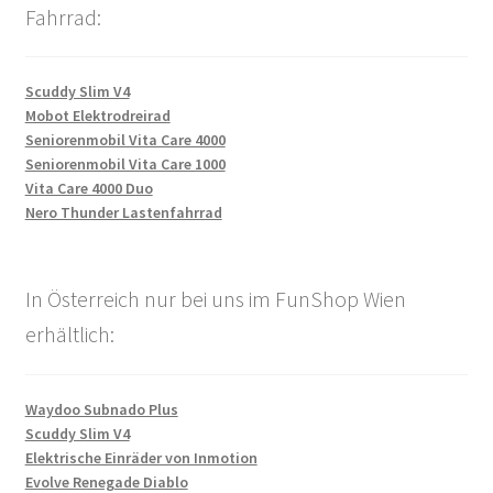
Fahrrad:
Scuddy Slim V4
Mobot Elektrodreirad
Seniorenmobil Vita Care 4000
Seniorenmobil Vita Care 1000
Vita Care 4000 Duo
Nero Thunder Lastenfahrrad
In Österreich nur bei uns im FunShop Wien
erhältlich:
Waydoo Subnado Plus
Scuddy Slim V4
Elektrische Einräder von Inmotion
Evolve Renegade Diablo