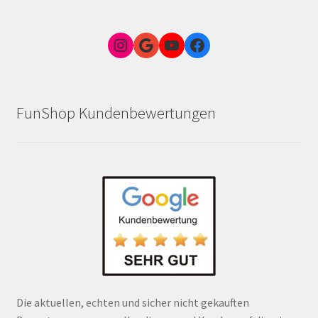
Instagram
Google Link zum FunShop Wien
YouTube
Facebook
FunShop Kundenbewertungen
Die aktuellen, echten und sicher nicht gekauften