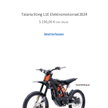
Talaria Sting L1E Elektromotorrad 2024
5.190,00
€
inkl. MwSt.
Weiterlesen