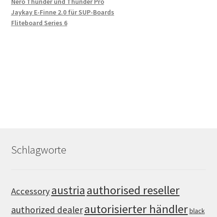
Nero Thunder und Thunder Pro
Jaykay E-Finne 2.0 für SUP-Boards
Fliteboard Series 6
Schlagworte
authorised reseller
austria
Accessory
autorisierter händler
authorized dealer
black