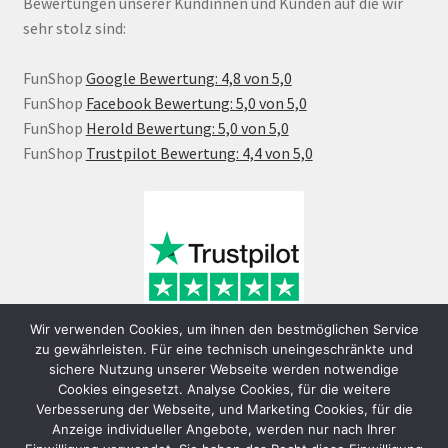
Bewertungen unserer Kundinnen und Kunden auf die wir
sehr stolz sind:
FunShop
Google Bewertung: 4,8 von 5,0
FunShop
Facebook Bewertung: 5,0 von 5,0
FunShop
Herold Bewertung: 5,0 von 5,0
FunShop
Trustpilot Bewertung: 4,4 von 5,0
Wir verwenden Cookies, um ihnen den bestmöglichen Service
zu gewährleisten. Für eine technisch uneingeschränkte und
sichere Nutzung unserer Webseite werden notwendige
Cookies eingesetzt. Analyse Cookies, für die weitere
Verbesserung der Webseite, und Marketing Cookies, für die
Anzeige individueller Angebote, werden nur nach Ihrer