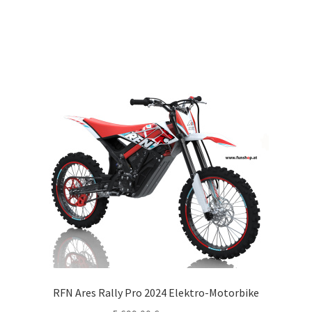
RFN Ares Rally Pro 2024 Elektro-Motorbike