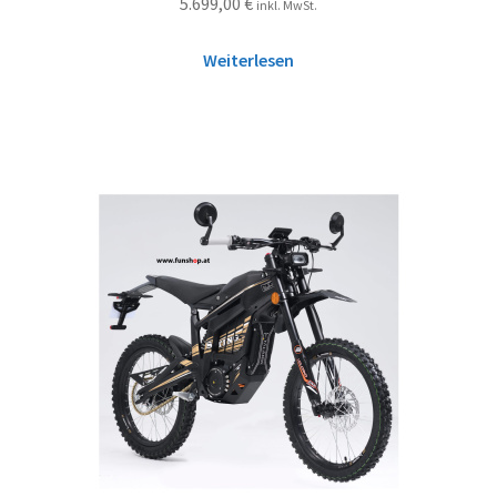
5.699,00
€
inkl. MwSt.
Weiterlesen